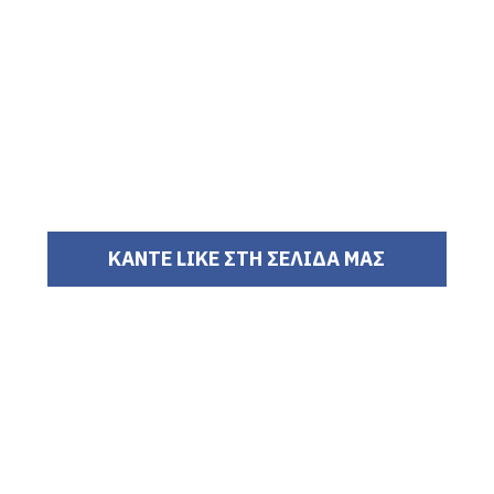
ΚΑΝΤΕ LIKE ΣΤΗ ΣΕΛΙΔΑ ΜΑΣ