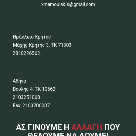
xmamoulakis@gmail.com
Ηράκλειο Κρήτης
Μάχης Κρήτης 3, ΤΚ 71303
2810226563
Αθήνα
Βουλής 4, ΤΚ 10562
2103251068
Fax: 2103706007
ΑΣ ΓΙΝΟΥΜΕ Η
ΑΛΛΑΓΗ
ΠΟΥ
ΘΕΛΟΥΜΕ ΝΑ ΔΟΥΜΕ!