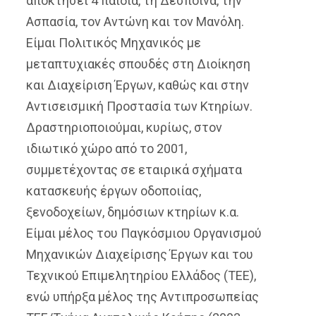
αποκτήσει 4 παιδιά, τη Δέσποινα, την
Ασπασία, τον Αντώνη και τον Μανόλη.
Είμαι Πολιτικός Μηχανικός με
μεταπτυχιακές σπουδές στη Διοίκηση
και Διαχείριση Έργων, καθώς και στην
Αντισεισμική Προστασία των Κτηρίων.
Δραστηριοποιούμαι, κυρίως, στον
ιδιωτικό χώρο από το 2001,
συμμετέχοντας σε εταιρικά σχήματα
κατασκευής έργων οδοποιίας,
ξενοδοχείων, δημόσιων κτηρίων κ.α.
Είμαι μέλος του Παγκόσμιου Οργανισμού
Μηχανικών Διαχείρισης Έργων και του
Τεχνικού Επιμελητηρίου Ελλάδος (ΤΕΕ),
ενώ υπήρξα μέλος της Αντιπροσωπείας