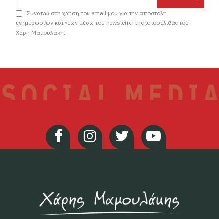
Συναινώ στη χρήση του email μου για την αποστολή
ενημερώσεων και νέων μέσω του newsletter της ιστοσελίδας του
Χάρη Μαμουλάκη.