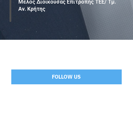
Μέλος Διοικούσας Επιτροπής ΤΕΕ/ Τμ.
Αν. Κρήτης
FOLLOW US
Tweets by Mamoulakis