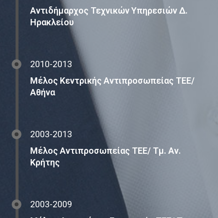
Αντιδήμαρχος Τεχνικών Υπηρεσιών Δ.
Ηρακλείου
2010-2013
Μέλος Κεντρικής Αντιπροσωπείας ΤΕΕ/
Αθήνα
2003-2013
Μέλος Αντιπροσωπείας ΤΕΕ/ Τμ. Αν.
Κρήτης
2003-2009