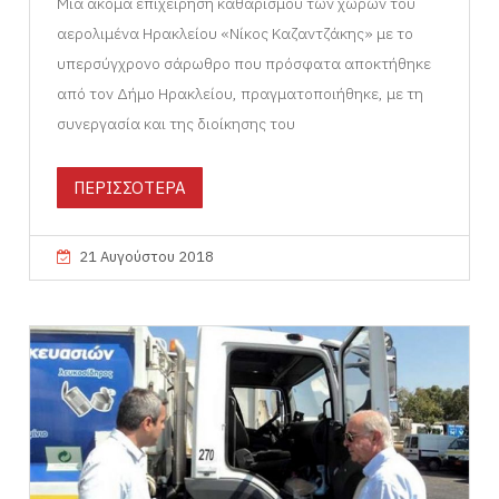
Μια ακόμα επιχείρηση καθαρισμού των χώρων του
αερολιμένα Ηρακλείου «Νίκος Καζαντζάκης» με το
υπερσύγχρονο σάρωθρο που πρόσφατα αποκτήθηκε
από τον Δήμο Ηρακλείου, πραγματοποιήθηκε, με τη
συνεργασία και της διοίκησης του
ΠΕΡΙΣΣΟΤΕΡΑ
21 Αυγούστου 2018