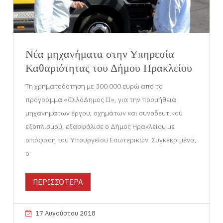
Νέα μηχανήματα στην Υπηρεσία
Καθαριότητας του Δήμου Ηρακλείου
Τη χρηματοδότηση με 300.000 ευρώ από το
πρόγραμμα «ΦιλόΔημος ΙΙ», για την προμήθεια
μηχανημάτων έργου, οχημάτων και συνοδευτικού
εξοπλισμού, εξασφάλισε ο Δήμος Ηρακλείου με
απόφαση του Υπουργείου Εσωτερικών. Συγκεκριμένα,
ο
ΠΕΡΙΣΣΟΤΕΡΑ
17 Αυγούστου 2018