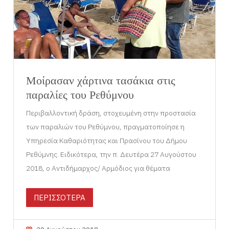
Μοίρασαν χάρτινα τασάκια στις
παραλίες του Ρεθύμνου
Περιβαλλοντική δράση, στοχευμένη στην προστασία
των παραλιών του Ρεθύμνου, πραγματοποίησε η
Υπηρεσία Καθαριότητας και Πρασίνου του Δήμου
Ρεθύμνης. Ειδικότερα, την π. Δευτέρα 27 Αυγούστου
2018, ο Αντιδήμαρχος/ Αρμόδιος για θέματα
ΠΕΡΙΣΣΟΤΕΡΑ