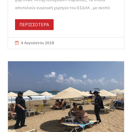
αποτελούν ευγενική χορηγία του ΕΣΔΑΚ , με σκοπό
ΠΕΡΙΣΣΟΤΕΡΑ
4 Αυγούστου 2018