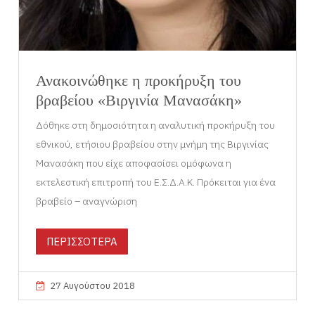
Ανακοινώθηκε η προκήρυξη του
βραβείου «Βιργινία Μανασάκη»
Δόθηκε στη δημοσιότητα η αναλυτική προκήρυξη του
εθνικού, ετήσιου βραβείου στην μνήμη της Βιργινίας
Μανασάκη που είχε αποφασίσει ομόφωνα η
εκτελεστική επιτροπή του Ε.Σ.Δ.Α.Κ. Πρόκειται για ένα
βραβείο – αναγνώριση
ΠΕΡΙΣΣΟΤΕΡΑ
27 Αυγούστου 2018