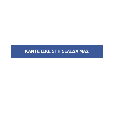
ΚΑΝΤΕ LIKE ΣΤΗ ΣΕΛΙΔΑ ΜΑΣ