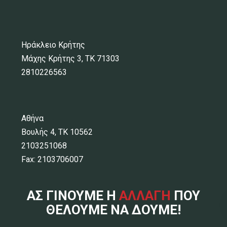
Ηράκλειο Κρήτης
Μάχης Κρήτης 3, ΤΚ 71303
2810226563
Αθήνα
Βουλής 4, ΤΚ 10562
2103251068
Fax: 2103706007
ΑΣ ΓΙΝΟΥΜΕ Η
ΑΛΛΑΓΗ
ΠΟΥ
ΘΕΛΟΥΜΕ ΝΑ ΔΟΥΜΕ!