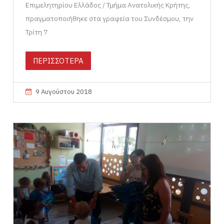
Επιμελητηρίου Ελλάδος / Τμήμα Ανατολικής Κρήτης,
πραγματοποιήθηκε στα γραφεία του Συνδέσμου, την
Τρίτη 7
ΠΕΡΙΣΣΟΤΕΡΑ
9 Αυγούστου 2018