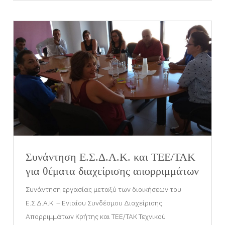
Συνάντηση Ε.Σ.Δ.Α.Κ. και ΤΕΕ/ΤΑΚ
για θέματα διαχείρισης απορριμμάτων
Συνάντηση εργασίας μεταξύ των διοικήσεων του
Ε.Σ.Δ.Α.Κ. – Ενιαίου Συνδέσμου Διαχείρισης
Απορριμμάτων Κρήτης και ΤΕΕ/ΤΑΚ Τεχνικού