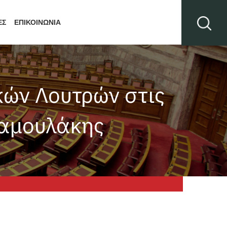
ΕΣ
ΕΠΙΚΟΙΝΩΝΙΑ
κών Λουτρών στις
Μαμουλάκης