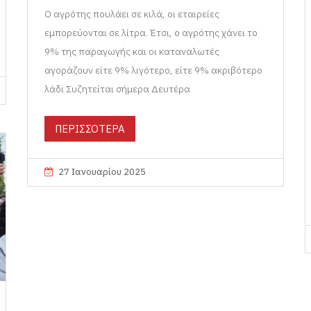
Ο αγρότης πουλάει σε κιλά, οι εταιρείες
εμπορεύονται σε λίτρα. Έτσι, ο αγρότης χάνει το
9% της παραγωγής και οι καταναλωτές
αγοράζουν είτε 9% λιγότερο, είτε 9% ακριβότερο
λάδι Συζητείται σήμερα Δευτέρα
ΠΕΡΙΣΣΟΤΕΡΑ
27 Ιανουαρίου 2025