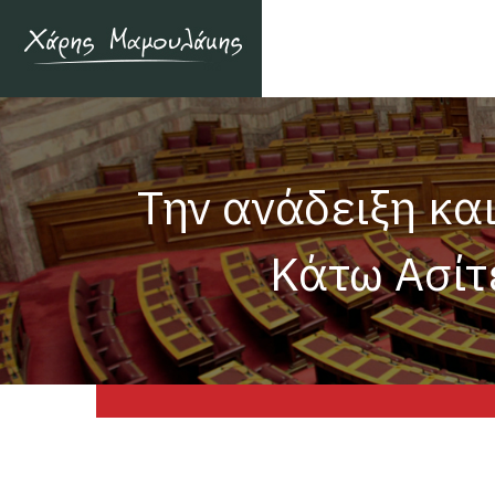
Την ανάδειξη κα
Κάτω Ασίτ