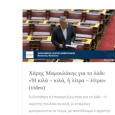
Χάρης Μαμουλάκης για το λάδι:
«Ή κιλά – κιλά, ή λίτρα – λίτρα»
(video)
Συζητήθηκε η Επίκαιρη Ερώτηση για το λάδι – Ο
αγρότης πουλάει σε κιλά, οι εταιρείες
εμπορεύονται σε λίτρα, με αποτέλεσμα ο αγρότης