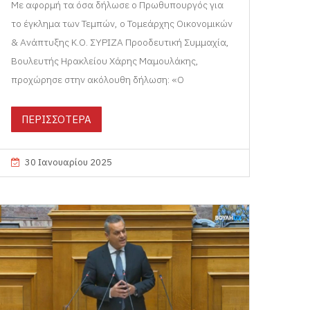
Με αφορμή τα όσα δήλωσε ο Πρωθυπουργός για
το έγκλημα των Τεμπών, ο Τομεάρχης Οικονομικών
& Ανάπτυξης Κ.Ο. ΣΥΡΙΖΑ Προοδευτική Συμμαχία,
Βουλευτής Ηρακλείου Χάρης Μαμουλάκης,
προχώρησε στην ακόλουθη δήλωση: «Ο
ΠΕΡΙΣΣΟΤΕΡΑ
30 Ιανουαρίου 2025