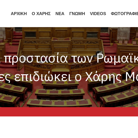
ΑΡΧΙΚΗ
Ο ΧΑΡΗΣ
ΝΕΑ
ΓΝΩΜΗ
VIDEOS
ΦΩΤΟΓΡΑΦΙ
ι προστασία των Ρωμαϊ
ες επιδιώκει ο Χάρης 