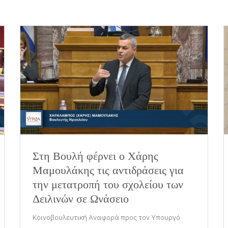
Στη Βουλή φέρνει ο Χάρης
Μαμουλάκης τις αντιδράσεις για
την μετατροπή του σχολείου των
Δειλινών σε Ωνάσειο
Κοινοβουλευτική Αναφορά προς τον Υπουργό