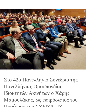
Στο 42ο Πανελλήνιο Συνέδριο της
Πανελλήνιας Ομοσπονδίας
Ιδιοκτητών Ακινήτων ο Χάρης
Μαμουλάκης, ως εκπρόσωπος του
Προέδρου του ΣΥΡΙΖΑ ΠΣ