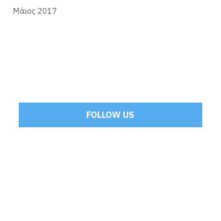
Μάιος 2017
FOLLOW US
Tweets by Mamoulakis