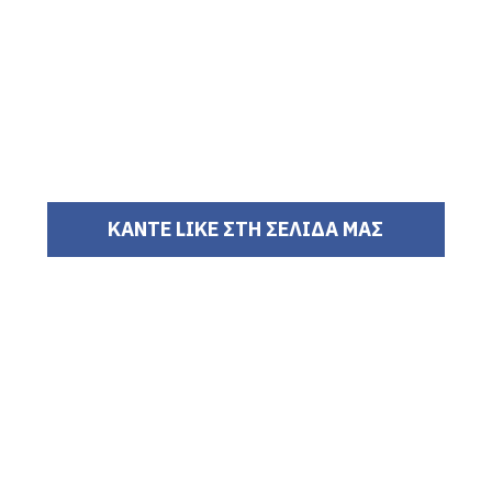
ΚΑΝΤΕ LIKE ΣΤΗ ΣΕΛΙΔΑ ΜΑΣ