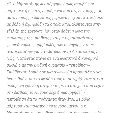
«Ο κ. Μητσοτάκης λειτούργησε όπως ακριβώς οι
μάρτυρες ή οι κατηγορούμενοι που στην έναρξη μιας
αστυνομικής ή δικαστικής έρευνας, έχουν καταθέσει,
με δόλο ή όχι, ψεύδη τα οποία αποκαλύπτονται στην
εξέλιξη της έρευνας. Και όταν έρθει η ώρα της
εκδίκασης της υπόθεσης και με τις απαραίτητες
φυσικά νομικές συμβουλές των συνηγόρων τους,
ανασκευάζουν για να γλυτώσουν τη Δικαστική μήνη.
Πώς; Πατώντας πάνω σε ένα φραστικό δικονομικό
σωσίβιο με την κωδική ονομασία «πεποίθηση».
Επιδίδονται λοιπόν σε μια αγωνιώδη προσπάθεια να
διασωθούν από τα ψεύδη τους υποστηρίζοντας ότι τη
δεδομένη χρονική στιγμή και με τα στοιχεία που είχαν
στη διάθεσή τους, τους είχε δημιουργηθεί η
πεποίθηση ότι τα πράγματα ήταν έτσι. Σε ρόλο
μάρτυρα και πολιτικού κατηγορούμενου ο κ.
Μητσοτάκης, σε απευθείας σύνδεση, δεν αναγνωρίζει