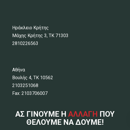
Ηράκλειο Κρήτης
Μάχης Κρήτης 3, ΤΚ 71303
2810226563
Αθήνα
Βουλής 4, ΤΚ 10562
2103251068
Fax: 2103706007
ΑΣ ΓΙΝΟΥΜΕ Η
ΑΛΛΑΓΗ
ΠΟΥ
ΘΕΛΟΥΜΕ ΝΑ ΔΟΥΜΕ!