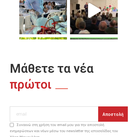
Μάθετε τα νέα
πρώτοι
Συναινώ στη χρήση του email μου για την αποστολή
ενημερώσεων και νέων μέσω του newsletter της ιστοσελίδας του
Χάρη Μαμουλάκη.