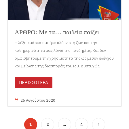
ΑΡΘΡΟ: Με τα… παιδεία παίζει
Η λέξη «μάσκα» μπήκε πλέον στη ζωή και την
καθημερινότητα μας λόγω της πανδημίας. Και δεν
αμφισβητούμε την χρησιμότητα της ως μέσον ελέγχου
και μείωσης της διασποράς του ιού. Δυστυχώς
ΠΕΡΙΣΣΟΤΕΡΑ
26 Αυγούστου 2020
1
2
…
4