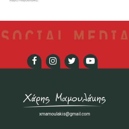
xmamoulakis@gmail.com