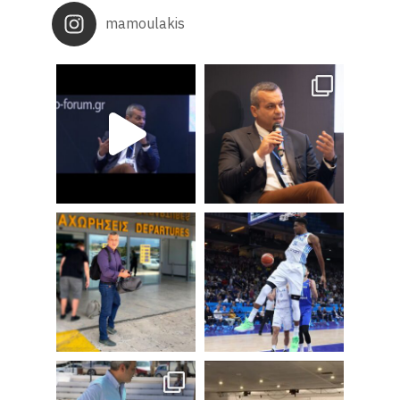
mamoulakis