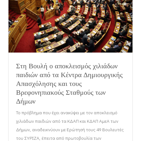
Στη Βουλή ο αποκλεισμός χιλιάδων
παιδιών από τα Κέντρα Δημιουργικής
Απασχόλησης και τους
Βρεφονηπιακούς Σταθμούς των
Δήμων
Το πρόβλημα που έχει ανακύψει με τον αποκλεισμό
χιλιάδων παιδιών από τα ΚΔΑΠ και ΚΔΑΠ ΑμεΑ των
Δήμων, αναδεικνύουν με Ερώτησή τους 49 Βουλευτές
του ΣΥΡΙΖΑ, έπειτα από πρωτοβουλία των