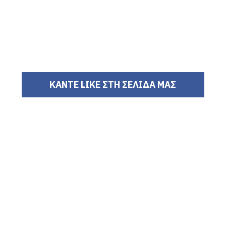
ΚΑΝΤΕ LIKE ΣΤΗ ΣΕΛΙΔΑ ΜΑΣ