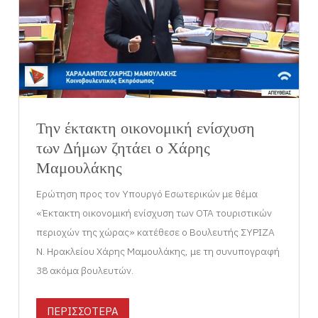
Την έκτακτη οικονομική ενίσχυση
των Δήμων ζητάει ο Χάρης
Μαμουλάκης
Ερώτηση προς τον Υπουργό Εσωτερικών με θέμα
«Έκτακτη οικονομική ενίσχυση των ΟΤΑ τουριστικών
περιοχών της χώρας» κατέθεσε ο Βουλευτής ΣΥΡΙΖΑ
Ν. Ηρακλείου Χάρης Μαμουλάκης, με τη συνυπογραφή
38 ακόμα βουλευτών.
ΠΕΡΙΣΣΟΤΕΡΑ