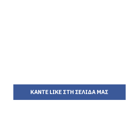
ΚΑΝΤΕ LIKE ΣΤΗ ΣΕΛΙΔΑ ΜΑΣ