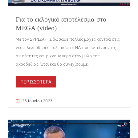
Για το εκλογικό αποτέλεσμα στο
MEGA (video)
Με τον ΣΥΡΙΖΑ-ΠΣ δώσαμε πολλές μάχες κόντρα στις
νεοφιλελεύθερες πολιτικές τη ΝΔ που εντείνουν τις
ανισότητες και ρίχνουν νερό στον μύλο της
ακροδεξιάς. Έτσι και θα συνεχίσουμε.
ΠΕΡΙΣΣΟΤΕΡΑ
25 Ιουνίου 2023