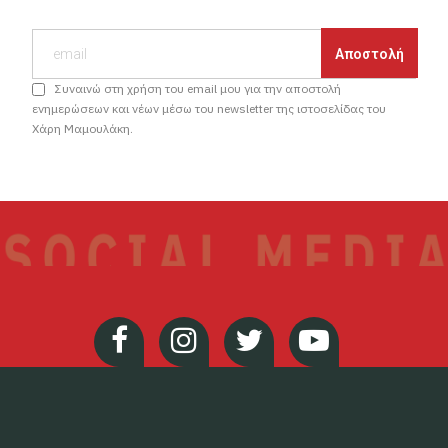
Συναινώ στη χρήση του email μου για την αποστολή
ενημερώσεων και νέων μέσω του newsletter της ιστοσελίδας του
Χάρη Μαμουλάκη.