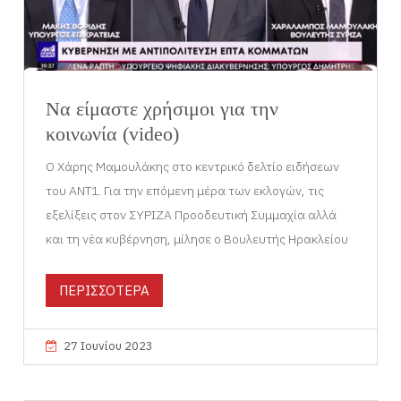
Να είμαστε χρήσιμοι για την
κοινωνία (video)
Ο Χάρης Μαμουλάκης στο κεντρικό δελτίο ειδήσεων
του ΑΝΤ1. Για την επόμενη μέρα των εκλογών, τις
εξελίξεις στον ΣΥΡΙΖΑ Προοδευτική Συμμαχία αλλά
και τη νέα κυβέρνηση, μίλησε ο Βουλευτής Ηρακλείου
ΠΕΡΙΣΣΟΤΕΡΑ
27 Ιουνίου 2023