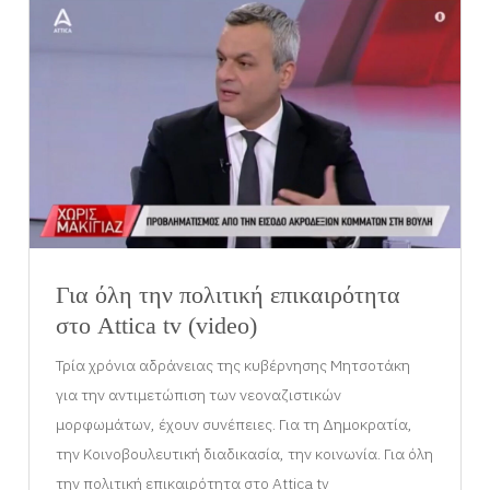
Για όλη την πολιτική επικαιρότητα
στο Attica tv (video)
Τρία χρόνια αδράνειας της κυβέρνησης Μητσοτάκη
για την αντιμετώπιση των νεοναζιστικών
μορφωμάτων, έχουν συνέπειες. Για τη Δημοκρατία,
την Κοινοβουλευτική διαδικασία, την κοινωνία. Για όλη
την πολιτική επικαιρότητα στο Attica tv