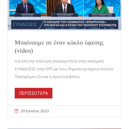
Μπαίνουμε σε έναν κύκλο ύφεσης
(video)
Για όλη την πολιτική επικαιρότητα στην εκπομπή
ΣΥΝΔΕΣΕΙΣ στην ΕΡΤ με τους δημοσιογράφους Κώστα
Παπαχλιμίντζο και η Χριστίνα Βίδου.
ΠΕΡΙΣΣΟΤΕΡΑ
29 Ιουνίου 2023