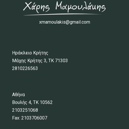
xmamoulakis@gmail.com
Ηράκλειο Κρήτης
Μάχης Κρήτης 3, ΤΚ 71303
2810226563
Αθήνα
Βουλής 4, ΤΚ 10562
2103251068
Fax: 2103706007