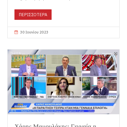
ΠΕΡΙΣΣΟΤΕΡΑ
30 Ιουνίου 2023
Χάρης Μαμουλάκης: Γενναία η