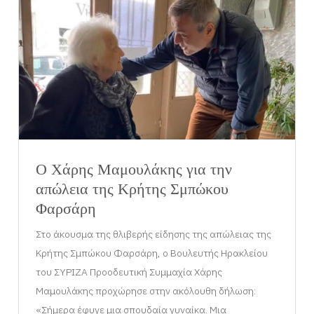
Ο Χάρης Μαμουλάκης για την
απώλεια της Κρήτης Σμπώκου
Φαρσάρη
Στο άκουσμα της θλιβερής είδησης της απώλειας της
Κρήτης Σμπώκου Φαρσάρη, ο Βουλευτής Ηρακλείου
του ΣΥΡΙΖΑ Προοδευτική Συμμαχία Χάρης
Μαμουλάκης προχώρησε στην ακόλουθη δήλωση:
«Σήμερα έφυγε μια σπουδαία γυναίκα. Μια