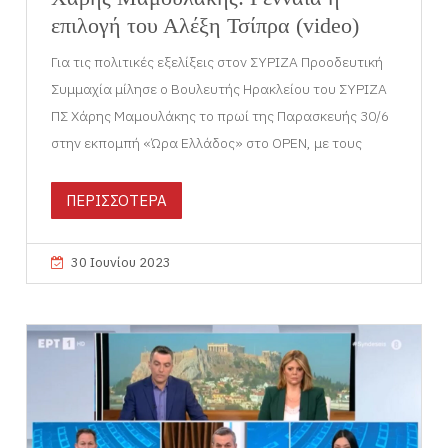
επιλογή του Αλέξη Τσίπρα (video)
Για τις πολιτικές εξελίξεις στον ΣΥΡΙΖΑ Προοδευτική
Συμμαχία μίλησε ο Βουλευτής Ηρακλείου του ΣΥΡΙΖΑ
ΠΣ Χάρης Μαμουλάκης το πρωί της Παρασκευής 30/6
στην εκπομπή «Ώρα Ελλάδος» στο OPEN, με τους
ΠΕΡΙΣΣΟΤΕΡΑ
30 Ιουνίου 2023