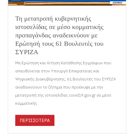
Τη μετατροπή κυβερνητικής
ιστοσελίδας σε μέσο κομματικής
προπαγάνδας αναδεικνύουν με
Ερώτησή τους 61 Βουλευτές του
ΣΥΡΙΖΑ
Με Ερώτηση και Αίτηση Κατάθεσης Εγγράφων που
απευθύνεται στον Υπουργό Επικρατείας και
Ψηφιακής Διακυβέρνησης, 61 Βουλευτές του ΣΥΡΙΖΑ
αναδεικνύουν το ζήτημα που προέκυψε με την
μετατροπή της ιστοσελίδας covid19.gov.gr σε μέσο
κομματικής
ΠΕΡΙΣΣΟΤΕΡΑ