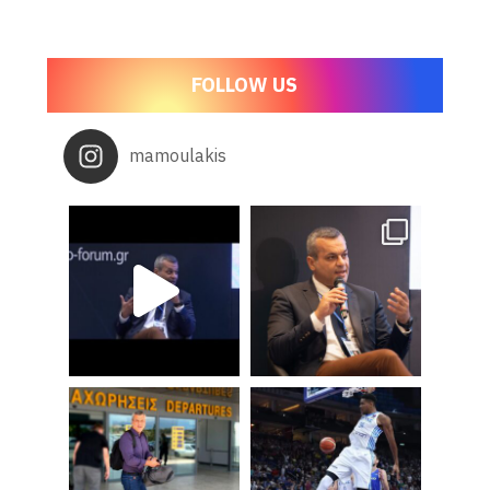
FOLLOW US
mamoulakis