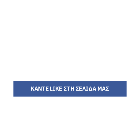
ΚΑΝΤΕ LIKE ΣΤΗ ΣΕΛΙΔΑ ΜΑΣ