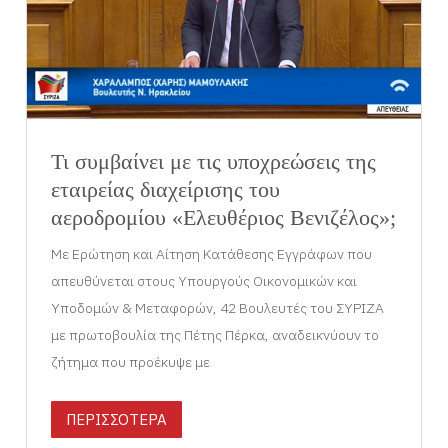
Τι συμβαίνει με τις υποχρεώσεις της
εταιρείας διαχείρισης του
αεροδρομίου «Ελευθέριος Βενιζέλος»;
Με Ερώτηση και Αίτηση Κατάθεσης Εγγράφων που
απευθύνεται στους Υπουργούς Οικονομικών και
Υποδομών & Μεταφορών, 42 Βουλευτές του ΣΥΡΙΖΑ
με πρωτοβουλία της Πέτης Πέρκα, αναδεικνύουν το
ζήτημα που προέκυψε με
ΠΕΡΙΣΣΟΤΕΡΑ