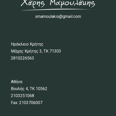
xmamoulakis@gmail.com
Ηράκλειο Κρήτης
Μάχης Κρήτης 3, ΤΚ 71303
2810226563
Αθήνα
Βουλής 4, ΤΚ 10562
2103251068
Fax: 2103706007