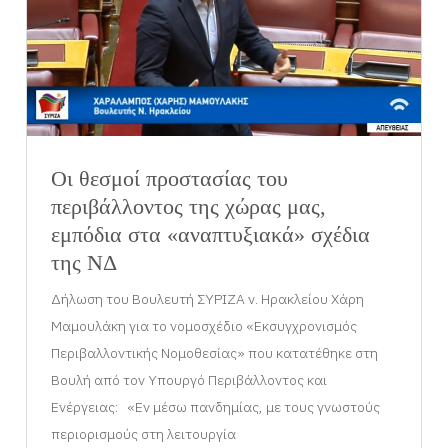
Οι θεσμοί προστασίας του
περιβάλλοντος της χώρας μας,
εμπόδια στα «αναπτυξιακά» σχέδια
της ΝΔ
Δήλωση του Βουλευτή ΣΥΡΙΖΑ ν. Ηρακλείου Χάρη
Μαμουλάκη για το νομοσχέδιο «Εκσυγχρονισμός
Περιβαλλοντικής Νομοθεσίας» που κατατέθηκε στη
Βουλή από τον Υπουργό Περιβάλλοντος και
Ενέργειας: «Εν μέσω πανδημίας, με τους γνωστούς
περιορισμούς στη λειτουργία