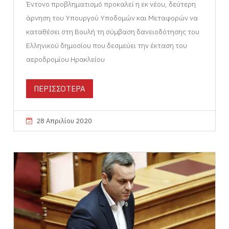
Έντονο προβληματισμό προκαλεί η εκ νέου, δεύτερη
άρνηση του Υπουργού Υποδομών και Μεταφορών να
καταθέσει στη Βουλή τη σύμβαση δανειοδότησης του
Ελληνικού δημοσίου που δεσμεύει την έκταση του
αεροδρομίου Ηρακλείου
ΠΕΡΙΣΣΟΤΕΡΑ
28 Απριλίου 2020