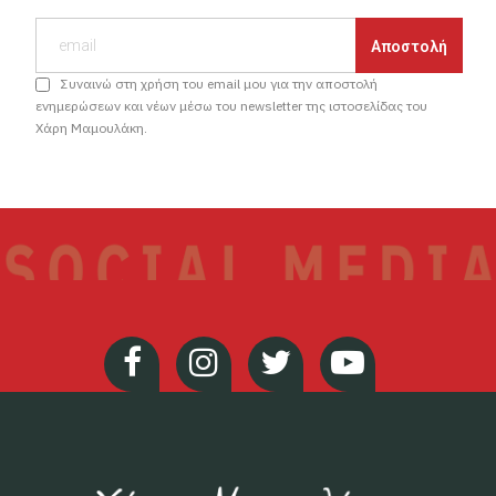
Συναινώ στη χρήση του email μου για την αποστολή
ενημερώσεων και νέων μέσω του newsletter της ιστοσελίδας του
Χάρη Μαμουλάκη.