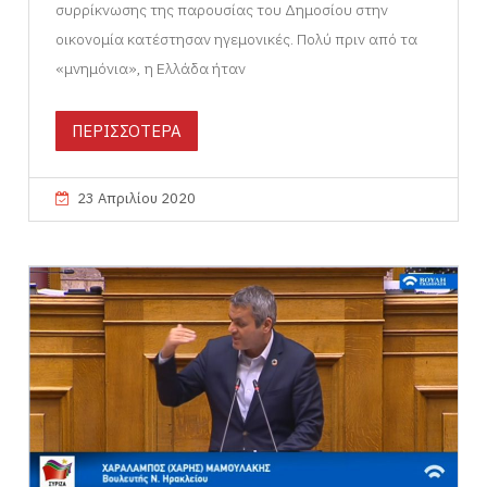
συρρίκνωσης της παρουσίας του Δημοσίου στην
οικονομία κατέστησαν ηγεμονικές. Πολύ πριν από τα
«μνημόνια», η Ελλάδα ήταν
ΠΕΡΙΣΣΟΤΕΡΑ
23 Απριλίου 2020