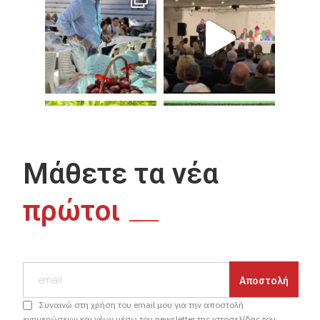
Μάθετε τα νέα
πρώτοι
Συναινώ στη χρήση του email μου για την αποστολή
ενημερώσεων και νέων μέσω του newsletter της ιστοσελίδας του