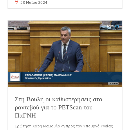
30 Μαΐου 2024
Στη Βουλή οι καθυστερήσεις στα
ραντεβού για το PETScan του
ΠαΓΝΗ
Ερώτηση Χάρη Μαμουλάκη προς τον Υπουργό Υγείας