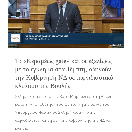
Το «Κεραμέως gate» και οι εξελίξεις
με το έγκλημα στα Τέμπτη, οδηγούν
την Κυβέρνηση ΝΔ σε αιφνιδιαστικό
κλείσιμο της Βουλής
Σκληρή κριτική από τον Χάρη Μαμουλάκη στη Βουλή,
κατά την τοποθέτησή του ως Εισηγητής σε ν/σ του
Υπουργείου Ναυτιλίας Σκληρή κριτική στην
αιφνιδιαστική απόφαση της Κυβέρνησης της ΝΔ να
κλείσει