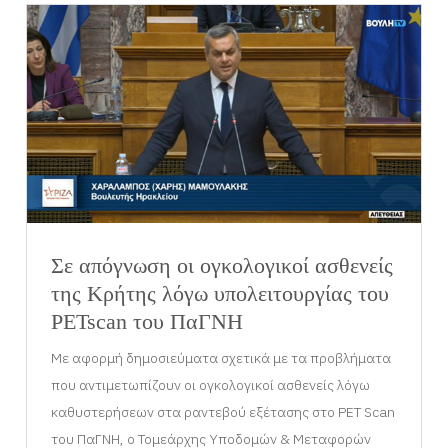
Σε απόγνωση οι ογκολογικοί ασθενείς
της Κρήτης λόγω υπολειτουργίας του
PETscan του ΠαΓΝΗ
Με αφορμή δημοσιεύματα σχετικά με τα προβλήματα
που αντιμετωπίζουν οι ογκολογικοί ασθενείς λόγω
καθυστερήσεων στα ραντεβού εξέτασης στο PΕΤ Scan
του ΠαΓΝΗ, ο Τομεάρχης Υποδομών & Μεταφορών