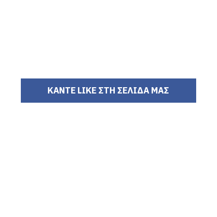
ΚΑΝΤΕ LIKE ΣΤΗ ΣΕΛΙΔΑ ΜΑΣ