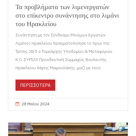
Τα προβλήματα των λιμενεργατών
στο επίκεντρο συνάντησης στο λιμάνι
του Ηρακλείου
Συνάντηση με τον Σύνδεσμο Μονίμων Εργατών
Λιμένος Ηρακλείου πραγματοποίησε το πρωί της
Τρίτης 28/5 ο Τομεάρχης Υποδομών & Μεταφορών
Κ.Ο. ΣΥΡΙΖΑ Προοδευτική Συμμαχία, Βουλευτής
Ηρακλείου Χάρης Μαμουλάκης, μαζί με τους
ΠΕΡΙΣΣΟΤΕΡΑ
28 Μαΐου 2024