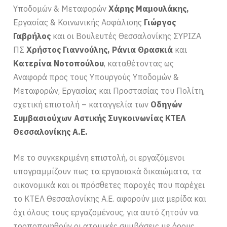
Υποδομών & Μεταφορών
Χάρης Μαμουλάκης,
Εργασίας & Κοινωνικής Ασφάλισης
Γιώργος
Γαβρήλος
και οι Βουλευτές Θεσσαλονίκης ΣΥΡΙΖΑ
ΠΣ
Χρήστος Γιαννούλης, Ράνια Θρασκιά
και
Κατερίνα Νοτοπούλου
, καταθέτοντας ως
Αναφορά προς τους Υπουργούς Υποδομών &
Μεταφορών, Εργασίας και Προστασίας του Πολίτη,
σχετική επιστολή – καταγγελία των
Οδηγών
Συμβασιούχων Αστικής Συγκοινωνίας ΚΤΕΛ
Θεσσαλονίκης Α.Ε.
Με το συγκεκριμένη επιστολή, οι εργαζόμενοι
υπογραμμίζουν πως τα εργασιακά δικαιώματα, τα
οικονομικά και οι πρόσθετες παροχές που παρέχει
το ΚΤΕΛ Θεσσαλονίκης Α.Ε. αφορούν μια μερίδα και
όχι όλους τους εργαζομένους, για αυτό ζητούν να
τροποποιηθούν οι ατομικές συμβάσεις με όρους