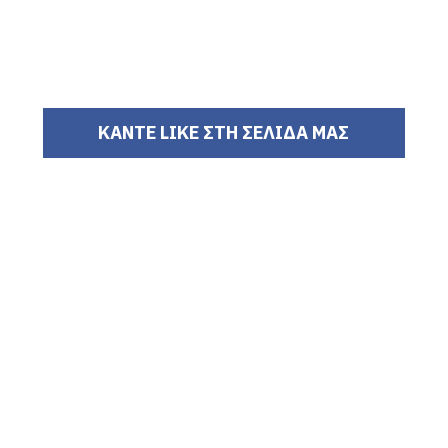
ΚΑΝΤΕ LIKE ΣΤΗ ΣΕΛΙΔΑ ΜΑΣ