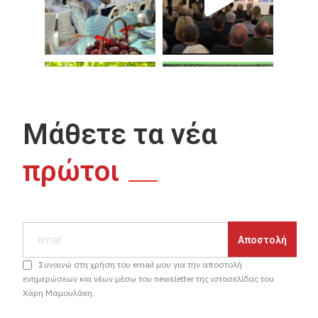
Μάθετε τα νέα
πρώτοι
Συναινώ στη χρήση του email μου για την αποστολή
ενημερώσεων και νέων μέσω του newsletter της ιστοσελίδας του
Χάρη Μαμουλάκη.