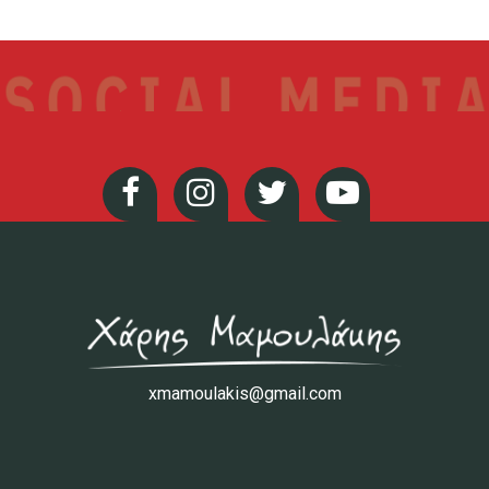
xmamoulakis@gmail.com