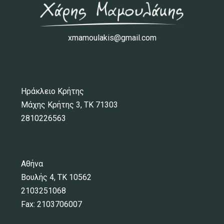
xmamoulakis@gmail.com
Ηράκλειο Κρήτης
Μάχης Κρήτης 3, ΤΚ 71303
2810226563
Αθήνα
Βουλής 4, ΤΚ 10562
2103251068
Fax: 2103706007