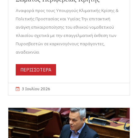
Αναφορά προς τους Υπουργούς Κλιματικής Κρίσης &
Πολιτικής Προστασίας και Υγείας Την επιτακτική
ανάγκη επικαιροποίησης του εθνικού νομοθετικού
πλαισίου σχετικά με την επαγγελματική έκθεση των
Πυροσβεστών σε καρκινογόνους παράγοντες,
αναδεικνύει
ΠΕΡΙΣΣΟΤΕΡΑ
3 Ιουλίου 2026