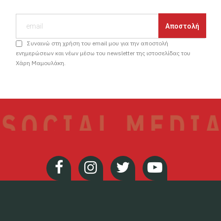
Συναινώ στη χρήση του email μου για την αποστολή
ενημερώσεων και νέων μέσω του newsletter της ιστοσελίδας του
Χάρη Μαμουλάκη.