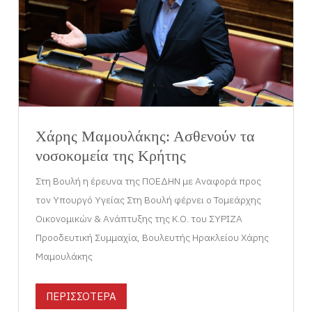
Χάρης Μαμουλάκης: Ασθενούν τα
νοσοκομεία της Κρήτης
Στη Βουλή η έρευνα της ΠΟΕΔΗΝ με Αναφορά προς
τον Υπουργό Υγείας Στη Βουλή φέρνει ο Τομεάρχης
Οικονομικών & Ανάπτυξης της Κ.Ο. του ΣΥΡΙΖΑ
Προοδευτική Συμμαχία, Βουλευτής Ηρακλείου Χάρης
Μαμουλάκης
ΠΕΡΙΣΣΟΤΕΡΑ