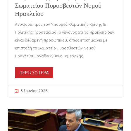
Σωματείου Πυροσβεστών Νομού
Ηρακλείου
Αναφορά προς τον Υπουργό Κλιματικής Κρίσης &
Πολιτικής Προστασίας Το γεγονός ότι το Ηράκλειο δεν
είναι δεξαμενή προσωπικού, όπως επισημαίνει με
επιστολή το Σωματείο Πυροσβεστών Νομού
Ηρακλείου, αναδεικνύει ο Τομεάρχης
ΠΕΡΙΣΣΟΤΕΡΑ
3 Ιουνίου 2026