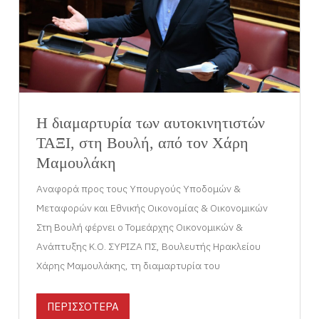
Η διαμαρτυρία των αυτοκινητιστών
ΤΑΞΙ, στη Βουλή, από τον Χάρη
Μαμουλάκη
Αναφορά προς τους Υπουργούς Υποδομών &
Μεταφορών και Εθνικής Οικονομίας & Οικονομικών
Στη Βουλή φέρνει ο Τομεάρχης Οικονομικών &
Ανάπτυξης Κ.Ο. ΣΥΡΙΖΑ ΠΣ, Βουλευτής Ηρακλείου
Χάρης Μαμουλάκης, τη διαμαρτυρία του
ΠΕΡΙΣΣΟΤΕΡΑ