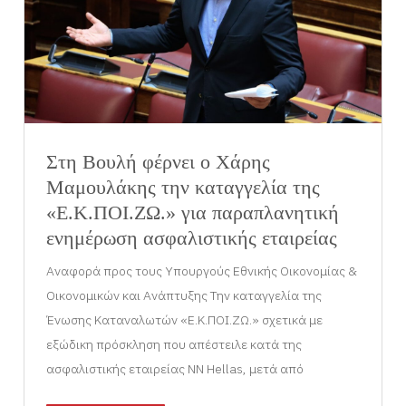
Στη Βουλή φέρνει ο Χάρης
Μαμουλάκης την καταγγελία της
«Ε.Κ.ΠΟΙ.ΖΩ.» για παραπλανητική
ενημέρωση ασφαλιστικής εταιρείας
Αναφορά προς τους Υπουργούς Εθνικής Οικονομίας &
Οικονομικών και Ανάπτυξης Την καταγγελία της
Ένωσης Καταναλωτών «Ε.Κ.ΠΟΙ.ΖΩ.» σχετικά με
εξώδικη πρόσκληση που απέστειλε κατά της
ασφαλιστικής εταιρείας ΝΝ Hellas, μετά από