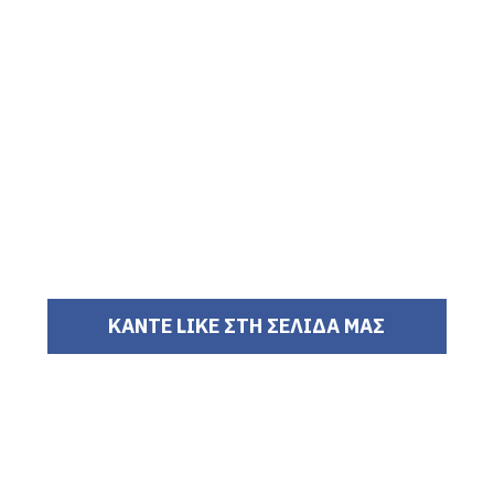
ΚΑΝΤΕ LIKE ΣΤΗ ΣΕΛΙΔΑ ΜΑΣ