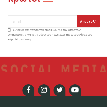
Συναινώ στη χρήση του email μου για την αποστολή
ενημερώσεων και νέων μέσω του newsletter της ιστοσελίδας του
Χάρη Μαμουλάκη.