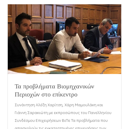
Τα προβλήματα Βιομηχανικών
Περιοχών στο επίκεντρο
Συνάντηση Αλέξη Χαρίτση, Χάρη Μαμουλάκη και
Γιάννη Σαρακιώτη με εκπροσώπους του Πανελληνίου
Συνδέσμου Επιχειρήσεων ΒιΠε Τα προβλήματα που
απασχολούν τις εγκατεστημένες επιχειρήσεις των