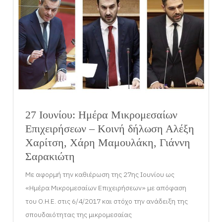
27 Ιουνίου: Ημέρα Μικρομεσαίων
Επιχειρήσεων – Κοινή δήλωση Αλέξη
Χαρίτση, Χάρη Μαμουλάκη, Γιάννη
Σαρακιώτη
Με αφορμή την καθιέρωση της 27ης Ιουνίου ως
«Ημέρα Μικρομεσαίων Επιχειρήσεων» με απόφαση
του Ο.Η.Ε. στις 6/4/2017 και στόχο την ανάδειξη της
σπουδαιότητας της μικρομεσαίας