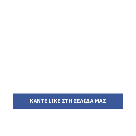
ΚΑΝΤΕ LIKE ΣΤΗ ΣΕΛΙΔΑ ΜΑΣ