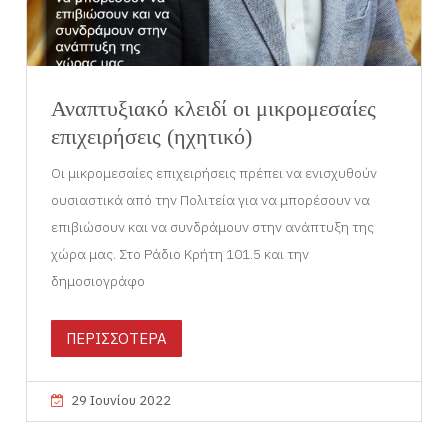
Αναπτυξιακό κλειδί οι μικρομεσαίες
επιχειρήσεις (ηχητικό)
Οι μικρομεσαίες επιχειρήσεις πρέπει να ενισχυθούν
ουσιαστικά από την Πολιτεία για να μπορέσουν να
επιβιώσουν και να συνδράμουν στην ανάπτυξη της
χώρα μας. Στο Ράδιο Κρήτη 101.5 και την
δημοσιογράφο
ΠΕΡΙΣΣΟΤΕΡΑ
29 Ιουνίου 2022