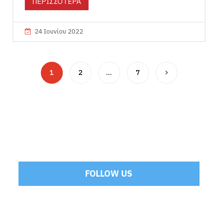
ΠΕΡΙΣΣΟΤΕΡΑ
24 Ιουνίου 2022
1
2
…
7
FOLLOW US
Tweets by Mamoulakis