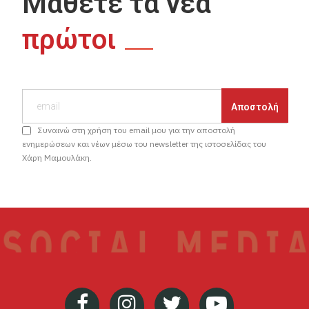
Μάθετε τα νέα
πρώτοι
Συναινώ στη χρήση του email μου για την αποστολή
ενημερώσεων και νέων μέσω του newsletter της ιστοσελίδας του
Χάρη Μαμουλάκη.