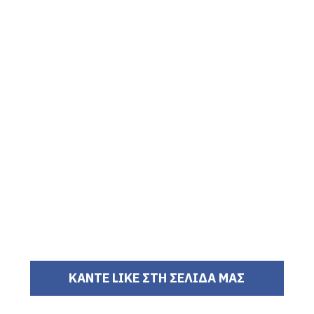
ΚΑΝΤΕ LIKE ΣΤΗ ΣΕΛΙΔΑ ΜΑΣ