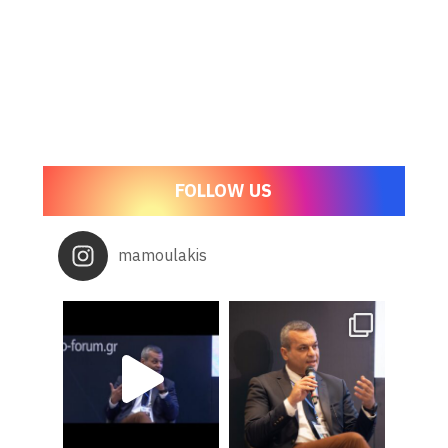
FOLLOW US
mamoulakis