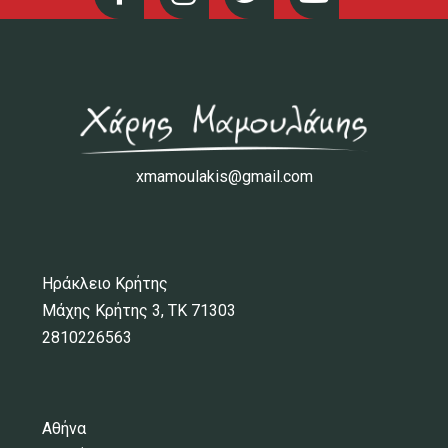
xmamoulakis@gmail.com
Ηράκλειο Κρήτης
Μάχης Κρήτης 3, ΤΚ 71303
2810226563
Αθήνα