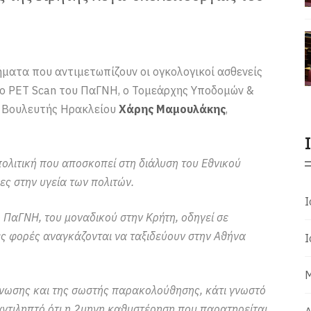
ματα που αντιμετωπίζουν οι ογκολογικοί ασθενείς
ο PΕΤ Scan του ΠαΓΝΗ, ο Τομεάρχης Υποδομών &
, Βουλευτής Ηρακλείου
Χάρης Μαμουλάκης
,
πολιτική που αποσκοπεί στη διάλυση του Εθνικού
ες στην υγεία των πολιτών.
Ι
ο ΠαΓΝΗ, του μοναδικού στην Κρήτη, οδηγεί σε
ς φορές αναγκάζονται να ταξιδεύουν στην Αθήνα
Ι
Μ
γνωσης και της σωστής παρακολούθησης, κάτι γνωστό
 αντιληπτό ότι η 2μηνη καθυστέρηση που παρατηρείται