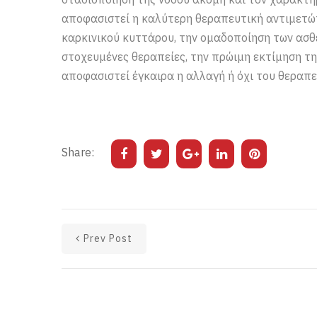
αποφασιστεί η καλύτερη θεραπευτική αντιμετώ
καρκινικού κυττάρου, την ομαδοποίηση των ασθ
στοχευμένες θεραπείες, την πρώιμη εκτίμηση τη
αποφασιστεί έγκαιρα η αλλαγή ή όχι του θεραπ
Share:
Prev Post