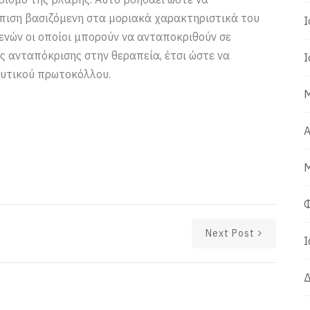
πιση βασιζόμενη στα μοριακά χαρακτηριστικά του
Ι
ενών οι οποίοι μπορούν να ανταποκριθούν σε
ς ανταπόκρισης στην θεραπεία, έτσι ώστε να
Ι
ευτικού πρωτοκόλλου.
Μ
Α
Μ
Φ
Next Post
Ι
Δ