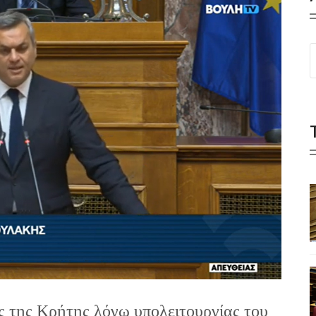
ς της Κρήτης λόγω υπολειτουργίας του