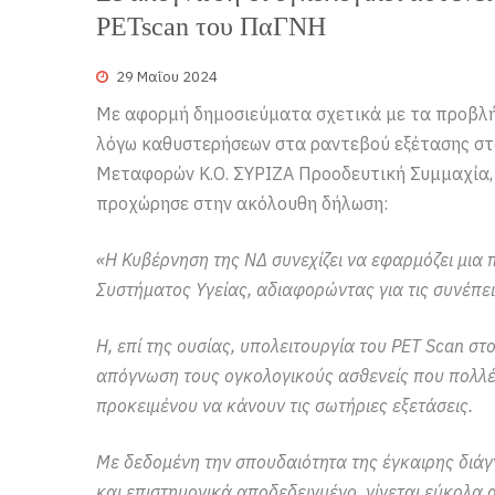
PETscan του ΠαΓΝΗ
29 Μαΐου 2024
Με αφορμή δημοσιεύματα σχετικά με τα προβλή
λόγω καθυστερήσεων στα ραντεβού εξέτασης στ
Μεταφορών Κ.Ο. ΣΥΡΙΖΑ Προοδευτική Συμμαχία
προχώρησε στην ακόλουθη δήλωση:
«Η Κυβέρνηση της ΝΔ συνεχίζει να εφαρμόζει μια 
Συστήματος Υγείας, αδιαφορώντας για τις συνέπει
Η, επί της ουσίας, υπολειτουργία του PΕΤ Scan στ
απόγνωση τους ογκολογικούς ασθενείς που πολλέ
προκειμένου να κάνουν τις σωτήριες εξετάσεις.
Με δεδομένη την σπουδαιότητα της έγκαιρης διά
και επιστημονικά αποδεδειγμένο, γίνεται εύκολα