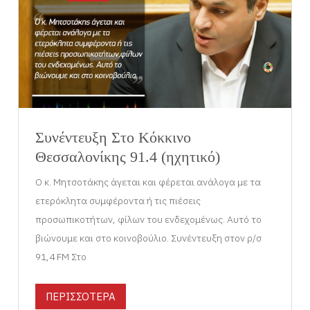
Συνέντευξη Στο Κόκκινο
Θεσσαλονίκης 91.4 (ηχητικό)
Ο κ. Μητσοτάκης άγεται και φέρεται ανάλογα με τα
ετερόκλητα συμφέροντα ή τις πιέσεις
προσωπικοτήτων, φίλων του ενδεχομένως. Αυτό το
βιώνουμε και στο κοινοβούλιο. Συνέντευξη στον ρ/σ
91,4 FM Στο
ΠΕΡΙΣΣΟΤΕΡΑ