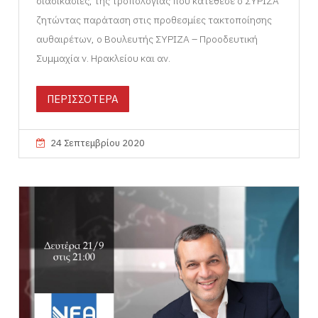
διαδικασίες, της τροπολογίας που κατέθεσε ο ΣΥΡΙΖΑ
ζητώντας παράταση στις προθεσμίες τακτοποίησης
αυθαιρέτων, ο Βουλευτής ΣΥΡΙΖΑ – Προοδευτική
Συμμαχία ν. Ηρακλείου και αν.
ΠΕΡΙΣΣΟΤΕΡΑ
24 Σεπτεμβρίου 2020