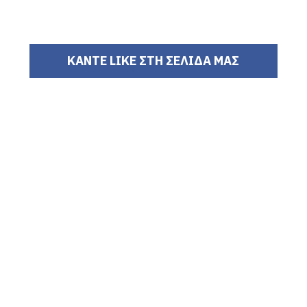
ΚΑΝΤΕ LIKE ΣΤΗ ΣΕΛΙΔΑ ΜΑΣ