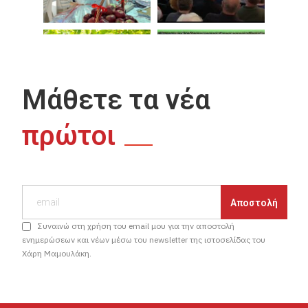
Μάθετε τα νέα
πρώτοι
Συναινώ στη χρήση του email μου για την αποστολή
ενημερώσεων και νέων μέσω του newsletter της ιστοσελίδας του
Χάρη Μαμουλάκη.