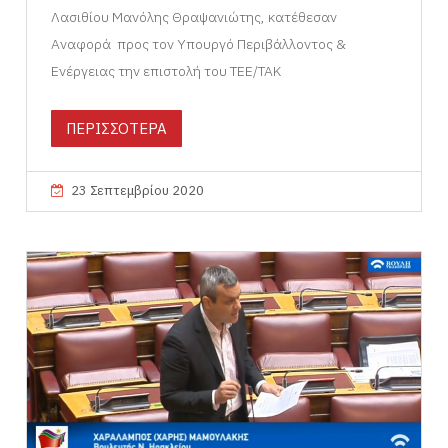
Λασιθίου Μανόλης Θραψανιώτης, κατέθεσαν
Aναφορά προς τον Yπουργό Περιβάλλοντος &
Ενέργειας την επιστολή του ΤΕΕ/ΤΑΚ
ΠΕΡΙΣΣΟΤΕΡΑ
23 Σεπτεμβρίου 2020