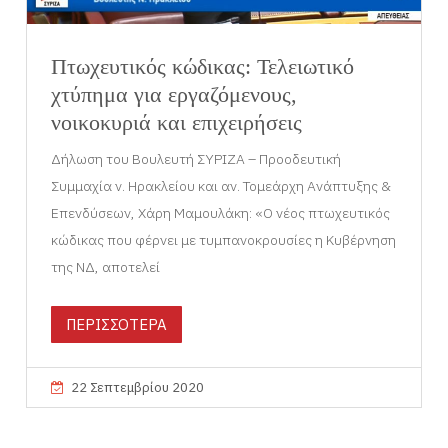
Πτωχευτικός κώδικας: Τελειωτικό
χτύπημα για εργαζόμενους,
νοικοκυριά και επιχειρήσεις
Δήλωση του Βουλευτή ΣΥΡΙΖΑ – Προοδευτική
Συμμαχία ν. Ηρακλείου και αν. Τομεάρχη Ανάπτυξης &
Επενδύσεων, Χάρη Μαμουλάκη: «Ο νέος πτωχευτικός
κώδικας που φέρνει με τυμπανοκρουσίες η Κυβέρνηση
της ΝΔ, αποτελεί
ΠΕΡΙΣΣΟΤΕΡΑ
22 Σεπτεμβρίου 2020