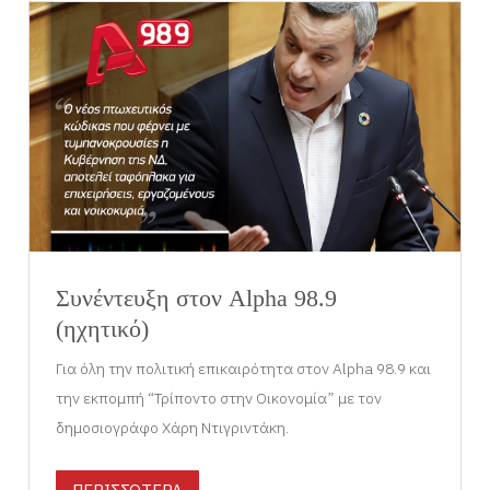
Συνέντευξη στον Alpha 98.9
(ηχητικό)
Για όλη την πολιτική επικαιρότητα στον Alpha 98.9 και
την εκπομπή “Τρίποντο στην Οικονομία” με τον
δημοσιογράφο Χάρη Ντιγριντάκη.