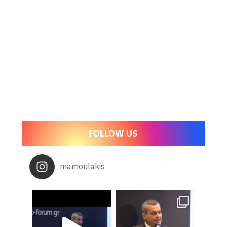
FOLLOW US
mamoulakis