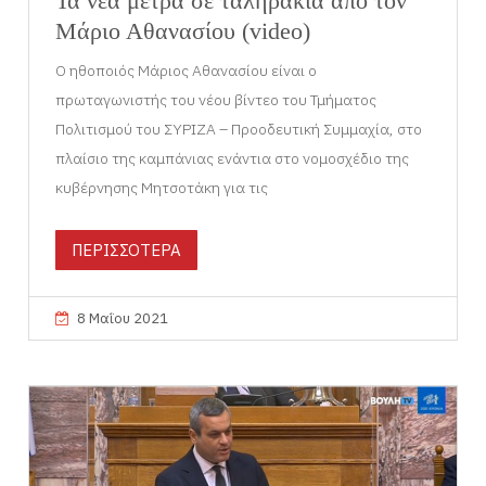
Τα νέα μέτρα σε ταληράκια από τον
Μάριο Αθανασίου (video)
Ο ηθοποιός Μάριος Αθανασίου είναι ο
πρωταγωνιστής του νέου βίντεο του Τμήματος
Πολιτισμού του ΣΥΡΙΖΑ – Προοδευτική Συμμαχία, στο
πλαίσιο της καμπάνιας ενάντια στο νομοσχέδιο της
κυβέρνησης Μητσοτάκη για τις
ΠΕΡΙΣΣΟΤΕΡΑ
8 Μαΐου 2021