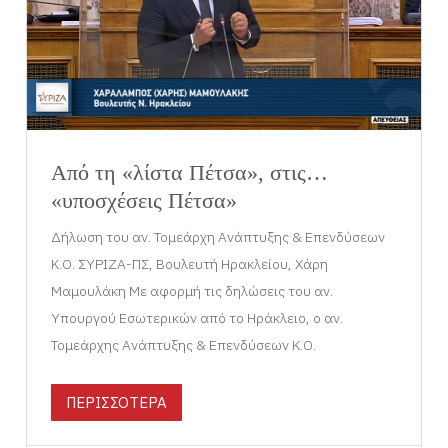
Από τη «λίστα Πέτσα», στις…
«υποσχέσεις Πέτσα»
Δήλωση του αν. Τομεάρχη Ανάπτυξης & Επενδύσεων
Κ.Ο. ΣΥΡΙΖΑ-ΠΣ, Βουλευτή Ηρακλείου, Χάρη
Μαμουλάκη Με αφορμή τις δηλώσεις του αν.
Υπουργού Εσωτερικών από το Ηράκλειο, ο αν.
Τομεάρχης Ανάπτυξης & Επενδύσεων Κ.Ο.
ΠΕΡΙΣΣΟΤΕΡΑ