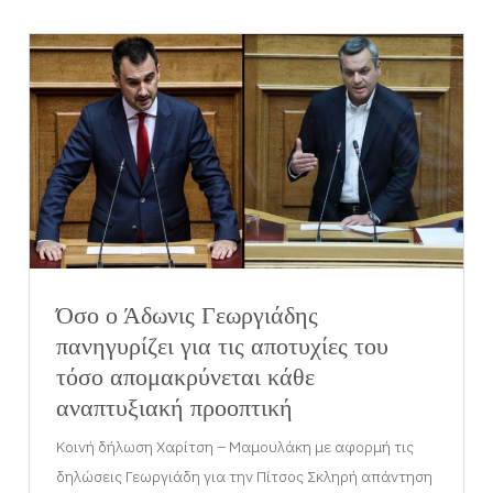
Όσο ο Άδωνις Γεωργιάδης
πανηγυρίζει για τις αποτυχίες του
τόσο απομακρύνεται κάθε
αναπτυξιακή προοπτική
Κοινή δήλωση Χαρίτση – Μαμουλάκη με αφορμή τις
δηλώσεις Γεωργιάδη για την Πίτσος Σκληρή απάντηση