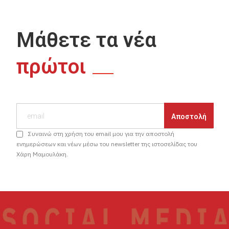
Μάθετε τα νέα
πρώτοι
Συναινώ στη χρήση του email μου για την αποστολή
ενημερώσεων και νέων μέσω του newsletter της ιστοσελίδας του
Χάρη Μαμουλάκη.