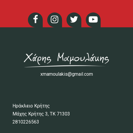
xmamoulakis@gmail.com
Ηράκλειο Κρήτης
Μάχης Κρήτης 3, ΤΚ 71303
2810226563