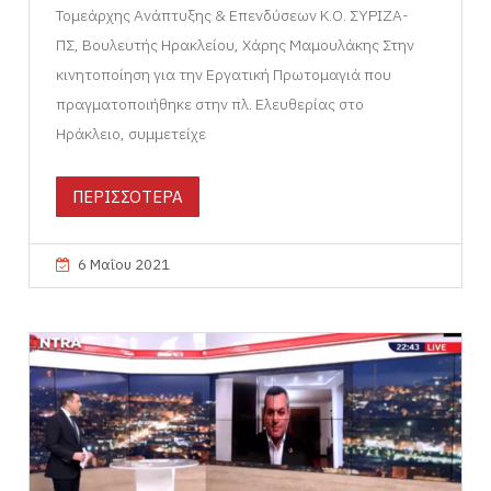
Τομεάρχης Ανάπτυξης & Επενδύσεων Κ.Ο. ΣΥΡΙΖΑ-
ΠΣ, Βουλευτής Ηρακλείου, Χάρης Μαμουλάκης Στην
κινητοποίηση για την Εργατική Πρωτομαγιά που
πραγματοποιήθηκε στην πλ. Ελευθερίας στο
Ηράκλειο, συμμετείχε
ΠΕΡΙΣΣΟΤΕΡΑ
6 Μαΐου 2021