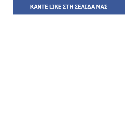
ΚΑΝΤΕ LIKE ΣΤΗ ΣΕΛΙΔΑ ΜΑΣ