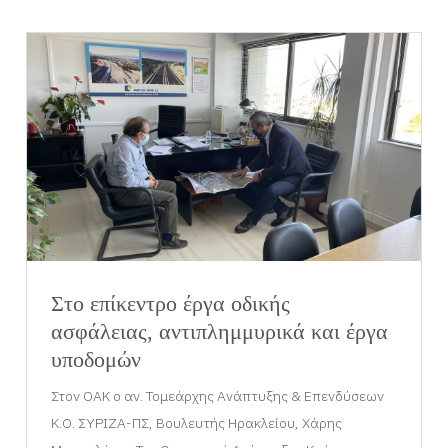
Στο επίκεντρο έργα οδικής
ασφάλειας, αντιπλημμυρικά και έργα
υποδομών
Στον ΟΑΚ ο αν. Τομεάρχης Ανάπτυξης & Επενδύσεων
Κ.Ο. ΣΥΡΙΖΑ-ΠΣ, Βουλευτής Ηρακλείου, Χάρης