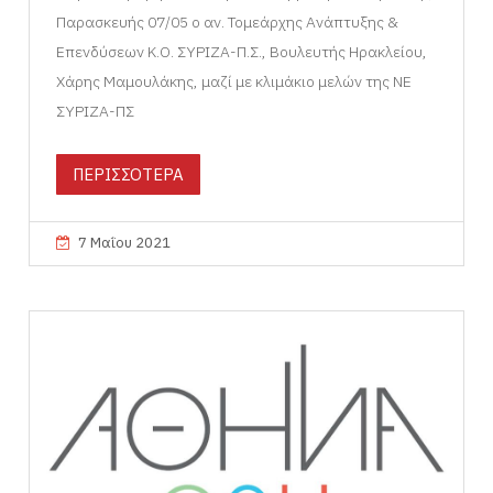
Παρασκευής 07/05 ο αν. Τομεάρχης Ανάπτυξης &
Επενδύσεων Κ.Ο. ΣΥΡΙΖΑ-Π.Σ., Βουλευτής Ηρακλείου,
Χάρης Μαμουλάκης, μαζί με κλιμάκιο μελών της ΝΕ
ΣΥΡΙΖΑ-ΠΣ
ΠΕΡΙΣΣΟΤΕΡΑ
7 Μαΐου 2021