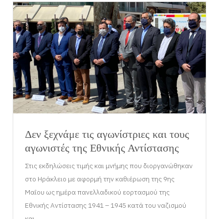
Δεν ξεχνάμε τις αγωνίστριες και τους
αγωνιστές της Εθνικής Αντίστασης
Στις εκδηλώσεις τιμής και μνήμης που διοργανώθηκαν
στο Ηράκλειο με αφορμή την καθιέρωση της 9ης
Μαΐου ως ημέρα πανελλαδικού εορτασμού της
Εθνικής Αντίστασης 1941 – 1945 κατά του ναζισμού
και