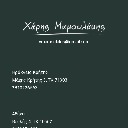
xmamoulakis@gmail.com
Ηράκλειο Κρήτης
Μάχης Κρήτης 3, ΤΚ 71303
2810226563
Αθήνα
Βουλής 4, ΤΚ 10562