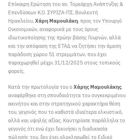
Επίκαιρη Ερώτηση του αν. Τομεάρχη Ανάπτυξης &
Επενδύσεων Κ.Ο. ΣΥΡΙΖΑ-ΠΣ, Βουλευτή
Ηρακλείου,
Χάρη Μαμουλάκη
, προς τον Υπουργό
Οικονομικών, αναφορικά με τους όρους
ιδιωτικοποίησης της πρώην βάσης Γουρνών, αλλά
και την απόφαση της ΕΤΑΔ να ζητήσει την άμεση
παράδοση χώρου 51 στρεμμάτων, που έχει
παραχωρηθεί μέχρι 31/12/2025 στους τοπικούς
φορείς.
Κατά την πρωτολογία του ο
Χάρης Μαμουλάκης
,
αναφέρθηκε στη σπουδαιότητα του συγκεκριμένου
ακινήτου και στην στρατηγικού χαρακτήρα θέση
του, γεγονός που το καθιστά ιδιαίτερα ελκυστικό,
αλλά και υψηλής αξίας. Καυτηρίασε παράλληλα το
γεγονός ότι ενώ έχει ξεκινήσει η διαδικασία
πώλησής του, δεν έχει ολοκληρωθεί το Ειδικό