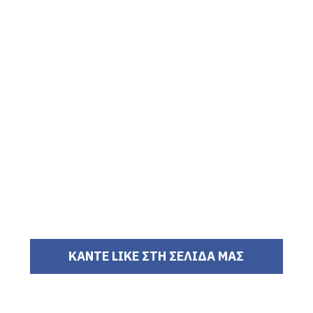
ΚΑΝΤΕ LIKE ΣΤΗ ΣΕΛΙΔΑ ΜΑΣ