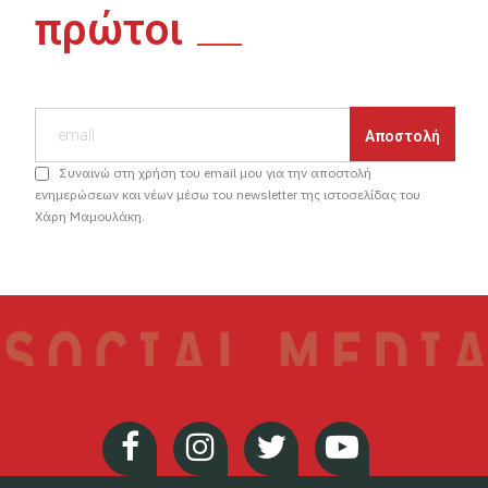
πρώτοι
Συναινώ στη χρήση του email μου για την αποστολή
ενημερώσεων και νέων μέσω του newsletter της ιστοσελίδας του
Χάρη Μαμουλάκη.