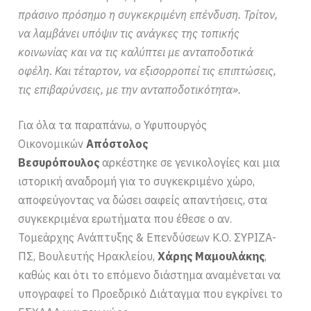
πράσινο πρόσημο η συγκεκριμένη επένδυση. Τρίτον,
να λαμβάνει υπόψιν τις ανάγκες της τοπικής
κοινωνίας και να τις καλύπτει με ανταποδοτικά
οφέλη. Και τέταρτον, να εξισορροπεί τις επιπτώσεις,
τις επιβαρύνσεις, με την ανταποδοτικότητα».
Για όλα τα παραπάνω, ο Υφυπουργός
Οικονομικών
Απόστολος
Βεσυρόπουλος
αρκέστηκε σε γενικολογίες και μια
ιστορική αναδρομή για το συγκεκριμένο χώρο,
αποφεύγοντας να δώσει σαφείς απαντήσεις, στα
συγκεκριμένα ερωτήματα που έθεσε ο αν.
Τομεάρχης Ανάπτυξης & Επενδύσεων Κ.Ο. ΣΥΡΙΖΑ-
ΠΣ, Βουλευτής Ηρακλείου,
Χάρης Μαμουλάκης
,
καθώς και ότι το επόμενο διάστημα αναμένεται να
υπογραφεί το Προεδρικό Διάταγμα που εγκρίνει το