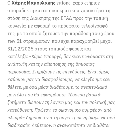
Ο
Χάρης Μαμουλάκης
επίσης, χαρακτήρισε
απαράδεκτη και αποικιοκρατικού χαρακτήρα τη
στάση της Διοίκησης της ΕΤΑΔ προς την τοπική
κοινωνία, με αφορμή το πρόσφατο τελεσίγραφό
της, με το οποίο ζητούσε την παράδοση του χώρου
των 51 στρεμμάτων, που έχει παραχωρηθεί μέχρι
31/12/2025 στους τοπικούς φορείς και
κατέληξε:
«Κύριε Υπουργέ, δεν εναντιωνόμαστε στη
ανάπτυξη και την αξιοποίηση της δημόσιας
περιουσίας. Στηρίζουμε τις επενδύσεις. Είναι όμως
καθήκον μας να διασφαλίσουμε, να ελέγξουμε εάν
θέλετε, με όσα μέσα διαθέτουμε, το αναπτυξιακό
μοντέλο που θα εφαρμόσετε. Τέσσερα βασικά
ζητήματα διέπουν τη λογική μας και την πολιτική μας
κατεύθυνση: Πρώτον, το οικονομικό συμφέρον από
πλευράς δημοσίου για τη συγκεκριμένη διαγωνιστική
διαδικασία. Δεύτερον, η αναγκαιότητα να διαθέτει