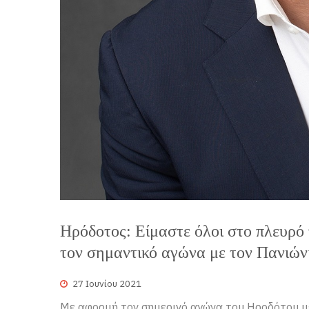
Ηρόδοτος: Είμαστε όλοι στο πλευρ
τον σημαντικό αγώνα με τον Πανιών
27 Ιουνίου 2021
Με αφορμή τον σημερινό αγώνα του Ηροδότου με