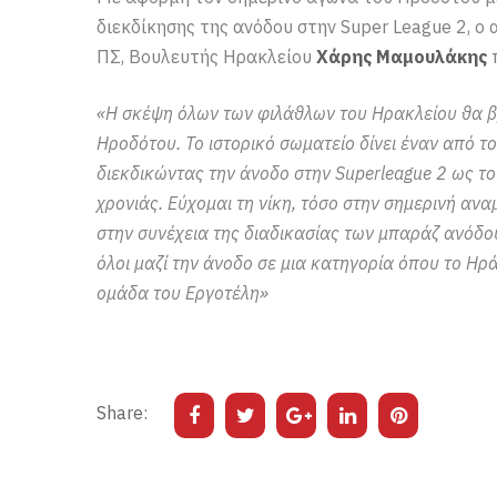
διεκδίκησης της ανόδου στην Super League 2, ο
ΠΣ, Βουλευτής Ηρακλείου
Χάρης Μαμουλάκης
π
«Η σκέψη όλων των φιλάθλων του Ηρακλείου θα β
Ηροδότου. Το ιστορικό σωματείο δίνει έναν από τ
διεκδικώντας την άνοδο στην Superleague 2 ως το
χρονιάς. Εύχομαι τη νίκη, τόσο στην σημερινή αν
στην συνέχεια της διαδικασίας των μπαράζ ανόδο
όλοι μαζί την άνοδο σε μια κατηγορία όπου το Ηρά
ομάδα του Εργοτέλη»
Share: