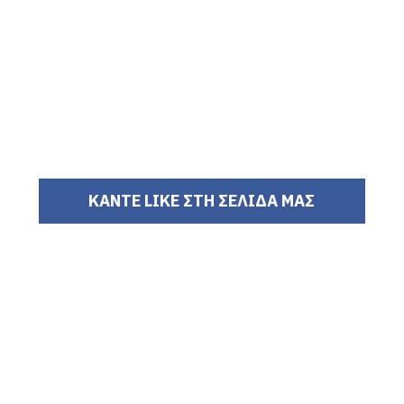
ΚΑΝΤΕ LIKE ΣΤΗ ΣΕΛΙΔΑ ΜΑΣ