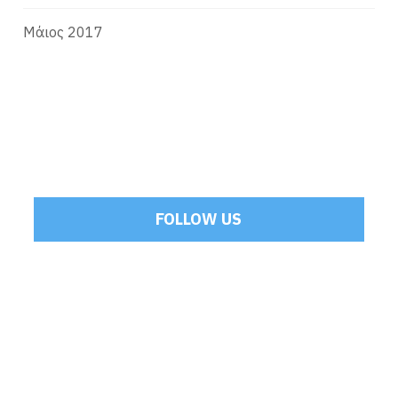
Μάιος 2017
FOLLOW US
Tweets by Mamoulakis