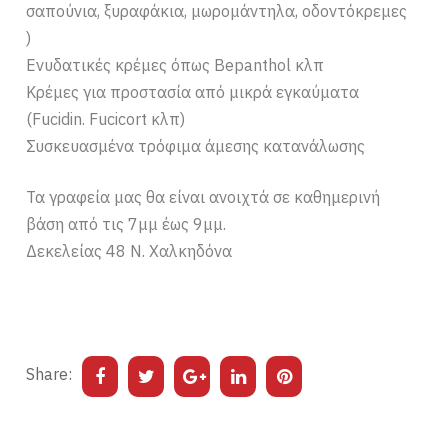
σαπούνια, ξυραφάκια, μωρομάντηλα, οδοντόκρεμες
)
Ενυδατικές κρέμες όπως Bepanthol κλπ
Κρέμες για προστασία από μικρά εγκαύματα
(Fucidin. Fucicort κλπ)
Συσκευασμένα τρόφιμα άμεσης κατανάλωσης
Τα γραφεία μας θα είναι ανοιχτά σε καθημερινή
βάση από τις 7μμ έως 9μμ.
Δεκελείας 48 Ν. Χαλκηδόνα
Share: