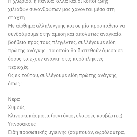
Η χλωρίδα, η πανίδα αλλά και οι κόποι ζωής
χιλιάδων συνανθρώπων μας χάνονται μέσα στη
στάχτη.
Με αίσθημα αλληλεγγύης και σε μία προσπάθεια να
συνδράμουμε στην άμεση και απολύτως αναγκαία
βοήθεια προς τους πληγέντες, συλλέγουμε είδη
πρώτης ανάγκης, τα οποία θα διατεθούν άμεσα σε
όσους τα έχουν ανάγκη στις πυρόπληκτες
περιοχές.
Ως εκ τούτου, συλλέγουμε είδη πρώτης ανάγκης,
όπως :
Νερά
Χυμούς
Κλινοσκεπάσματα (σεντόνια , ελαφρές κουβέρτες)
Υπνόσακους
Είδη προσωπικής υγιεινής (σαμπουάν, αφρόλουτρα,