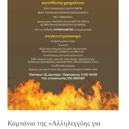
Καμπάνια της «Αλληλεγγύης για