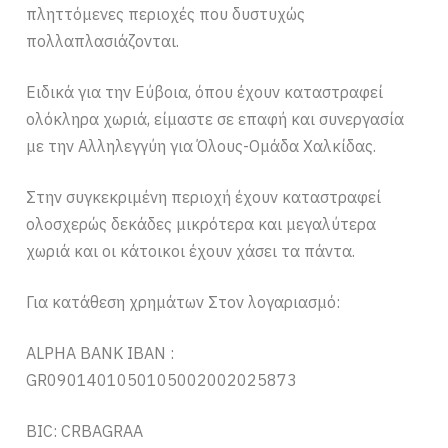
πληττόμενες περιοχές που δυστυχώς
πολλαπλασιάζονται.
Ειδικά για την Εύβοια, όπου έχουν καταστραφεί
ολόκληρα χωριά, είμαστε σε επαφή και συνεργασία
με την Αλληλεγγύη για Όλους-Ομάδα Χαλκίδας.
Στην συγκεκριμένη περιοχή έχουν καταστραφεί
ολοσχερώς δεκάδες μικρότερα και μεγαλύτερα
χωριά και οι κάτοικοι έχουν χάσει τα πάντα.
Για κατάθεση χρημάτων Στον λογαριασμό:
ALPHA BANK ΙΒΑΝ :
GR0901401050105002002025873
BIC: CRBAGRAA