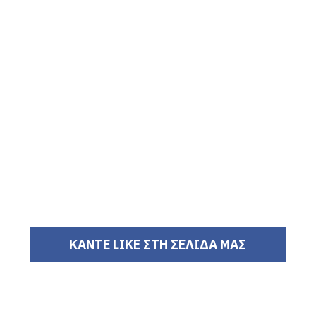
ΚΑΝΤΕ LIKE ΣΤΗ ΣΕΛΙΔΑ ΜΑΣ