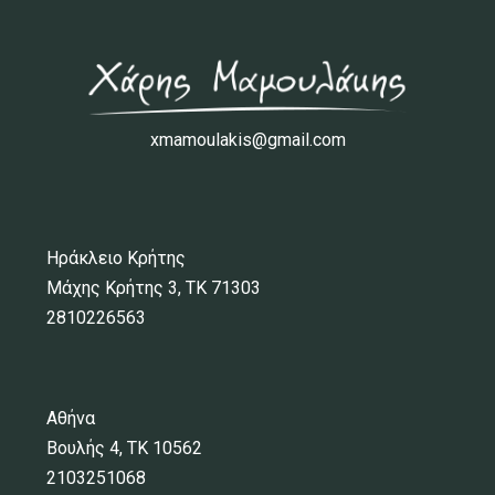
xmamoulakis@gmail.com
Ηράκλειο Κρήτης
Μάχης Κρήτης 3, ΤΚ 71303
2810226563
Αθήνα
Βουλής 4, ΤΚ 10562
2103251068