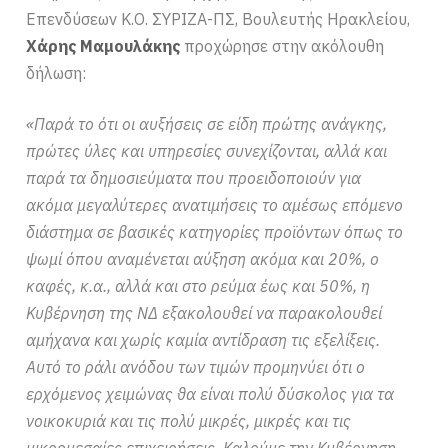
Επενδύσεων Κ.Ο. ΣΥΡΙΖΑ-ΠΣ, Βουλευτής Ηρακλείου,
Χάρης Μαμουλάκης
προχώρησε στην ακόλουθη
δήλωση:
«Παρά το ότι οι αυξήσεις σε είδη πρώτης ανάγκης,
πρώτες ύλες και υπηρεσίες συνεχίζονται, αλλά και
παρά τα δημοσιεύματα που προειδοποιούν για
ακόμα μεγαλύτερες ανατιμήσεις το αμέσως επόμενο
διάστημα σε βασικές κατηγορίες προϊόντων όπως το
ψωμί όπου αναμένεται αύξηση ακόμα και 20%, ο
καφές, κ.α., αλλά και στο ρεύμα έως και 50%, η
Κυβέρνηση της ΝΔ εξακολουθεί να παρακολουθεί
αμήχανα και χωρίς καμία αντίδραση τις εξελίξεις.
Αυτό το ράλι ανόδου των τιμών προμηνύει ότι ο
ερχόμενος χειμώνας θα είναι πολύ δύσκολος για τα
νοικοκυριά και τις πολύ μικρές, μικρές και τις
μικρομεσαίες επιχειρήσεις. Καλούμε την Κυβέρνηση