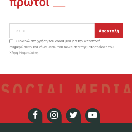
πρώτοι
Συναινώ στη χρήση του email μου για την αποστολή
ενημερώσεων και νέων μέσω του newsletter της ιστοσελίδας του
Χάρη Μαμουλάκη.