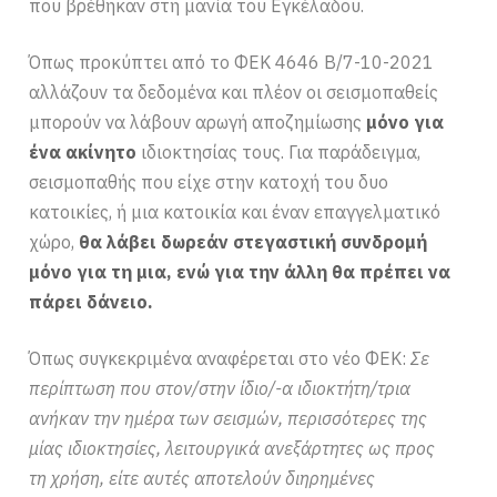
που βρέθηκαν στη μανία του Εγκέλαδου.
Όπως προκύπτει από το ΦΕΚ 4646 Β/7-10-2021
αλλάζουν τα δεδομένα και πλέον οι σεισμοπαθείς
μπορούν να λάβουν αρωγή αποζημίωσης
μόνο για
ένα ακίνητο
ιδιοκτησίας τους. Για παράδειγμα,
σεισμοπαθής που είχε στην κατοχή του δυο
κατοικίες, ή μια κατοικία και έναν επαγγελματικό
χώρο,
θα λάβει δωρεάν στεγαστική συνδρομή
μόνο για τη μια, ενώ για την άλλη θα πρέπει να
πάρει δάνειο.
Όπως συγκεκριμένα αναφέρεται στο νέο ΦΕΚ:
Σε
περίπτωση που στον/στην ίδιο/-α ιδιοκτήτη/τρια
ανήκαν την ημέρα των σεισμών, περισσότερες της
μίας ιδιοκτησίες, λειτουργικά ανεξάρτητες ως προς
τη χρήση, είτε αυτές αποτελούν διηρημένες