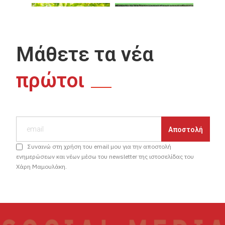
Μάθετε τα νέα
πρώτοι
Συναινώ στη χρήση του email μου για την αποστολή
ενημερώσεων και νέων μέσω του newsletter της ιστοσελίδας του
Χάρη Μαμουλάκη.