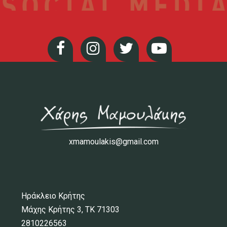
xmamoulakis@gmail.com
Ηράκλειο Κρήτης
Μάχης Κρήτης 3, ΤΚ 71303
2810226563