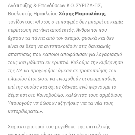
Ανάπτυξης & Επενδύσεων Κ.Ο. ΣΥΡΙΖΑ-ΠΣ,
Βουλευτής Ηρακλείου
Χάρης Μαμουλάκης
,
τονίζοντας:
«Αυτός ο εμπαιγμός δεν μπορεί σε καμία
περίπτωση να γίνει αποδεκτός. Άνθρωποι που
έχασαν τα πάντα από τον σεισμό, φυσικά και δεν
είναι σε θέση να ανταποκριθούν στις δανειακές
απαιτήσεις που κάποιοι αποφάσισαν για λογαριασμό
τους και μάλιστα εν κρυπτώ. Καλούμε την Κυβέρνηση
της ΝΔ να προχωρήσει άμεσα σε τροποποίηση του
πλαισίου έτσι ώστε να ενισχυθούν οι σεισμοπαθείς
επί της ουσίας και όχι με δάνεια, ενώ φέρνουμε το
θέμα και στο Κοινοβούλιο, καλώντας τους αρμόδιους
Υπουργούς να δώσουν εξηγήσεις για τα νέα τους
κατορθώματα.».
Χαρακτηριστικό του μεγέθους της επιτελικής
ανικανότητας, είναι και το ότι μέχρι αργά το