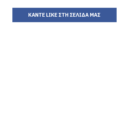
ΚΑΝΤΕ LIKE ΣΤΗ ΣΕΛΙΔΑ ΜΑΣ