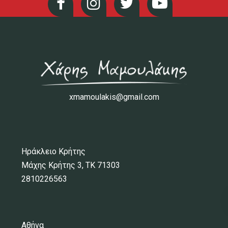
xmamoulakis@gmail.com
Ηράκλειο Κρήτης
Μάχης Κρήτης 3, ΤΚ 71303
2810226563
Αθήνα