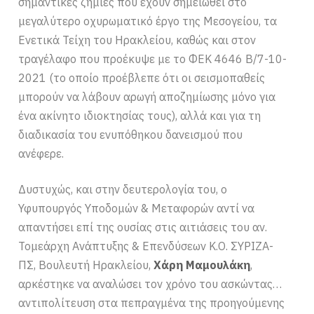
σημαντικές ζημιές που έχουν σημειωθεί στο
μεγαλύτερο οχυρωματικό έργο της Μεσογείου, τα
Ενετικά Τείχη του Ηρακλείου, καθώς και στον
τραγέλαφο που προέκυψε με το ΦΕΚ 4646 Β/7-10-
2021 (το οποίο προέβλεπε ότι οι σεισμοπαθείς
μπορούν να λάβουν αρωγή αποζημίωσης μόνο για
ένα ακίνητο ιδιοκτησίας τους), αλλά και για τη
διαδικασία του ενυπόθηκου δανεισμού που
ανέφερε.
Δυστυχώς, και στην δευτερολογία του, ο
Υφυπουργός Υποδομών & Μεταφορών αντί να
απαντήσει επί της ουσίας στις αιτιάσεις του αν.
Τομεάρχη Ανάπτυξης & Επενδύσεων Κ.Ο. ΣΥΡΙΖΑ-
ΠΣ, Βουλευτή Ηρακλείου,
Χάρη Μαμουλάκη
,
αρκέστηκε να αναλώσει τον χρόνο του ασκώντας…
αντιπολίτευση στα πεπραγμένα της προηγούμενης