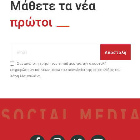
Μάθετε τα νέα
πρώτοι
Συναινώ στη χρήση του email μου για την αποστολή
ενημερώσεων και νέων μέσω του newsletter της ιστοσελίδας του
Χάρη Μαμουλάκη.