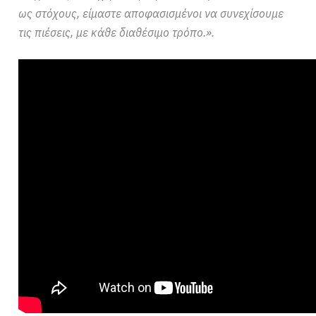
ως στόχους, είμαστε αποφασισμένοι να συνεχίσουμε
τις πιέσεις, με κάθε διαθέσιμο τρόπο.».