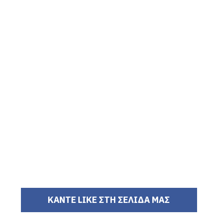
ΚΑΝΤΕ LIKE ΣΤΗ ΣΕΛΙΔΑ ΜΑΣ