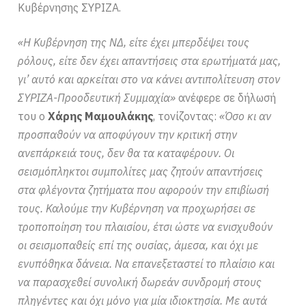
Κυβέρνησης ΣΥΡΙΖΑ.
«Η Κυβέρνηση της ΝΔ, είτε έχει μπερδέψει τους
ρόλους, είτε δεν έχει απαντήσεις στα ερωτήματά μας,
γι’ αυτό και αρκείται στο να κάνει αντιπολίτευση στον
ΣΥΡΙΖΑ-Προοδευτική Συμμαχία»
ανέφερε σε δήλωσή
του ο
Χάρης Μαμουλάκης
, τονίζοντας:
«Όσο κι αν
προσπαθούν να αποφύγουν την κριτική στην
ανεπάρκειά τους, δεν θα τα καταφέρουν. Οι
σεισμόπληκτοι συμπολίτες μας ζητούν απαντήσεις
στα φλέγοντα ζητήματα που αφορούν την επιβίωσή
τους. Καλούμε την Κυβέρνηση να προχωρήσει σε
τροποποίηση του πλαισίου, έτσι ώστε να ενισχυθούν
οι σεισμοπαθείς επί της ουσίας, άμεσα, και όχι με
ενυπόθηκα δάνεια. Να επανεξεταστεί το πλαίσιο και
να παρασχεθεί συνολική δωρεάν συνδρομή στους
πληγέντες και όχι μόνο για μία ιδιοκτησία. Με αυτά