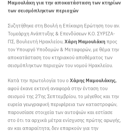
Μαμουλάκη για την αποκατάσταση των κτηρίων
των σεισμόπληκτων περιοχών
Συζητήθηκε στη Βουλή η Επίκαιρη Ερώτηση του αν.
Τομεάρχη Ανάπτυξης & Επενδύσεων Κ.Ο. ΣΥΡΙΖΑ-
ΠΣ, Βουλευτή Ηρακλείου,
Χάρη Μαμουλάκη
προς
τον Υπουργό Υποδομών & Μεταφορών, με θέμα την
αποκατάσταση του κτηριακού αποθέματος των
σεισμόπληκτων περιοχών του νομού Ηρακλείου.
Κατά την πρωτολογία του ο
Χάρης Μαμουλάκης,
αφού έκανε εκτενή αναφορά στην ένταση του
σεισμού της 27ης Σεπτεμβρίου, το μέγεθος και την
ευρεία γεωγραφική περιφέρεια των καταστροφών,
παρουσίασε στοιχεία των αυτοψιών και εστίασε
στο ότι τα αρχικά μέτρα ενίσχυσης πρώτης αρωγής,
αν και απαραίτητα, δεν επαρκούν για την