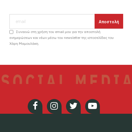
Συναινώ στη χρήση του email μου για την αποστολή
ενημερώσεων και νέων μέσω του newsletter της ιστοσελίδας του
Χάρη Μαμουλάκη.