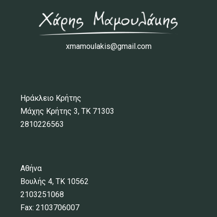
xmamoulakis@gmail.com
Ηράκλειο Κρήτης
Μάχης Κρήτης 3, ΤΚ 71303
2810226563
Αθήνα
Βουλής 4, ΤΚ 10562
2103251068
Fax: 2103706007