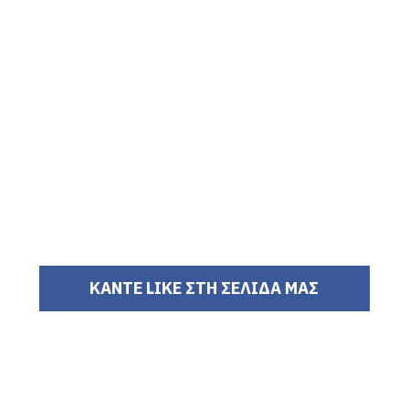
ΚΑΝΤΕ LIKE ΣΤΗ ΣΕΛΙΔΑ ΜΑΣ