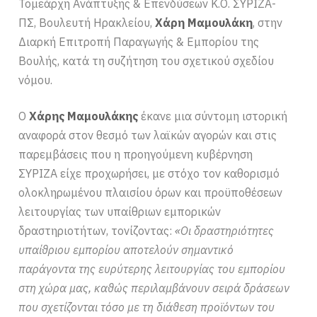
Τομεάρχη Ανάπτυξης & Επενδύσεων Κ.Ο. ΣΥΡΙΖΑ-
ΠΣ, Βουλευτή Ηρακλείου,
Χάρη Μαμουλάκη
, στην
Διαρκή Επιτροπή Παραγωγής & Εμπορίου της
Βουλής, κατά τη συζήτηση του σχετικού σχεδίου
νόμου.
Ο
Χάρης Μαμουλάκης
έκανε μια σύντομη ιστορική
αναφορά στον θεσμό των λαϊκών αγορών και στις
παρεμβάσεις που η προηγούμενη κυβέρνηση
ΣΥΡΙΖΑ είχε προχωρήσει, με στόχο τον καθορισμό
ολοκληρωμένου πλαισίου όρων και προϋποθέσεων
λειτουργίας των υπαίθριων εμπορικών
δραστηριοτήτων, τονίζοντας:
«Οι δραστηριότητες
υπαίθριου εμπορίου αποτελούν σημαντικό
παράγοντα της ευρύτερης λειτουργίας του εμπορίου
στη χώρα μας, καθώς περιλαμβάνουν σειρά δράσεων
που σχετίζονται τόσο με τη διάθεση προϊόντων του