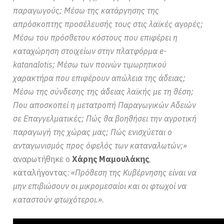
παραγωγούς; Μέσω της κατάργησης της
απρόσκοπτης προσέλευσής τους στις λαϊκές αγορές;
Μέσω του πρόσθετου κόστους που επιφέρει η
καταχώρηση στοιχείων στην πλατφόρμα e-
katanalotis; Μέσω των ποινών τιμωρητικού
χαρακτήρα που επιφέρουν απώλεια της άδειας;
Μέσω της σύνδεσης της άδειας λαϊκής με τη θέση;
Που αποσκοπεί η μετατροπή Παραγωγικών Αδειών
σε Επαγγελματικές; Πώς θα βοηθήσει την αγροτική
παραγωγή της χώρας μας; Πώς ενισχύεται ο
ανταγωνισμός προς όφελός των καταναλωτών;»
αναρωτήθηκε ο
Χάρης Μαμουλάκης
,
καταλήγοντας:
«Πρόθεση της Κυβέρνησης είναι να
μην επιβιώσουν οι μικρομεσαίοι και οι φτωχοί να
καταστούν φτωχότεροι.».