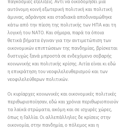
παγκόσμιες εξελίξεις. Αντί να οικοδομήσει μια
αυτόνομη κοινή εξωτερική πολιτική και πολιτική
άμυνας, αδράνησε και σταδιακά αποδυναμώθηκε
κάτω από την πίεση της πολιτικής των ΗΠΑ και τη
λογική του ΝΑΤΟ. Και σήμερα, παρά τα όποια
θετικά βήματα έγιναν για την αντιμετώπιση των
οικονομικών επιπτώσεων της πανδημίας, βρίσκεται
δυστυχώς ξανά μπροστά σε ενδεχόμενο σοβαρής
κοινωνικής και πολιτικής κρίσης. Αιτία είναι κι εδώ
η επικράτηση του νεοφιλελευθερισμού και των
νεοφιλελεύθερων πολιτικών.
Οι κυρίαρχες κοινωνικές και οικονομικές πολιτικές
περιθωριοποίησαν, εδώ και χρόνια περιθωριοποιούν
τα λαϊκά στρώματα, ακόμη και σε ισχυρές χώρες,
όπως η Γαλλία. Οι αλλεπάλληλες δε κρίσεις στην
οικονομία, στην πανδημία, ο πόλεμος και η