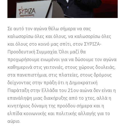
Σε αυτό τον αγώνα θέλω σήμερα να σας
καλωσορίσω όλες και όλους, να καλωσορίσω όλες
και όλους στο κοινό μας σπίτι, στον ΣΥΡΙΖΑ-
Προοδευτική Συμμαχία. Όλοι μαζί θα
προχωρήσουμε ενωμένοι για να δώσουμε τον αγώνα
καθημερινά στις γειτονιές, στους χώρους δουλειάς,
στα πανεπιστήμια, στις πλατείες, στους δρόμους
δείχνοντας στην πράξη ότι η Δημοκρατική
Παράταξη στην Ελλάδα του 21ου αιώνα δεν είναι η
επανάληψη μιας διακήρυξης από το χτες, αλλά η
κινητήριος δύναμη της προόδου σήμερα και η
ελπίδα κοινωνικής και πολιτικής αλλαγής για το
αύριο.