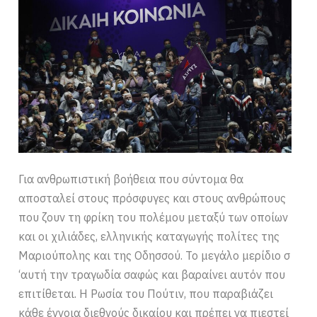
Για ανθρωπιστική βοήθεια που σύντομα θα
αποσταλεί στους πρόσφυγες και στους ανθρώπους
που ζουν τη φρίκη του πολέμου μεταξύ των οποίων
και οι χιλιάδες, ελληνικής καταγωγής πολίτες της
Μαριούπολης και της Οδησσού. Το μεγάλο μερίδιο σ
‘αυτή την τραγωδία σαφώς και βαραίνει αυτόν που
επιτίθεται. Η Ρωσία του Πούτιν, που παραβιάζει
κάθε έννοια διεθνούς δικαίου και πρέπει να πιεστεί