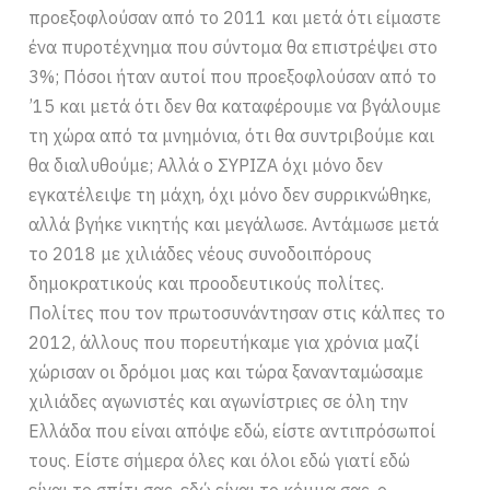
προεξοφλούσαν από το 2011 και μετά ότι είμαστε
ένα πυροτέχνημα που σύντομα θα επιστρέψει στο
3%; Πόσοι ήταν αυτοί που προεξοφλούσαν από το
’15 και μετά ότι δεν θα καταφέρουμε να βγάλουμε
τη χώρα από τα μνημόνια, ότι θα συντριβούμε και
θα διαλυθούμε; Αλλά ο ΣΥΡΙΖΑ όχι μόνο δεν
εγκατέλειψε τη μάχη, όχι μόνο δεν συρρικνώθηκε,
αλλά βγήκε νικητής και μεγάλωσε. Αντάμωσε μετά
το 2018 με χιλιάδες νέους συνοδοιπόρους
δημοκρατικούς και προοδευτικούς πολίτες.
Πολίτες που τον πρωτοσυνάντησαν στις κάλπες το
2012, άλλους που πορευτήκαμε για χρόνια μαζί
χώρισαν οι δρόμοι μας και τώρα ξανανταμώσαμε
χιλιάδες αγωνιστές και αγωνίστριες σε όλη την
Ελλάδα που είναι απόψε εδώ, είστε αντιπρόσωποί
τους. Είστε σήμερα όλες και όλοι εδώ γιατί εδώ