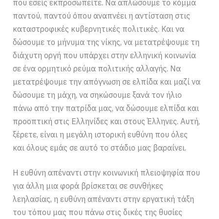
που εσείς εκπροσωπείτε. Να απλώσουμε το κόμμα
παντού, παντού όπου αναπνέει η αντίσταση στις
καταστροφικές κυβερνητικές πολιτικές. Και να
δώσουμε το μήνυμα της νίκης, να μετατρέψουμε τη
διάχυτη οργή που υπάρχει στην ελληνική κοινωνία
σε ένα ορμητικό ρεύμα πολιτικής αλλαγής. Να
μετατρέψουμε την απόγνωση σε ελπίδα και μαζί να
δώσουμε τη μάχη, να σηκώσουμε ξανά τον ήλιο
πάνω από την πατρίδα μας, να δώσουμε ελπίδα και
προοπτική στις Ελληνίδες και στους Έλληνες. Αυτή,
ξέρετε, είναι η μεγάλη ιστορική ευθύνη που όλες
και όλους εμάς σε αυτό το στάδιο μας βαραίνει.
Η ευθύνη απέναντι στην κοινωνική πλειοψηφία που
για άλλη μια φορά βρίσκεται σε συνθήκες
λεηλασίας, η ευθύνη απέναντι στην εργατική τάξη
του τόπου μας που πάνω στις δικές της θυσίες