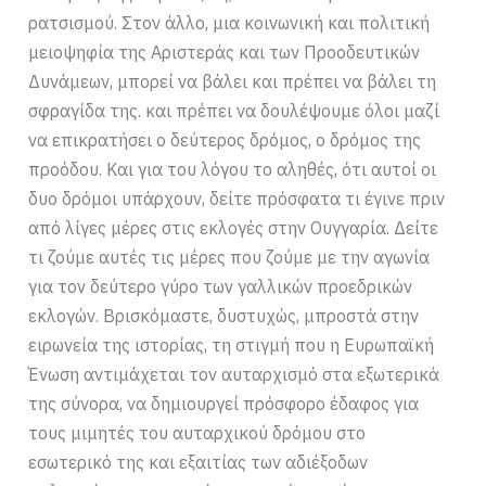
ρατσισμού. Στον άλλο, μια κοινωνική και πολιτική
μειοψηφία της Αριστεράς και των Προοδευτικών
Δυνάμεων, μπορεί να βάλει και πρέπει να βάλει τη
σφραγίδα της. και πρέπει να δουλέψουμε όλοι μαζί
να επικρατήσει ο δεύτερος δρόμος, ο δρόμος της
προόδου. Και για του λόγου το αληθές, ότι αυτοί οι
δυο δρόμοι υπάρχουν, δείτε πρόσφατα τι έγινε πριν
από λίγες μέρες στις εκλογές στην Ουγγαρία. Δείτε
τι ζούμε αυτές τις μέρες που ζούμε με την αγωνία
για τον δεύτερο γύρο των γαλλικών προεδρικών
εκλογών. Βρισκόμαστε, δυστυχώς, μπροστά στην
ειρωνεία της ιστορίας, τη στιγμή που η Ευρωπαϊκή
Ένωση αντιμάχεται τον αυταρχισμό στα εξωτερικά
της σύνορα, να δημιουργεί πρόσφορο έδαφος για
τους μιμητές του αυταρχικού δρόμου στο
εσωτερικό της και εξαιτίας των αδιέξοδων