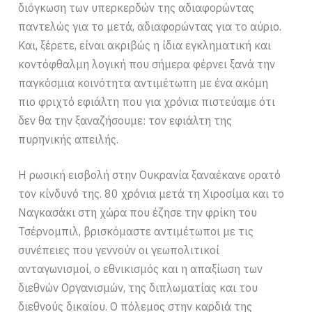
διόγκωση των υπερκερδών της αδιαφορώντας
παντελώς για το μετά, αδιαφορώντας για το αύριο.
Και, ξέρετε, είναι ακριβώς η ίδια εγκληματική και
κοντόφθαλμη λογική που σήμερα φέρνει ξανά την
παγκόσμια κοινότητα αντιμέτωπη με ένα ακόμη
πιο φριχτό εφιάλτη που για χρόνια πιστεύαμε ότι
δεν θα την ξαναζήσουμε: τον εφιάλτη της
πυρηνικής απειλής.
Η ρωσική εισβολή στην Ουκρανία ξαναέκανε ορατό
τον κίνδυνό της. 80 χρόνια μετά τη Χιροσίμα και το
Ναγκασάκι στη χώρα που έζησε την φρίκη του
Τσέρνομπιλ, βρισκόμαστε αντιμέτωποι με τις
συνέπειες που γεννούν οι γεωπολιτικοί
ανταγωνισμοί, ο εθνικισμός και η απαξίωση των
διεθνών Οργανισμών, της διπλωματίας και του
διεθνούς δικαίου. Ο πόλεμος στην καρδιά της