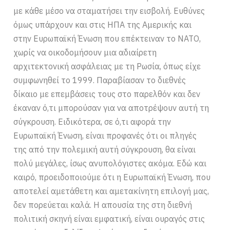
με κάθε μέσο να σταματήσει την εισβολή. Ευθύνες
όμως υπάρχουν και στις ΗΠΑ της Αμερικής και
στην Ευρωπαϊκή Ένωση που επέκτειναν το ΝΑΤΟ,
χωρίς να οικοδομήσουν μια αδιαίρετη
αρχιτεκτονική ασφάλειας με τη Ρωσία, όπως είχε
συμφωνηθεί το 1999. Παραβίασαν το διεθνές
δίκαιο με επεμβάσεις τους στο παρελθόν και δεν
έκαναν ό,τι μπορούσαν για να αποτρέψουν αυτή τη
σύγκρουση. Ειδικότερα, σε ό,τι αφορά την
Ευρωπαϊκή Ένωση, είναι προφανές ότι οι πληγές
της από την πολεμική αυτή σύγκρουση, θα είναι
πολύ μεγάλες, ίσως ανυπολόγιστες ακόμα. Εδώ και
καιρό, προειδοποιούμε ότι η Ευρωπαϊκή Ένωση, που
αποτελεί αμετάθετη και αμετακίνητη επιλογή μας,
δεν πορεύεται καλά. Η απουσία της στη διεθνή
πολιτική σκηνή είναι εμφατική, είναι ουραγός στις