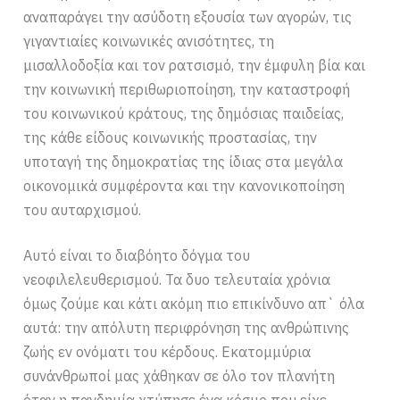
αναπαράγει την ασύδοτη εξουσία των αγορών, τις
γιγαντιαίες κοινωνικές ανισότητες, τη
μισαλλοδοξία και τον ρατσισμό, την έμφυλη βία και
την κοινωνική περιθωριοποίηση, την καταστροφή
του κοινωνικού κράτους, της δημόσιας παιδείας,
της κάθε είδους κοινωνικής προστασίας, την
υποταγή της δημοκρατίας της ίδιας στα μεγάλα
οικονομικά συμφέροντα και την κανονικοποίηση
του αυταρχισμού.
Αυτό είναι το διαβόητο δόγμα του
νεοφιλελευθερισμού. Τα δυο τελευταία χρόνια
όμως ζούμε και κάτι ακόμη πιο επικίνδυνο απ` όλα
αυτά: την απόλυτη περιφρόνηση της ανθρώπινης
ζωής εν ονόματι του κέρδους. Εκατομμύρια
συνάνθρωποί μας χάθηκαν σε όλο τον πλανήτη
όταν η πανδημία χτύπησε ένα κόσμο που είχε