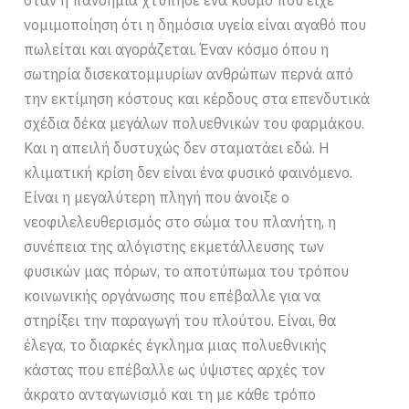
νομιμοποίηση ότι η δημόσια υγεία είναι αγαθό που
πωλείται και αγοράζεται. Έναν κόσμο όπου η
σωτηρία δισεκατομμυρίων ανθρώπων περνά από
την εκτίμηση κόστους και κέρδους στα επενδυτικά
σχέδια δέκα μεγάλων πολυεθνικών του φαρμάκου.
Και η απειλή δυστυχώς δεν σταματάει εδώ. Η
κλιματική κρίση δεν είναι ένα φυσικό φαινόμενο.
Είναι η μεγαλύτερη πληγή που άνοιξε ο
νεοφιλελευθερισμός στο σώμα του πλανήτη, η
συνέπεια της αλόγιστης εκμετάλλευσης των
φυσικών μας πόρων, το αποτύπωμα του τρόπου
κοινωνικής οργάνωσης που επέβαλλε για να
στηρίξει την παραγωγή του πλούτου. Είναι, θα
έλεγα, το διαρκές έγκλημα μιας πολυεθνικής
κάστας που επέβαλλε ως ύψιστες αρχές τον
άκρατο ανταγωνισμό και τη με κάθε τρόπο