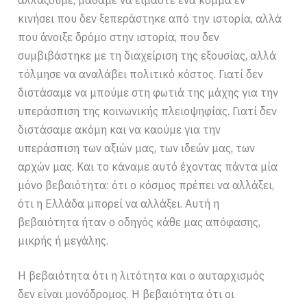
αλλάζουμε, μάθαμε να είμαστε ένα κόμμα εν
κινήσει που δεν ξεπεράστηκε από την ιστορία, αλλά
που άνοιξε δρόμο στην ιστορία, που δεν
συμβιβάστηκε με τη διαχείριση της εξουσίας, αλλά
τόλμησε να αναλάβει πολιτικό κόστος. Γιατί δεν
διστάσαμε να μπούμε στη φωτιά της μάχης για την
υπεράσπιση της κοινωνικής πλειοψηφίας. Γιατί δεν
διστάσαμε ακόμη και να καούμε για την
υπεράσπιση των αξιών μας, των ιδεών μας, των
αρχών μας. Και το κάναμε αυτό έχοντας πάντα μία
μόνο βεβαιότητα: ότι ο κόσμος πρέπει να αλλάξει,
ότι η Ελλάδα μπορεί να αλλάξει. Αυτή η
βεβαιότητα ήταν ο οδηγός κάθε μας απόφασης,
μικρής ή μεγάλης.
Η βεβαιότητα ότι η λιτότητα και ο αυταρχισμός
δεν είναι μονόδρομος. Η βεβαιότητα ότι οι