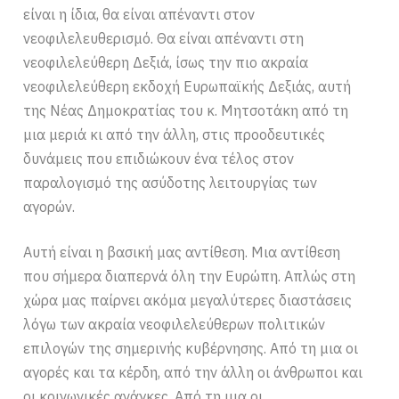
είναι η ίδια, θα είναι απέναντι στον
νεοφιλελευθερισμό. Θα είναι απέναντι στη
νεοφιλελεύθερη Δεξιά, ίσως την πιο ακραία
νεοφιλελεύθερη εκδοχή Ευρωπαϊκής Δεξιάς, αυτή
της Νέας Δημοκρατίας του κ. Μητσοτάκη από τη
μια μεριά κι από την άλλη, στις προοδευτικές
δυνάμεις που επιδιώκουν ένα τέλος στον
παραλογισμό της ασύδοτης λειτουργίας των
αγορών.
Αυτή είναι η βασική μας αντίθεση. Μια αντίθεση
που σήμερα διαπερνά όλη την Ευρώπη. Απλώς στη
χώρα μας παίρνει ακόμα μεγαλύτερες διαστάσεις
λόγω των ακραία νεοφιλελεύθερων πολιτικών
επιλογών της σημερινής κυβέρνησης. Από τη μια οι
αγορές και τα κέρδη, από την άλλη οι άνθρωποι και
οι κοινωνικές ανάγκες. Από τη μια οι