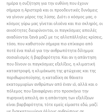
ημέρα η συζήτηση για την ευθύνη που έχουν
σήμερα η Αριστερά και οι προοδευτικές δυνάμεις
να γίνουν μέρος της λύσης. Διότι ο κόσμος μας, ο
κόσμος γύρω μας γίνεται ολοένα και πιο σκληρός, οι
ανισότητες διευρύνονται, οι παγκόσμιες απειλές
αναδύονται ξανά μαζί με τις αλλεπάλληλες κρίσεις,
τόσο, που καθιστούν σήμερα πιο επίκαιρο από
ποτέ ένα παλιό για την ανθρωπότητα δίλημμα:
σοσιαλισμός ή βαρβαρότητα. Και αν η απάντηση
που δίνουν οι παγκόσμιες εξελίξεις, η κλιματική
καταστροφή, η κλιμάκωση της φτώχειας και της
περιθωριοποίησης, η καταδίκη σε θάνατο
εκατομμυρίων ανθρώπων από έναν ιό, αλλά και ο
πόλεμος που ξαναφέρνει στο προσκήνιο την
πυρηνική απειλή, αν η απάντηση των εξελίξεων
είναι βαρβαρότητα, τότε εμείς είμαστε εδώ, μαζί
με δισεκατομμύρια άλλους ανθρώπους σε