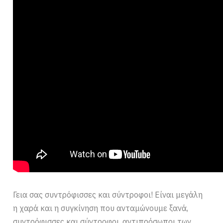
Γεια σας συντρόφισσες και σύντροφοι! Είναι μεγάλη
η χαρά και η συγκίνηση που ανταμώνουμε ξανά,
συντρόφισσες και σύντροφοι, αντιπρόσωποι των