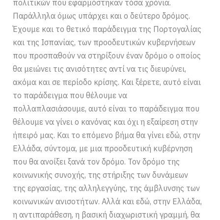
πολιτικών που εφαρμόστηκαν τόσα χρόνια.
Παράλληλα όμως υπάρχει και ο δεύτερο δρόμος.
Έχουμε και το θετικό παράδειγμα της Πορτογαλίας
και της Ισπανίας, των προοδευτικών κυβερνήσεων
που προσπαθούν να στηρίξουν έναν δρόμο ο οποίος
θα μειώνει τις ανισότητες αντί να τις διευρύνει,
ακόμα και σε περίοδο κρίσης. Και ξέρετε, αυτό είναι
το παράδειγμα που θέλουμε να
πολλαπλασιάσουμε, αυτό είναι το παράδειγμα που
θέλουμε να γίνει ο κανόνας και όχι η εξαίρεση στην
ήπειρό μας. Και το επόμενο βήμα θα γίνει εδώ, στην
Ελλάδα, σύντομα, με μια προοδευτική κυβέρνηση
που θα ανοίξει ξανά τον δρόμο. Τον δρόμο της
κοινωνικής συνοχής, της στήριξης των δυνάμεων
της εργασίας, της αλληλεγγύης, της άμβλυνσης των
κοινωνικών ανισοτήτων. Αλλά και εδώ, στην Ελλάδα,
η αντιπαράθεση, η βασική διαχωριστική γραμμή, θα