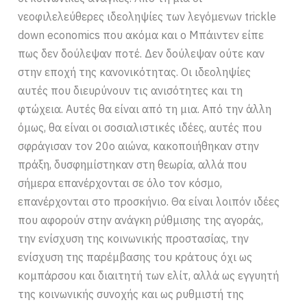
νεοφιλελεύθερες ιδεοληψίες των λεγόμενων trickle
down economics που ακόμα και ο Μπάιντεν είπε
πως δεν δούλεψαν ποτέ. Δεν δούλεψαν ούτε καν
στην εποχή της κανονικότητας. Οι ιδεοληψίες
αυτές που διευρύνουν τις ανισότητες και τη
φτώχεια. Αυτές θα είναι από τη μια. Από την άλλη
όμως, θα είναι οι σοσιαλιστικές ιδέες, αυτές που
σφράγισαν τον 20ο αιώνα, κακοποιήθηκαν στην
πράξη, δυσφημίστηκαν στη θεωρία, αλλά που
σήμερα επανέρχονται σε όλο τον κόσμο,
επανέρχονται στο προσκήνιο. Θα είναι λοιπόν ιδέες
που αφορούν στην ανάγκη ρύθμισης της αγοράς,
την ενίσχυση της κοινωνικής προστασίας, την
ενίσχυση της παρέμβασης του κράτους όχι ως
κομπάρσου και διαιτητή των ελίτ, αλλά ως εγγυητή
της κοινωνικής συνοχής και ως ρυθμιστή της