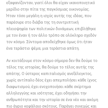
εξαφανίζονταν, γιατί όλοι θα είχαν ικανοποιητικό
μερίδιο στην πίτα της παγκόσμιας οικονομίας.
Ήταν τόσο μεγάλη η ισχύς αυτής της ιδέας, που
παρέσυρε στο διάβα της τη συντριπτική
πλειοψηφία των πολιτικών δυνάμεων, επιβλήθηκε
με τον έναν ή τον άλλο τρόπο σε ολόκληρο σχεδόν
τον κόσμο. Σύντομα αποδείχθηκε όμως ότι ήταν
ένα τεράστιο ψέμα, μια τεράστια απάτη.
Αν κοιτάξουμε στον κόσμο σήμερα δεν θα δούμε το
τέλος της ιστορίας, θα δούμε το τέλος αυτής της
απάτης. Ο ύστερος καπιταλισμός ανεξέλεγκτος,
χωρίς αντίπαλο δέος έχει απεμπολήσει κάθε ίχνος
διαφωτισμού, έχει ενοχοποιήσει κάθε σκίρτημα
αλληλεγγύης και ισότητας, έχει οδηγήσει την
ανθρωπότητα και την ιστορία σε ένα νέο και ακόμη
πιο άγριο κεφάλαιο σκότους. Παράγει συνεχώς και