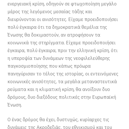
ενεργειακή κρίση, οδηγούν σε φτωχοποίηση μεγάλο
μέρος της λεγόμενος μεσαίας τάξης και
διευρύνονται οι ανισότητες. Είχαμε προειδοποιήσει
πολύ έγκαιρα ότι τα δημοκρατικά θεμέλια της
Ένωσης θα δοκιμαστούν, αν ατροφήσουν τα
κοινωνικά της στηρίγματα. Είχαμε προειδοποιήσει
έγκαιρα, πολύ έγκαιρα, πριν την ελληνική κρίση, ότι
η υπεροψία των δυνάμεων της νεοφιλελεύθερης
παγκοσμιοποίησης που κάπως πρόωρα
πανηγύρισαν το τέλος της ιστορίας, οι εντεινόμενες
κοινωνικές ανισότητες, τα μεγάλα μεταναστευτικά
ρεύματα και η κλιματική κρίση, θα ανοίξουν δυο
δρόμους, δυο διεξόδους πολιτικές στην Ευρωπαϊκή
Ένωση.
Ο ένας δρόμος θα έχει, δυστυχώς, κυρίαρχες τις
δυνάμεις της Ακροδεξιάς, του εθνικισμού και του