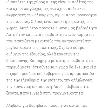
ιδιοκτήτες της χώρας αυτής είναι οι πολίτες της
και όχι οι ολιγάρχες της και όχι οι πολιτικοί
εκφραστές των ολιγαρχών, όχι οι πορφυρογέννητοι
της εξουσίας. Ο λαός είναι ιδιοκτήτης αυτής της
χώρας! Αυτή ήταν πάντοτε η μόνη μας βεβαιότητα.
Αυτή ήταν και είναι η βεβαιότητα ενός κόμματος
που ταυτίζεται με αυτούς που εκπροσωπεί στη
μεγάλη αρένα της πολιτικής. Όχι ένα κόμμα
συζύγων της εξουσίας, αλλά εραστών της
δικαιοσύνης. Και σήμερα με αυτή τη βεβαιότητα
πορευόμαστε: ότι σύντομα η χώρα θα έχει μια νέα
ισχυρή προοδευτική κυβέρνηση, με προμετωπίδα
της την ελευθερία, την ισότητα, την αλληλεγγύη,
την κοινωνική δικαιοσύνη. Αυτή η βεβαιότητα,
ξέρετε, πατάει γερά στην πραγματικότητα.
Αλήθεια, για θυμηθείτε πόσοι ήταν αυτοί που