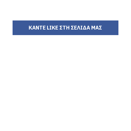
ΚΑΝΤΕ LIKE ΣΤΗ ΣΕΛΙΔΑ ΜΑΣ