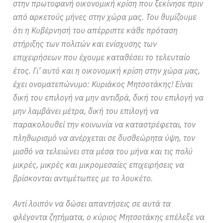
στην πρωτοφανή οικονομική κρίση που ξεκίνησε πριν
από αρκετούς μήνες στην χώρα μας. Του θυμίζουμε
ότι η Κυβέρνησή του απέρριπτε κάθε πρόταση
στήριξης των πολιτών και ενίσχυσης των
επιχειρήσεων που έχουμε καταθέσει το τελευταίο
έτος. Γι’ αυτό και η οικονομική κρίση στην χώρα μας,
έχει ονοματεπώνυμο: Κυριάκος Μητσοτάκης! Είναι
δική του επιλογή να μην αντιδρά, δική του επιλογή να
μην λαμβάνει μέτρα, δική του επιλογή να
παρακολουθεί την κοινωνία να καταστρέφεται, τον
πληθωρισμό να ανέρχεται σε δυσθεώρητα ύψη, τον
μισθό να τελειώνει στα μέσα του μήνα και τις πολύ
μικρές, μικρές και μικρομεσαίες επιχειρήσεις να
βρίσκονται αντιμέτωπες με το λουκέτο.
Αντί λοιπόν να δώσει απαντήσεις σε αυτά τα
φλέγοντα ζητήματα, ο κύριος Μητσοτάκης επέλεξε να