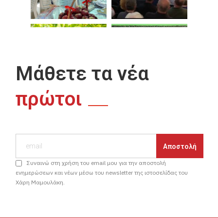
Μάθετε τα νέα
πρώτοι
Συναινώ στη χρήση του email μου για την αποστολή
ενημερώσεων και νέων μέσω του newsletter της ιστοσελίδας του
Χάρη Μαμουλάκη.