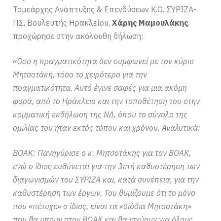
Τομεάρχης Ανάπτυξης & Επενδύσεων Κ.Ο. ΣΥΡΙΖΑ-
ΠΣ, Βουλευτής Ηρακλείου,
Χάρης Μαμουλάκης
,
προχώρησε στην ακόλουθη δήλωση:
«Όσο η πραγματικότητα δεν συμφωνεί με τον κύριο
Μητσοτάκη, τόσο το χειρότερο για την
πραγματικότητα. Αυτό έγινε σαφές για μια ακόμη
φορά, από το Ηράκλειο και την τοποθέτησή του στην
κομματική εκδήλωση της ΝΔ, όπου το σύνολο της
ομιλίας του ήταν εκτός τόπου και χρόνου. Αναλυτικά:
ΒΟΑΚ: Πανηγύρισε ο κ. Μητσοτάκης για τον ΒΟΑΚ,
ενώ ο ίδιος ευθύνεται για την 3ετή καθυστέρηση των
διαγωνισμών του ΣΥΡΙΖΑ και, κατά συνέπεια, για την
καθυστέρηση των έργων. Του θυμίζουμε ότι το μόνο
που «πέτυχε» ο ίδιος, είναι τα «διόδια Μητσοτάκη»
που θα μπουν στον ΒΟΑΚ και θα ισχύουν για όλους