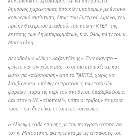
κυβερνητικός σχεδιασμός και να μην χαθεί ο
δημόσιος χαρακτήρας βασικών υποδομών με έντονο
κοινωνικό αντίκτυπο, όπως του Ενετικού Λιμένα, του
πρώην Θεατρικού Σταθμού, του πρώην ΚΤΕΛ, της
έκτασης των Ληνοπεραμμάτων, κ.α. Όλοι, πλην του κ.
Μητσοτάκη.
Αεροδρόμιο «Νίκος Καζαντζάκης»: Ένα ακίνητο –
φιλέτο για την χώρα μας, το οποίο ετοιμάζεται και
αυτό για «αξιοποίηση» από το ΤΑΙΠΕΔ, χωρίς να
λαμβάνονται υπόψιν οι προτάσεις των τοπικών
φορέων, παρά τις περί του αντιθέτου διαβεβαιώσεις.
Και όταν η ΝΔ «αξιοποιεί», κάποιοι τρίβουν τα χέρια
τους – και δεν είναι οι τοπικές κοινωνίες.
Η έλλειψη κάθε επαφής με την πραγματικότητα για
τον κ. Μητσοτάκη, φάνηκε και με τις αναφορές του