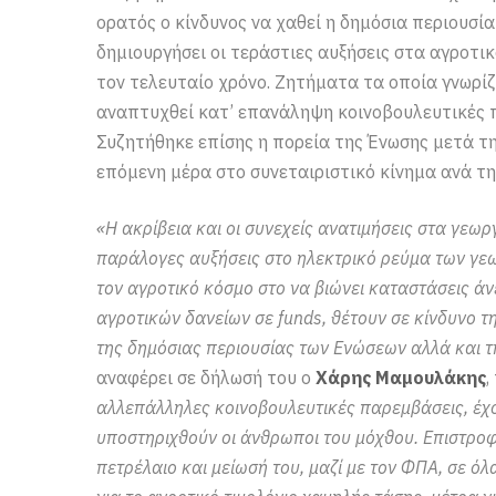
ορατός ο κίνδυνος να χαθεί η δημόσια περιουσία
δημιουργήσει οι τεράστιες αυξήσεις στα αγροτι
τον τελευταίο χρόνο. Ζητήματα τα οποία γνωρίζ
αναπτυχθεί κατ’ επανάληψη κοινοβουλευτικές 
Συζητήθηκε επίσης η πορεία της Ένωσης μετά τη
επόμενη μέρα στο συνεταιριστικό κίνημα ανά τη
«Η ακρίβεια και οι συνεχείς ανατιμήσεις στα γεωργ
παράλογες αυξήσεις στο ηλεκτρικό ρεύμα των γε
τον αγροτικό κόσμο στο να βιώνει καταστάσεις ά
αγροτικών δανείων σε funds, θέτουν σε κίνδυνο τ
της δημόσιας περιουσίας των Ενώσεων αλλά και 
αναφέρει σε δήλωσή του ο
Χάρης Μαμουλάκης
,
αλλεπάλληλες κοινοβουλευτικές παρεμβάσεις, έχο
υποστηριχθούν οι άνθρωποι του μόχθου. Επιστρο
πετρέλαιο και μείωσή του, μαζί με τον ΦΠΑ, σε 