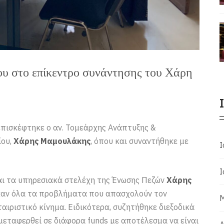
ου στο επίκεντρο συνάντησης του Χάρη
πισκέφτηκε ο αν. Τομεάρχης Ανάπτυξης &
ίου,
Χάρης Μαμουλάκης
, όπου και συναντήθηκε με
Ι
Ι
αι τα υπηρεσιακά στελέχη της Ένωσης Πεζών
Χάρης
καν όλα τα προβλήματα που απασχολούν τον
Μ
ταιριστικό κίνημα. Ειδικότερα, συζητήθηκε διεξοδικά
μεταφερθεί σε διάφορα funds με αποτέλεσμα να είναι