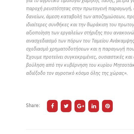
για το αγροτικό τιμολόγιο χαμηλής τάσης, μέτρα 
παροχή ρευστότητας στην πρωτογενή παραγωγή, δι
δανείων, άμεση καταβολή των αποζημιώσεων, προ
ιδιαίτερες συνθήκες και την θωράκιση του πρωτο
αξιοποίηση των εργαλείων στήριξης που ανακοινώνε
ανασχεδιασμό των πόρων του Ταμείου Ανάκαμψης 
σχεδιασμό χρηματοδοτήσεων και η παραγωγή που 
Έχουμε προτείνει συγκεκριμένες, ουσιαστικές και
βούληση από την κυβέρνηση του κυρίου Μητσοτάκη
αδιέξοδο τον αγροτικό κόσμο όλης της χώρας».
Share: