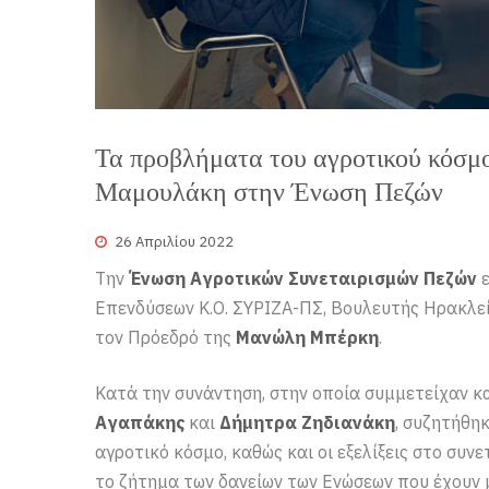
Τα προβλήματα του αγροτικού κόσμ
Μαμουλάκη στην Ένωση Πεζών
26 Απριλίου 2022
Την
Ένωση Αγροτικών Συνεταιρισμών Πεζών
ε
Επενδύσεων Κ.Ο. ΣΥΡΙΖΑ-ΠΣ, Βουλευτής Ηρακλε
τον Πρόεδρό της
Μανώλη Μπέρκη
.
Κατά την συνάντηση, στην οποία συμμετείχαν κ
Αγαπάκης
και
Δήμητρα Ζηδιανάκη
, συζητήθη
αγροτικό κόσμο, καθώς και οι εξελίξεις στο συνε
το ζήτημα των δανείων των Ενώσεων που έχουν 