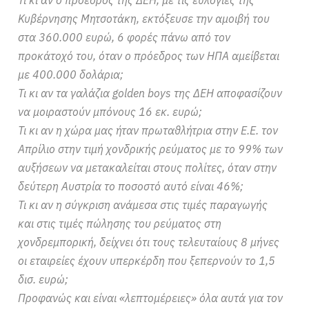
Κυβέρνησης Μητσοτάκη, εκτόξευσε την αμοιβή του
στα 360.000 ευρώ, 6 φορές πάνω από τον
προκάτοχό του, όταν ο πρόεδρος των ΗΠΑ αμείβεται
με 400.000 δολάρια;
Τι κι αν τα γαλάζια golden boys της ΔΕΗ αποφασίζουν
να μοιραστούν μπόνους 16 εκ. ευρώ;
Τι κι αν η χώρα μας ήταν πρωταθλήτρια στην Ε.Ε. τον
Απρίλιο στην τιμή χονδρικής ρεύματος με το 99% των
αυξήσεων να μετακαλείται στους πολίτες, όταν στην
δεύτερη Αυστρία το ποσοστό αυτό είναι 46%;
Τι κι αν η σύγκριση ανάμεσα στις τιμές παραγωγής
και στις τιμές πώλησης του ρεύματος στη
χονδρεμπορική, δείχνει ότι τους τελευταίους 8 μήνες
οι εταιρείες έχουν υπερκέρδη που ξεπερνούν το 1,5
δισ. ευρώ;
Προφανώς και είναι «λεπτομέρειες» όλα αυτά για τον