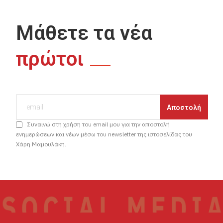
Μάθετε τα νέα
πρώτοι
Συναινώ στη χρήση του email μου για την αποστολή
ενημερώσεων και νέων μέσω του newsletter της ιστοσελίδας του
Χάρη Μαμουλάκη.