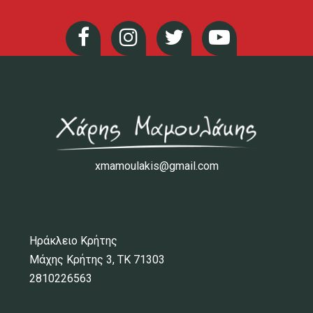
xmamoulakis@gmail.com
Ηράκλειο Κρήτης
Μάχης Κρήτης 3, ΤΚ 71303
2810226563