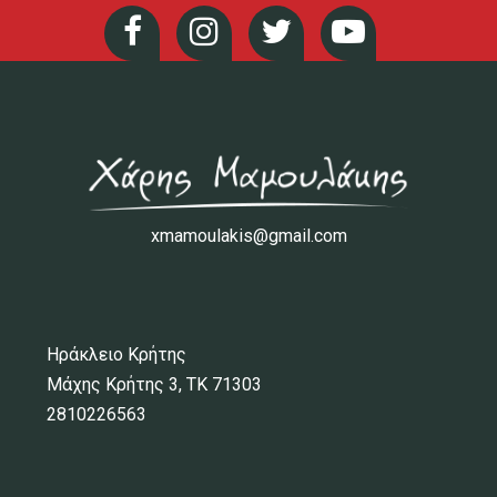
xmamoulakis@gmail.com
Ηράκλειο Κρήτης
Μάχης Κρήτης 3, ΤΚ 71303
2810226563