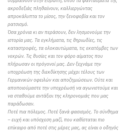
συμβαίνουν στην Ευρώπη, όπου τα φαντάσματα της
ακροδεξιάς πληθαίνουν, καλλιεργώντας
απροκάλυπτα το μίσος, την ξενοφοβία και τον
ρατσισμό.
Όσα χρόνια κι αν περάσουν, δεν λησμονούμε την
ιστορία μας. Τα εγκλήματα, τις θηριωδίες, τις
καταστροφές, τα ολοκαυτώματα, τις εκατόμβες των
νεκρών. Τις θυσίες και τον φόρο αίματος που
πλήρωσαν οι πρόγονοί μας. Δεν ξεχνάμε την
υποχρέωση της διεκδίκησης μέχρι τέλους των
Γερμανικών οφειλών και αποζημιώσεων. Ούτε και
αποποιούμαστε την υποχρέωσή να αγωνιστούμε και
να σταθούμε αντάξιοι της κληρονομιάς που μας
παράδωσαν.
Ποτέ πια πόλεμος. Ποτέ ξανά φασισμός. Το σύνθημα
– ευχή και υπόσχεση μαζί, που καθίσταται πιο
επίκαιρο από ποτέ στις μέρες μας, ας είναι ο οδηγός