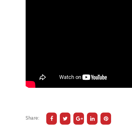
Share: