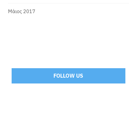
Μάιος 2017
FOLLOW US
Tweets by Mamoulakis