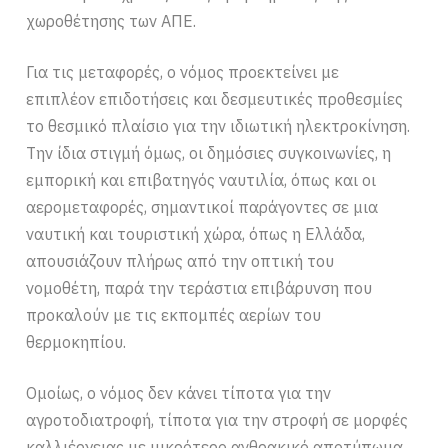
χωροθέτησης των ΑΠΕ.
Για τις μεταφορές, ο νόμος προεκτείνει με
επιπλέον επιδοτήσεις και δεσμευτικές προθεσμίες
το θεσμικό πλαίσιο για την ιδιωτική ηλεκτροκίνηση.
Την ίδια στιγμή όμως, οι δημόσιες συγκοινωνίες, η
εμπορική και επιβατηγός ναυτιλία, όπως και οι
αερομεταφορές, σημαντικοί παράγοντες σε μια
ναυτική και τουριστική χώρα, όπως η Ελλάδα,
απουσιάζουν πλήρως από την οπτική του
νομοθέτη, παρά την τεράστια επιβάρυνση που
προκαλούν με τις εκπομπές αερίων του
θερμοκηπίου.
Ομοίως, ο νόμος δεν κάνει τίποτα για την
αγροτοδιατροφή, τίποτα για την στροφή σε μορφές
καλλιέργειας με μικρότερο ανθρακικό αποτύπωμα