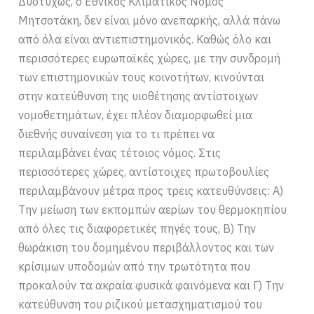
Δυστυχώς, ο Εθνικός Κλιματικός Νόμος
Μητσοτάκη, δεν είναι μόνο ανεπαρκής, αλλά πάνω
από όλα είναι αντιεπιστημονικός. Καθώς όλο και
περισσότερες ευρωπαϊκές χώρες, με την συνδρομή
των επιστημονικών τους κοινοτήτων, κινούνται
στην κατεύθυνση της υιοθέτησης αντίστοιχων
νομοθετημάτων, έχει πλέον διαμορφωθεί μια
διεθνής συναίνεση για το τι πρέπει να
περιλαμβάνει ένας τέτοιος νόμος. Στις
περισσότερες χώρες, αντίστοιχες πρωτοβουλίες
περιλαμβάνουν μέτρα προς τρεις κατευθύνσεις: Α)
Την μείωση των εκπομπών αερίων του θερμοκηπίου
από όλες τις διαφορετικές πηγές τους, Β) Την
θωράκιση του δομημένου περιβάλλοντος και των
κρίσιμων υποδομών από την τρωτότητα που
προκαλούν τα ακραία φυσικά φαινόμενα και Γ) Την
κατεύθυνση του ριζικού μετασχηματισμού του