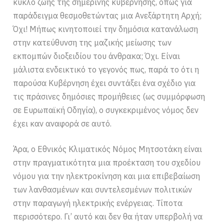
κύκλο ζωής της σημερινής κυβέρνησης, όπως για
παράδειγμα θεσμοθετώντας μια Ανεξάρτητη Αρχή;
Όχι! Μήπως κινητοποιεί την δημόσια κατανάλωση
στην κατεύθυνση της μαζικής μείωσης των
εκπομπών διοξειδίου του άνθρακα; Όχι. Είναι
μάλιστα ενδεικτικό το γεγονός πως, παρά το ότι η
παρούσα Κυβέρνηση έχει συντάξει ένα σχέδιο για
τις πράσινες δημόσιες προμήθειες (ως συμμόρφωση
σε Ευρωπαϊκή Οδηγία), ο συγκεκριμένος νόμος δεν
έχει καν αναφορά σε αυτό.
Άρα, ο Εθνικός Κλιματικός Νόμος Μητσοτάκη είναι
στην πραγματικότητα μια προέκταση του σχεδίου
νόμου για την ηλεκτροκίνηση και μια επιβεβαίωση
των λανθασμένων και συντελεσμένων πολιτικών
στην παραγωγή ηλεκτρικής ενέργειας. Τίποτα
περισσότερο. Γι’ αυτό και δεν θα ήταν υπερβολή να