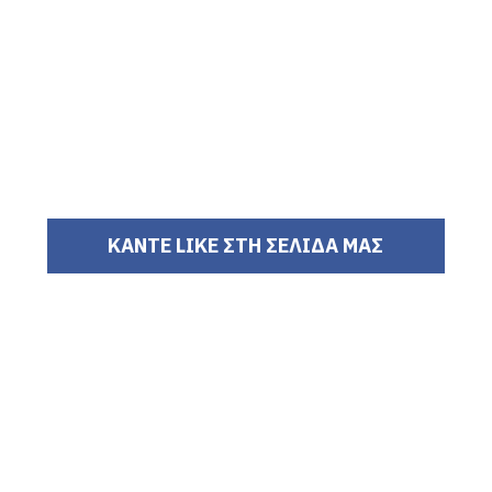
ΚΑΝΤΕ LIKE ΣΤΗ ΣΕΛΙΔΑ ΜΑΣ