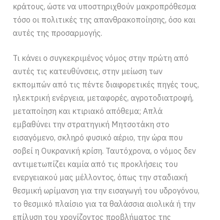
κράτους, ώστε να υποστηριχθούν μακροπρόθεσμα
τόσο οι πολιτικές της απανθρακοποίησης, όσο και
αυτές της προσαρμογής.
Τι κάνει ο συγκεκριμένος νόμος στην πρώτη από
αυτές τις κατευθύνσεις, στην μείωση των
εκπομπών από τις πέντε διαφορετικές πηγές τους,
ηλεκτρική ενέργεια, μεταφορές, αγροτοδιατροφή,
μεταποίηση και κτιριακό απόθεμα; Απλά
εμβαθύνει την στρατηγική Μητσοτάκη στο
εισαγόμενο, σκληρό φυσικό αέριο, την ώρα που
σοβεί η Ουκρανική κρίση. Ταυτόχρονα, ο νόμος δεν
αντιμετωπίζει καμία από τις προκλήσεις του
ενεργειακού μας μέλλοντος, όπως την σταδιακή
θεσμική ωρίμανση για την εισαγωγή του υδρογόνου,
το θεσμικό πλαίσιο για τα θαλάσσια αιολικά ή την
επίλυση του χρονίζοντος προβλήματος της