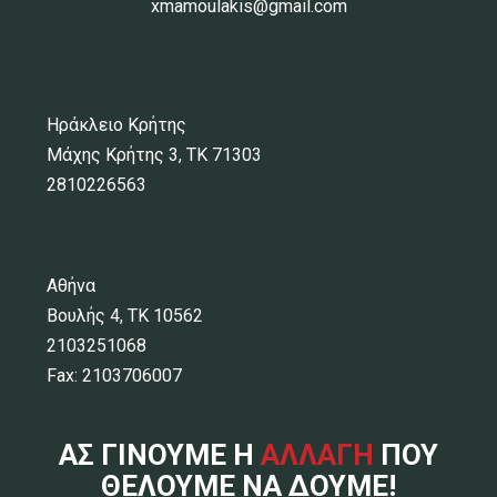
xmamoulakis@gmail.com
Ηράκλειο Κρήτης
Μάχης Κρήτης 3, ΤΚ 71303
2810226563
Αθήνα
Βουλής 4, ΤΚ 10562
2103251068
Fax: 2103706007
ΑΣ ΓΙΝΟΥΜΕ Η
ΑΛΛΑΓΗ
ΠΟΥ
ΘΕΛΟΥΜΕ ΝΑ ΔΟΥΜΕ!