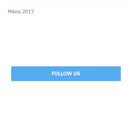
Μάιος 2017
FOLLOW US
Tweets by Mamoulakis