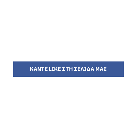
ΚΑΝΤΕ LIKE ΣΤΗ ΣΕΛΙΔΑ ΜΑΣ