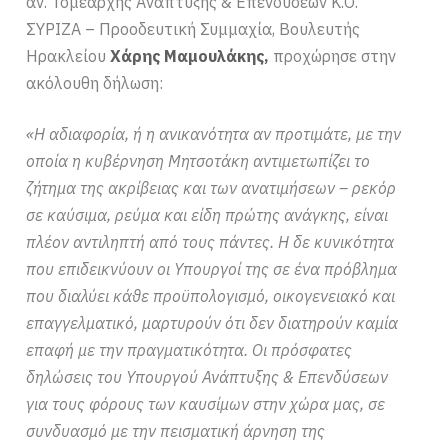
αν. Τομεάρχης Ανάπτυξης & Επενδύσεων Κ.Ο.
ΣΥΡΙΖΑ – Προοδευτική Συμμαχία, Βουλευτής
Ηρακλείου
Χάρης Μαμουλάκης,
προχώρησε στην
ακόλουθη δήλωση:
«Η αδιαφορία, ή η ανικανότητα αν προτιμάτε, με την
οποία η κυβέρνηση Μητσοτάκη αντιμετωπίζει το
ζήτημα της ακρίβειας και των ανατιμήσεων – ρεκόρ
σε καύσιμα, ρεύμα και είδη πρώτης ανάγκης, είναι
πλέον αντιληπτή από τους πάντες. Η δε κυνικότητα
που επιδεικνύουν οι Υπουργοί της σε ένα πρόβλημα
που διαλύει κάθε προϋπολογισμό, οικογενειακό και
επαγγελματικό, μαρτυρούν ότι δεν διατηρούν καμία
επαφή με την πραγματικότητα. Οι πρόσφατες
δηλώσεις του Υπουργού Ανάπτυξης & Επενδύσεων
για τους φόρους των καυσίμων στην χώρα μας, σε
συνδυασμό με την πεισματική άρνηση της