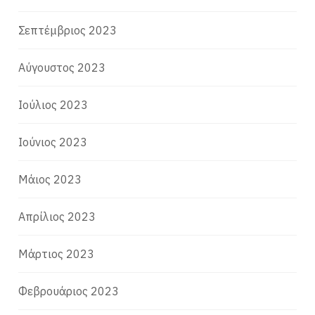
Σεπτέμβριος 2023
Αύγουστος 2023
Ιούλιος 2023
Ιούνιος 2023
Μάιος 2023
Απρίλιος 2023
Μάρτιος 2023
Φεβρουάριος 2023