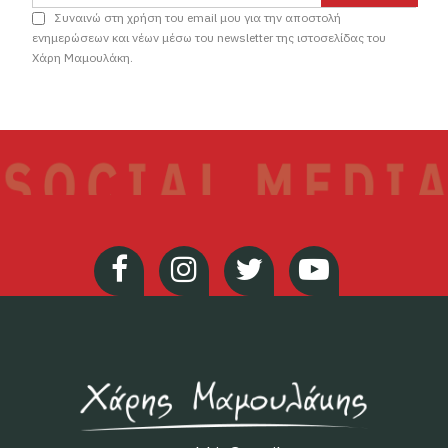
Συναινώ στη χρήση του email μου για την αποστολή
ενημερώσεων και νέων μέσω του newsletter της ιστοσελίδας του
Χάρη Μαμουλάκη.