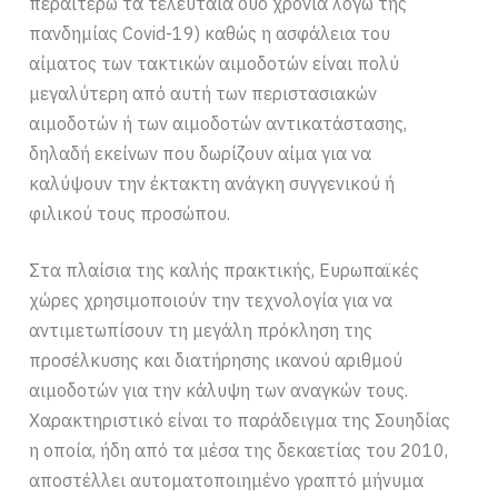
περαιτέρω τα τελευταία δύο χρόνια λόγω της
πανδημίας Covid-19) καθώς η ασφάλεια του
αίματος των τακτικών αιμοδοτών είναι πολύ
μεγαλύτερη από αυτή των περιστασιακών
αιμοδοτών ή των αιμοδοτών αντικατάστασης,
δηλαδή εκείνων που δωρίζουν αίμα για να
καλύψουν την έκτακτη ανάγκη συγγενικού ή
φιλικού τους προσώπου.
Στα πλαίσια της καλής πρακτικής, Ευρωπαϊκές
χώρες χρησιμοποιούν την τεχνολογία για να
αντιμετωπίσουν τη μεγάλη πρόκληση της
προσέλκυσης και διατήρησης ικανού αριθμού
αιμοδοτών για την κάλυψη των αναγκών τους.
Χαρακτηριστικό είναι το παράδειγμα της Σουηδίας
η οποία, ήδη από τα μέσα της δεκαετίας του 2010,
αποστέλλει αυτοματοποιημένο γραπτό μήνυμα