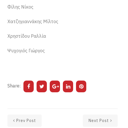
Φίλης Νίκος
Χατζηγιαννάκης Μίλτος
Χρηστίδου Ραλλία
Ψυχογιός Γιώργος
Share:
Prev Post
Next Post