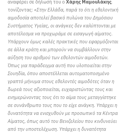
αναφέρει σε δήλωσή του ο
Χάρης Μαμουλάκης
,
τονίζοντας:
«Στην Ελλάδα, παρά το ότι η εθελοντική
αιμοδοσία αποτελεί βασικό πυλώνα του Δημόσιου
Συστήματος Υγείας, οι ανάγκες δεν καλύπτονται με
αποτέλεσμα να προχωράμε σε εισαγωγή αίματος.
Υπάρχουν όμως καλές πρακτικές που εφαρμόζονται
σε άλλα κράτη και μπορούν να συμβάλλουν στην
αύξηση του αριθμού των εθελοντών αιμοδοτών.
Όπως για παράδειγμα αυτή που υλοποιείται στην
Σουηδία, όπου αποστέλλεται αυτοματοποιημένο
γραπτό μήνυμα στους εθελοντές αιμοδότες όταν η
δωρεά τους αξιοποιείται, ευχαριστώντας τους και
ενημερώνοντας τους ότι το αίμα τους μεταγγίστηκε
σε συνάνθρωπο τους που το είχε ανάγκη. Υπάρχει η
δυνατότητα να ενισχυθούν με προσωπικό τα Κέντρα
Αίματος, όπως αυτό του Βενιζελείου που κινδυνεύει
από την υποστελέχωση. Υπάρχει η δυνατότητα