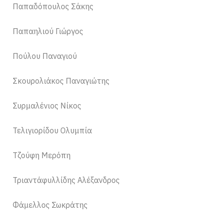
Παπαδόπουλος Σάκης
Παπαηλιού Γιώργος
Πούλου Παναγιού
Σκουρολιάκος Παναγιώτης
Συρμαλένιος Νίκος
Τελιγιορίδου Ολυμπία
Τζούφη Μερόπη
Τριαντάφυλλίδης Αλέξανδρος
Φάμελλος Σωκράτης