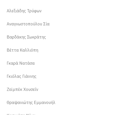
Αλεξιάδης Τρύφων
Αναγνωστοπούλου Σία
Βαρδάκης Σωκράτης
Βέττα Καλλιόπη
Γκαρά Νατάσα
Γκιόλας Γιάννης
Ζεϊμπέκ Χουσεΐν
Θραψανιώτης Εμμανουήλ