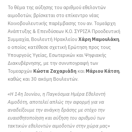
Το θέμα της αύξησης του αριθμού εθελοντών
αιμοδοτών, βρίσκεται στο επίκεντρο νέας
Κοινοβουλευτικής παρέμβασης του αν. Τομεάρχη
Ανάπτυξης & Επενδύσεων Κ.Ο. ΣΥΡΙΖΑ Προοδευτική
Συμμαχία, Βουλευτή Ηρακλείου
Χάρη Μαμουλάκη
,
ο οποίος κατέθεσε σχετική Ερώτηση προς τους
Υπουργούς Υγείας, Εσωτερικών και Ψηφιακής
Διακυβέρνησης, με την συνυπογραφή των
Τομεαρχών
Κώστα Ζαχαριάδη
και
Μάριου Κάτση
,
καθώς και 30 ακόμη Βουλευτών.
«Η 14η Ιουνίου, η Παγκόσμια Ημέρα Εθελοντή
Αιμοδότη, αποτελεί απλώς την αφορμή για να
αναδείξουμε την ανάγκη δράσης με στόχο την
ευαισθητοποίηση και αύξηση του αριθμού των
τακτικών εθελοντών αιμοδοτών στην χώρα μας»