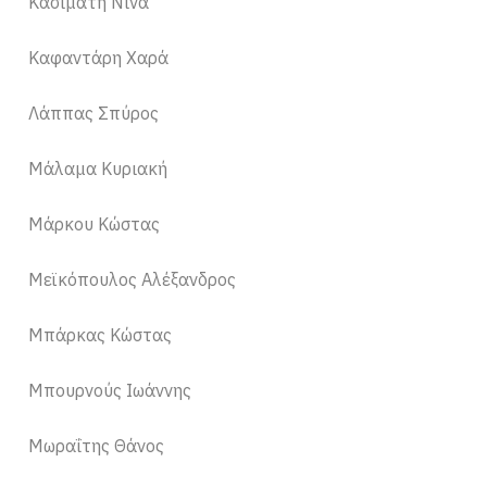
Κασιμάτη Νίνα
Καφαντάρη Χαρά
Λάππας Σπύρος
Μάλαμα Κυριακή
Μάρκου Κώστας
Μεϊκόπουλος Αλέξανδρος
Μπάρκας Κώστας
Μπουρνούς Ιωάννης
Μωραΐτης Θάνος