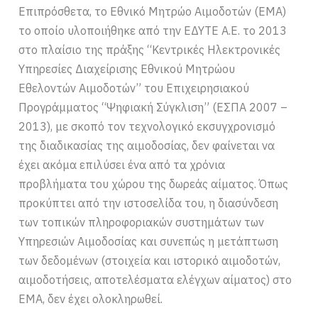
Επιπρόσθετα, το Εθνικό Μητρώο Αιμοδοτών (ΕΜΑ)
το οποίο υλοποιήθηκε από την ΕΔΥΤΕ Α.Ε. το 2013
στο πλαίσιο της πράξης “Κεντρικές Ηλεκτρονικές
Υπηρεσίες Διαχείρισης Εθνικού Μητρώου
Εθελοντών Αιμοδοτών” του Επιχειρησιακού
Προγράμματος “Ψηφιακή Σύγκλιση” (ΕΣΠΑ 2007 –
2013), με σκοπό τον τεχνολογικό εκσυγχρονισμό
της διαδικασίας της αιμοδοσίας, δεν φαίνεται να
έχει ακόμα επιλύσει ένα από τα χρόνια
προβλήματα του χώρου της δωρεάς αίματος. Όπως
προκύπτει από την ιστοσελίδα του, η διασύνδεση
των τοπικών πληροφοριακών συστημάτων των
Υπηρεσιών Αιμοδοσίας και συνεπώς η μετάπτωση
των δεδομένων (στοιχεία και ιστορικό αιμοδοτών,
αιμοδοτήσεις, αποτελέσματα ελέγχων αίματος) στο
ΕΜΑ, δεν έχει ολοκληρωθεί.