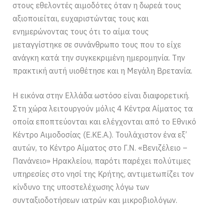
στους εθελοντές αιμοδότες όταν η δωρεά τους
αξιοποιείται, ευχαριστώντας τους και
ενημερώνοντας τους ότι το αίμα τους
μεταγγίστηκε σε συνάνθρωπο τους που το είχε
ανάγκη κατά την συγκεκριμένη ημερομηνία. Την
πρακτική αυτή υιοθέτησε και η Μεγάλη Βρετανία.
Η εικόνα στην Ελλάδα ωστόσο είναι διαφορετική.
Στη χώρα λειτουργούν μόλις 4 Κέντρα Αίματος τα
οποία εποπτεύονται και ελέγχονται από το Εθνικό
Κέντρο Αιμοδοσίας (Ε.ΚΕ.Α.). Τουλάχιστον ένα εξ’
αυτών, το Κέντρο Αίματος στο Γ.Ν. «Βενιζέλειο –
Πανάνειο» Ηρακλείου, παρότι παρέχει πολύτιμες
υπηρεσίες στο νησί της Κρήτης, αντιμετωπίζει τον
κίνδυνο της υποστελέχωσης λόγω των
συνταξιοδοτήσεων ιατρών και μικροβιολόγων.