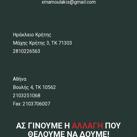
xmamoulakis@gmail.com
Ηράκλειο Κρήτης
Μάχης Κρήτης 3, ΤΚ 71303
2810226563
Αθήνα
Βουλής 4, ΤΚ 10562
2103251068
Fax: 2103706007
ΑΣ ΓΙΝΟΥΜΕ Η
ΑΛΛΑΓΗ
ΠΟΥ
ΘΕΛΟΥΜΕ ΝΑ ΔΟΥΜΕ!