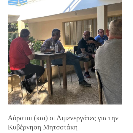
Αόρατοι (και) οι Λιμενεργάτες για την
Κυβέρνηση Μητσοτάκη