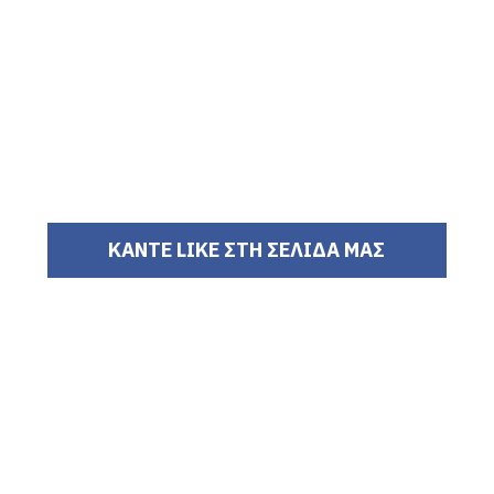
ΚΑΝΤΕ LIKE ΣΤΗ ΣΕΛΙΔΑ ΜΑΣ