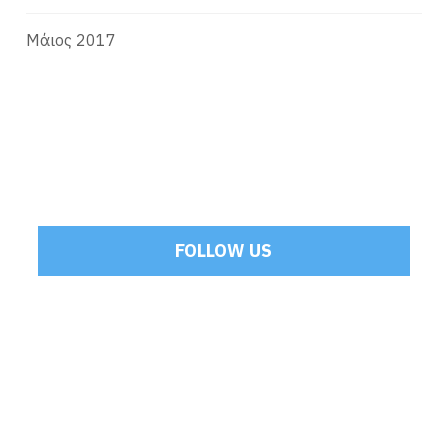
Μάιος 2017
FOLLOW US
Tweets by Mamoulakis