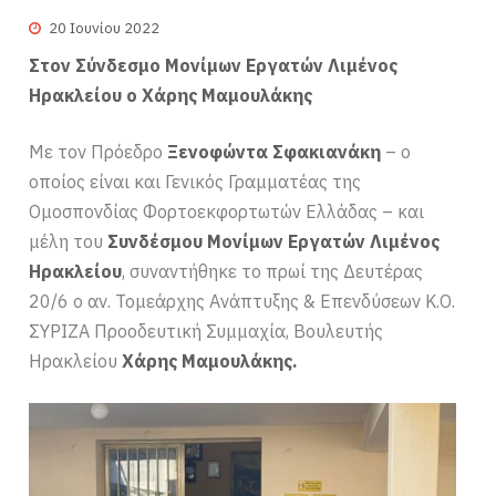
20 Ιουνίου 2022
Στον Σύνδεσμο Μονίμων Εργατών Λιμένος
Ηρακλείου ο Χάρης Μαμουλάκης
Με τον Πρόεδρο
Ξενοφώντα Σφακιανάκη
– ο
οποίος είναι και Γενικός Γραμματέας της
Ομοσπονδίας Φορτοεκφορτωτών Ελλάδας – και
μέλη του
Συνδέσμου Μονίμων Εργατών Λιμένος
Ηρακλείου
, συναντήθηκε το πρωί της Δευτέρας
20/6 ο αν. Τομεάρχης Ανάπτυξης & Επενδύσεων Κ.Ο.
ΣΥΡΙΖΑ Προοδευτική Συμμαχία, Βουλευτής
Ηρακλείου
Χάρης Μαμουλάκης.