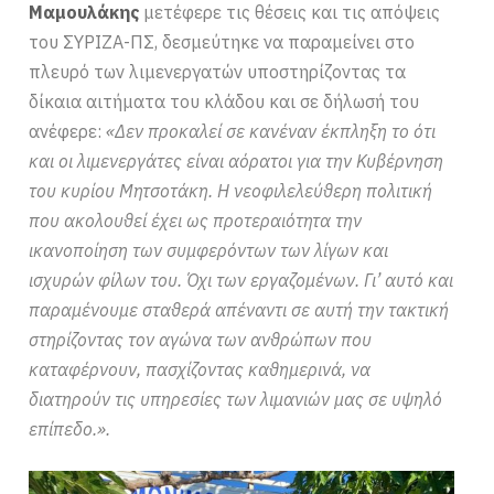
Μαμουλάκης
μετέφερε τις θέσεις και τις απόψεις
του ΣΥΡΙΖΑ-ΠΣ, δεσμεύτηκε να παραμείνει στο
πλευρό των λιμενεργατών υποστηρίζοντας τα
δίκαια αιτήματα του κλάδου και σε δήλωσή του
ανέφερε:
«Δεν προκαλεί σε κανέναν έκπληξη το ότι
και οι λιμενεργάτες είναι αόρατοι για την Κυβέρνηση
του κυρίου Μητσοτάκη. Η νεοφιλελεύθερη πολιτική
που ακολουθεί έχει ως προτεραιότητα την
ικανοποίηση των συμφερόντων των λίγων και
ισχυρών φίλων του. Όχι των εργαζομένων. Γι’ αυτό και
παραμένουμε σταθερά απέναντι σε αυτή την τακτική
στηρίζοντας τον αγώνα των ανθρώπων που
καταφέρνουν, πασχίζοντας καθημερινά, να
διατηρούν τις υπηρεσίες των λιμανιών μας σε υψηλό
επίπεδο.».