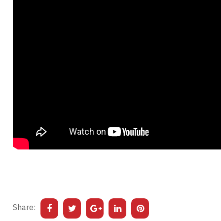
Share: