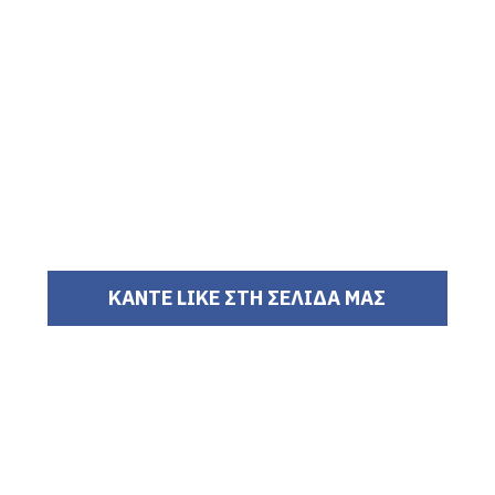
ΚΑΝΤΕ LIKE ΣΤΗ ΣΕΛΙΔΑ ΜΑΣ