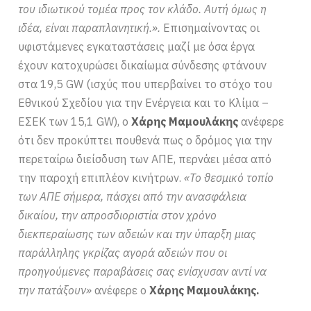
του ιδιωτικού τομέα προς τον κλάδο. Αυτή όμως η
ιδέα, είναι παραπλανητική.».
Επισημαίνοντας οι
υφιστάμενες εγκαταστάσεις μαζί με όσα έργα
έχουν κατοχυρώσει δικαίωμα σύνδεσης φτάνουν
στα 19,5 GW (ισχύς που υπερβαίνει το στόχο του
Εθνικού Σχεδίου για την Ενέργεια και το Κλίμα –
ΕΣΕΚ των 15,1 GW), ο
Χάρης Μαμουλάκης
ανέφερε
ότι δεν προκύπτει πουθενά πως ο δρόμος για την
περεταίρω διείσδυση των ΑΠΕ, περνάει μέσα από
την παροχή επιπλέον κινήτρων.
«Το θεσμικό τοπίο
των ΑΠΕ σήμερα, πάσχει από την ανασφάλεια
δικαίου, την απροσδιοριστία στον χρόνο
διεκπεραίωσης των αδειών και την ύπαρξη μιας
παράλληλης γκρίζας αγορά αδειών που οι
προηγούμενες παραβάσεις σας ενίσχυσαν αντί να
την πατάξουν»
ανέφερε ο
Χάρης Μαμουλάκης.