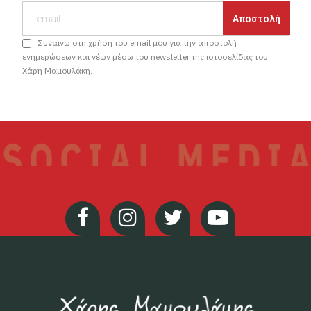
Συναινώ στη χρήση του email μου για την αποστολή
ενημερώσεων και νέων μέσω του newsletter της ιστοσελίδας του
Χάρη Μαμουλάκη.