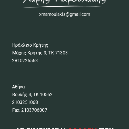
xmamoulakis@gmail.com
Ηράκλειο Κρήτης
Μάχης Κρήτης 3, ΤΚ 71303
2810226563
Αθήνα
Βουλής 4, ΤΚ 10562
2103251068
Fax: 2103706007