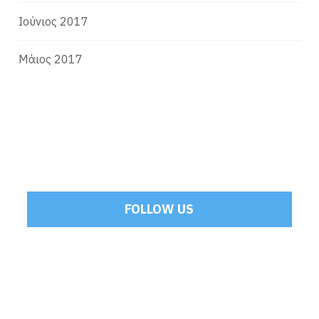
Ιούνιος 2017
Μάιος 2017
FOLLOW US
Tweets by Mamoulakis