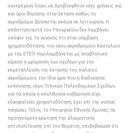
συντρέχουν λόγοι να προβλεφθούν νέες χρήσεις γης
και όροι δόμησης στην έκταση καθώς το
αεροδρόμιο βρίσκεται ακόμα σε λειτουργία. Η
απάντηση αυτή του Υπουργείου δεν λαμβάνει
υπόψιν της το γεγονός ότι στην σύμβαση
χρηματοδότησης του νέου αεροδρομίου Καστελιού
με την ΕΤΕΠ περιλαμβάνεται ως αναβλητική
αίρεση η ωρίμανση των σχεδίων για την
εκμετάλλευση της έκτασης του παλαιού
αεροδρομίου, την ίδια ώρα που η διαδικασία
εκπόνησης νέων Τοπικών Πολεοδομικών Σχεδίων,
για τα οποία η απελθούσα κυβέρνηση είχε
εξασφαλίσει χρηματοδότηση, έχει επί της ουσίας
παγώσει. Τέλος, το Υπουργείο Εθνικής Άμυνας, σε
προηγούμενη ερώτηση της αξιωματικής
αντιπολίτευσης επί του θέματος, επιβεβαίωσε ότι