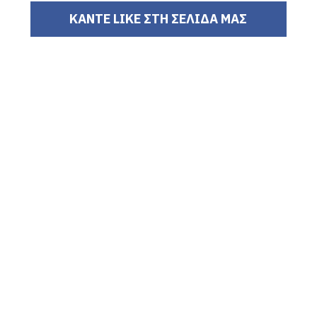
ΚΑΝΤΕ LIKE ΣΤΗ ΣΕΛΙΔΑ ΜΑΣ