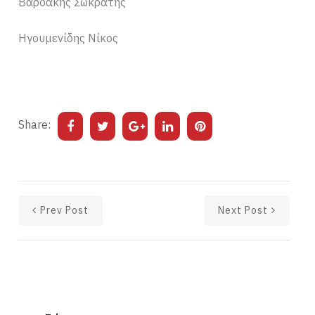
Βαρδάκης Σωκράτης
Ηγουμενίδης Νίκος
Share:
Prev Post
Next Post