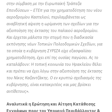
στην σύμβαση με την Ευρωπαϊκή Τράπεζα
Επενδύσεων – ΕΤΕπ για την χρηματοδότηση του νέου
αεροδρομίου Καστελιού, περιλαμβάνεται ως
αναβλητική αίρεση η ωρίμανση των σχεδίων για την
αξιοποίηση της έκτασης του παλαιού αεροδρομίου.
Και έρχεται μάλιστα την στιγμή που η διαδικασία
εκπόνησης νέων Τοπικών Πολεοδομικών Σχεδίων, για
τα οποία η κυβέρνηση ΣΥΡΙΖΑ είχε εξασφαλίσει
χρηματοδότηση, έχει επί της ουσίας παγώσει. Ας το
καταλάβουν: Η τοπική κοινωνία του Ηρακλείου θέλει
και πρέπει να έχει λόγω στην αξιοποίηση της έκτασης
του Νίκος Καζαντζάκης. Ο εν κρυπτώ σχεδιασμός της
κυβέρνησης, είναι κατακριτέος και μας βρίσκει
αντίθετους».
Αναλυτικά η Ερώτηση και Αίτηση Κατάθεσης
Εγγράφων προς τον Υπουργό Περιβάλλοντος &