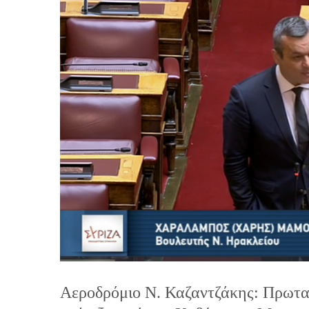
Αεροδρόμιο Ν. Καζαντζάκης: Πρωτα