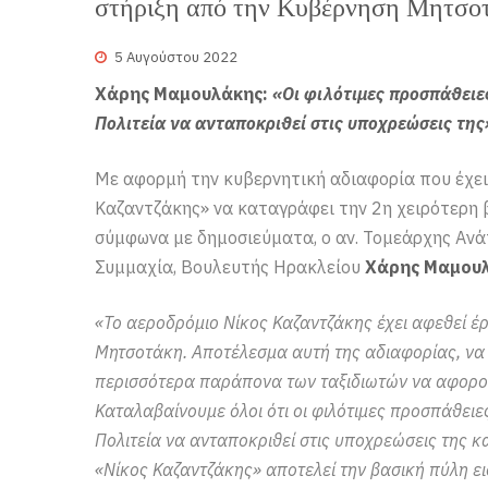
στήριξη από την Κυβέρνηση Μητσο
5 Αυγούστου 2022
Χάρης Μαμουλάκης:
«Οι φιλότιμες προσπάθειε
Πολιτεία να ανταποκριθεί στις υποχρεώσεις της
Με αφορμή την κυβερνητική αδιαφορία που έχει
Καζαντζάκης» να καταγράφει την 2η χειρότερη 
σύμφωνα με δημοσιεύματα, ο αν. Τομεάρχης Ανά
Συμμαχία, Βουλευτής Ηρακλείου
Χάρης Μαμου
«Το αεροδρόμιο Νίκος Καζαντζάκης έχει αφεθεί έρ
Μητσοτάκη. Αποτέλεσμα αυτή της αδιαφορίας, να 
περισσότερα παράπονα των ταξιδιωτών να αφορού
Καταλαβαίνουμε όλοι ότι οι φιλότιμες προσπάθειε
Πολιτεία να ανταποκριθεί στις υποχρεώσεις της κα
«Νίκος Καζαντζάκης» αποτελεί την βασική πύλη εισ