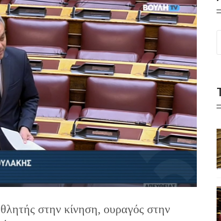
θλητής στην κίνηση, ουραγός στην