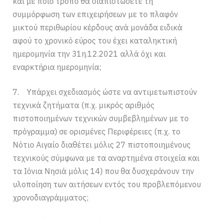
και με ποιο τρόπο θα διαπιστώσετε τη
συμμόρφωση των επιχειρήσεων με το πλαφόν
μικτού περιθωρίου κέρδους ανά μονάδα ειδικά
αφού το χρονικό εύρος του έχει καταληκτική
ημερομηνία την 31η.12.2021 αλλά όχι και
εναρκτήρια ημερομηνία;
7. Υπάρχει σχεδιασμός ώστε να αντιμετωπιστούν
τεχνικά ζητήματα (π.χ. μικρός αριθμός
πιστοποιημένων τεχνικών συμβεβλημένων με το
πρόγραμμα) σε ορισμένες Περιφέρειες (π.χ. το
Νότιο Αιγαίο διαθέτει μόλις 27 πιστοποιημένους
τεχνικούς σύμφωνα με τα αναρτημένα στοιχεία και
τα Ιόνια Νησιά μόλις 14) που θα δυσχεράνουν την
υλοποίηση των αιτήσεων εντός του προβλεπόμενου
χρονοδιαγράμματος;