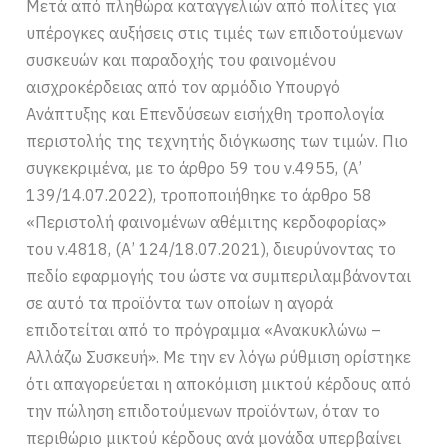
Μετά από πληθώρα καταγγελιών από πολίτες για
υπέρογκες αυξήσεις στις τιμές των επιδοτούμενων
συσκευών και παραδοχής του φαινομένου
αισχροκέρδειας από τον αρμόδιο Υπουργό
Ανάπτυξης και Επενδύσεων εισήχθη τροπολογία
περιστολής της τεχνητής διόγκωσης των τιμών. Πιο
συγκεκριμένα, με το άρθρο 59 του ν.4955, (Α’
139/14.07.2022), τροποποιήθηκε το άρθρο 58
«Περιστολή φαινομένων αθέμιτης κερδοφορίας»
του ν.4818, (Α’ 124/18.07.2021), διευρύνοντας το
πεδίο εφαρμογής του ώστε να συμπεριλαμβάνονται
σε αυτό τα προϊόντα των οποίων η αγορά
επιδοτείται από το πρόγραμμα «Ανακυκλώνω –
Αλλάζω Συσκευή». Με την εν λόγω ρύθμιση ορίστηκε
ότι απαγορεύεται η αποκόμιση μικτού κέρδους από
την πώληση επιδοτούμενων προϊόντων, όταν το
περιθώριο μικτού κέρδους ανά μονάδα υπερβαίνει