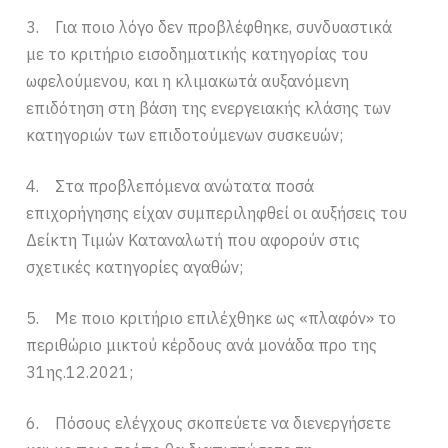
3. Για ποιο λόγο δεν προβλέφθηκε, συνδυαστικά
με το κριτήριο εισοδηματικής κατηγορίας του
ωφελούμενου, και η κλιμακωτά αυξανόμενη
επιδότηση στη βάση της ενεργειακής κλάσης των
κατηγοριών των επιδοτούμενων συσκευών;
4. Στα προβλεπόμενα ανώτατα ποσά
επιχορήγησης είχαν συμπεριληφθεί οι αυξήσεις του
Δείκτη Τιμών Καταναλωτή που αφορούν στις
σχετικές κατηγορίες αγαθών;
5. Με ποιο κριτήριο επιλέχθηκε ως «πλαφόν» το
περιθώριο μικτού κέρδους ανά μονάδα προ της
31ης.12.2021;
6. Πόσους ελέγχους σκοπεύετε να διενεργήσετε