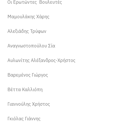
Οι Ερωτώντες Βουλευτές
Μαμουλάκης Χάρης
Αλεξιάδης Τρύφων
Αναγνωστοπούλου Σία
Αυλωνίτης Αλέξανδρος-Χρήστος
Βαρεμένος Γιώργος
Βέττα Καλλιόπη
Γιαννούλης Χρήστος
Γκιόλας Γιάννης