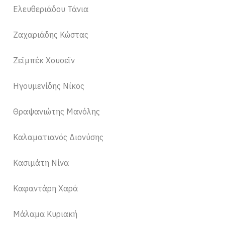
Ελευθεριάδου Τάνια
Ζαχαριάδης Κώστας
Ζεϊμπέκ Χουσεϊν
Ηγουμενίδης Νίκος
Θραψανιώτης Μανόλης
Καλαματιανός Διονύσης
Κασιμάτη Νίνα
Καφαντάρη Χαρά
Μάλαμα Κυριακή