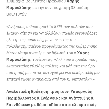
Συμμαχία, Βουλευτής Ηρακλείου
Χάρης
Μαμουλάκης
, με την συνυπογραφή 33 ακόμη
Βουλευτών.
«Άνθρακες ο θησαυρός! Το 83% των πολιτών που
έκαναν αίτηση για να αλλάξουν παλιές ενεργοβόρες
ηλεκτρικές συσκευές, μένουν εκτός του
πολυδιαφημισμένου προγράμματος της κυβέρνησης
Μητσοτάκη»
αναφέρει σε δήλωσή του ο
Χάρης
Μαμουλάκης
, τονίζοντας:
«Άλλη μια κοροϊδία προς
εκατοντάδες χιλιάδες πολίτες και μάλιστα την ώρα
που η τιμή ρεύματος καταγράφει νέο ρεκόρ, άλλη μια
επιταγή χωρίς αντίκρισμα από τον κ. Μητσοτάκη.».
Αναλυτικά η Ερώτηση προς τους Υπουργούς
Περιβάλλοντος & Ενέργειας και Ανάπτυξης &
Επενδύσεων με θέμα: «Πόσο αποτελεσματικός