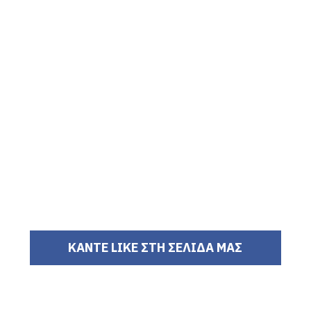
ΚΑΝΤΕ LIKE ΣΤΗ ΣΕΛΙΔΑ ΜΑΣ