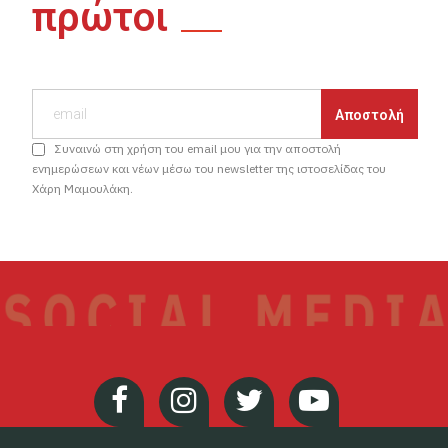
πρώτοι
Συναινώ στη χρήση του email μου για την αποστολή
ενημερώσεων και νέων μέσω του newsletter της ιστοσελίδας του
Χάρη Μαμουλάκη.