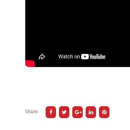
Share: