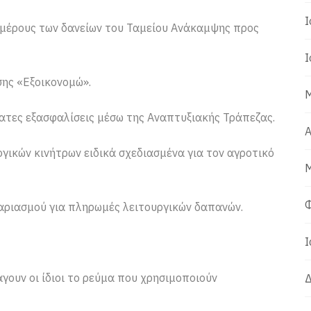
Ι
 μέρους των δανείων του Ταμείου Ανάκαμψης προς
Ι
ης «Εξοικονομώ».
Μ
ατες εξασφαλίσεις μέσω της Αναπτυξιακής Τράπεζας.
Α
γικών κινήτρων ειδικά σχεδιασμένα για τον αγροτικό
Μ
Φ
αριασμού για πληρωμές λειτουργικών δαπανών.
Ι
γουν οι ίδιοι το ρεύμα που χρησιμοποιούν
Δ