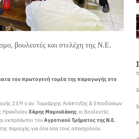
σμο, βουλευτές και στελέχη της Ν.Ε.
ματα του πρωτογενή τομέα της παραγωγής στο
Ι
ευής 23/9 ο αν. Τομεάρχης Ανάπτυξης & Επενδύσεων
Ι
ής Ηρακλείου
Χάρης Μαμουλάκης
, οι Βουλευτές
αι εκπρόσωποι του
Αγροτικού Τμήματος της Ν.Ε.
Μ
 της περιοχής για όλα όσα τους απασχολούν.