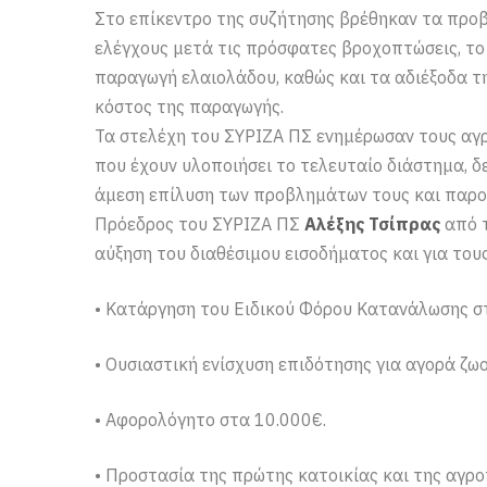
Στο επίκεντρο της συζήτησης βρέθηκαν τα προ
ελέγχους μετά τις πρόσφατες βροχοπτώσεις, το
παραγωγή ελαιολάδου, καθώς και τα αδιέξοδα τ
κόστος της παραγωγής.
Τα στελέχη του ΣΥΡΙΖΑ ΠΣ ενημέρωσαν τους αγρ
που έχουν υλοποιήσει το τελευταίο διάστημα, δε
άμεση επίλυση των προβλημάτων τους και παρου
Πρόεδρος του ΣΥΡΙΖΑ ΠΣ
Αλέξης Τσίπρας
από τ
αύξηση του διαθέσιμου εισοδήματος και για τους
• Κατάργηση του Ειδικού Φόρου Κατανάλωσης στ
• Ουσιαστική ενίσχυση επιδότησης για αγορά ζ
• Αφορολόγητο στα 10.000€.
• Προστασία της πρώτης κατοικίας και της αγροτ