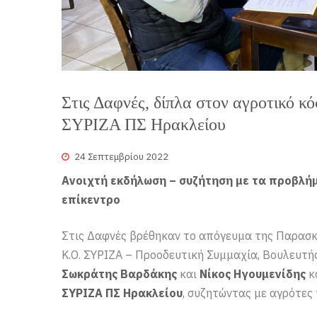
Στις Δαφνές, δίπλα στον αγροτικό κό
ΣΥΡΙΖΑ ΠΣ Ηρακλείου
24 Σεπτεμβρίου 2022
Ανοιχτή εκδήλωση – συζήτηση με τα προβλή
επίκεντρο
Στις Δαφνές βρέθηκαν το απόγευμα της Παρασκ
Κ.Ο. ΣΥΡΙΖΑ – Προοδευτική Συμμαχία, Βουλευτ
Σωκράτης Βαρδάκης
και
Νίκος Ηγουμενίδης
κ
ΣΥΡΙΖΑ ΠΣ Ηρακλείου
, συζητώντας με αγρότες