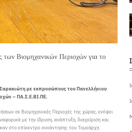
ς των Βιομηχανικών Περιοχών για το
Ι
. Σαρακιώτη με εκπροσώπους του Πανελλήνιου
χών – ΠΑ.Σ.Ε.ΒΙ.ΠΕ.
Ι
ήσεων σε Βιομηχανικές Περιοχές της χώρας, ενόψει
Μ
ναφορικά με την ίδρυση, ανάπτυξη, διαχείριση και
ηκαν στο επίκεντρο συνάντησης του Τομεάρχη