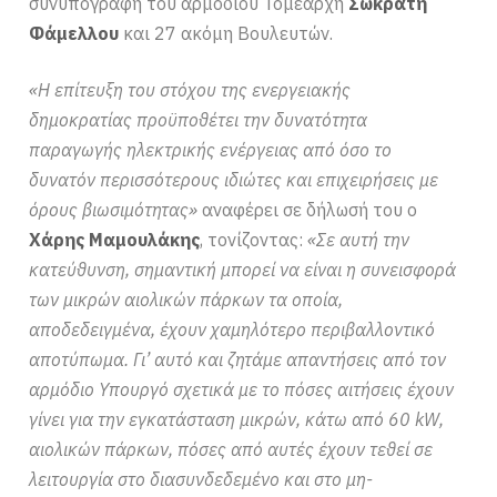
συνυπογραφή του αρμόδιου Τομεάρχη
Σωκράτη
Φάμελλου
και 27 ακόμη Βουλευτών.
«Η επίτευξη του στόχου της ενεργειακής
δημοκρατίας προϋποθέτει την δυνατότητα
παραγωγής ηλεκτρικής ενέργειας από όσο το
δυνατόν περισσότερους ιδιώτες και επιχειρήσεις με
όρους βιωσιμότητας»
αναφέρει σε δήλωσή του ο
Χάρης Μαμουλάκης
, τονίζοντας:
«Σε αυτή την
κατεύθυνση, σημαντική μπορεί να είναι η συνεισφορά
των μικρών αιολικών πάρκων τα οποία,
αποδεδειγμένα, έχουν χαμηλότερο περιβαλλοντικό
αποτύπωμα. Γι’ αυτό και ζητάμε απαντήσεις από τον
αρμόδιο Υπουργό σχετικά με το πόσες αιτήσεις έχουν
γίνει για την εγκατάσταση μικρών, κάτω από 60 kW,
αιολικών πάρκων, πόσες από αυτές έχουν τεθεί σε
λειτουργία στο διασυνδεδεμένο και στο μη-