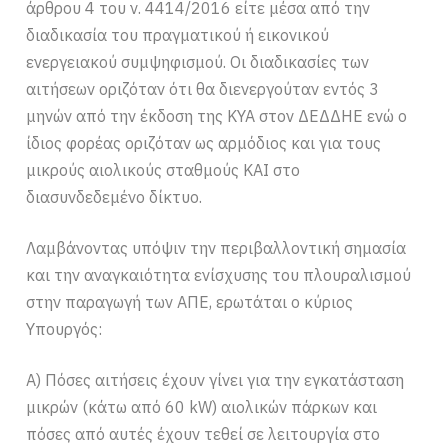
άρθρου 4 του ν. 4414/2016 είτε μέσα από την
διαδικασία του πραγματικού ή εικονικού
ενεργειακού συμψηφισμού. Οι διαδικασίες των
αιτήσεων οριζόταν ότι θα διενεργούταν εντός 3
μηνών από την έκδοση της ΚΥΑ στον ΔΕΔΔΗΕ ενώ ο
ίδιος φορέας οριζόταν ως αρμόδιος και για τους
μικρούς αιολικούς σταθμούς ΚΑΙ στο
διασυνδεδεμένο δίκτυο.
Λαμβάνοντας υπόψιν την περιβαλλοντική σημασία
και την αναγκαιότητα ενίσχυσης του πλουραλισμού
στην παραγωγή των ΑΠΕ, ερωτάται ο κύριος
Υπουργός:
Α) Πόσες αιτήσεις έχουν γίνει για την εγκατάσταση
μικρών (κάτω από 60 kW) αιολικών πάρκων και
πόσες από αυτές έχουν τεθεί σε λειτουργία στο