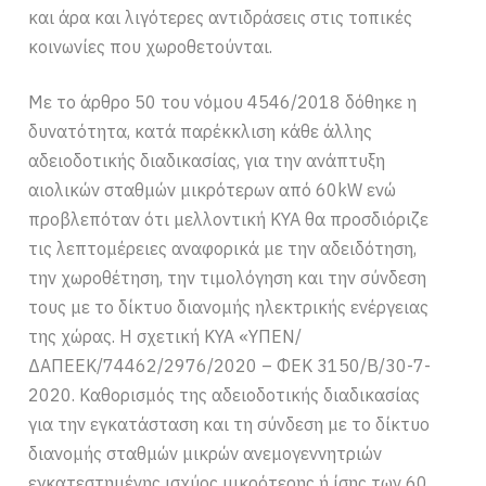
και άρα και λιγότερες αντιδράσεις στις τοπικές
κοινωνίες που χωροθετούνται.
Με το άρθρο 50 του νόμου 4546/2018 δόθηκε η
δυνατότητα, κατά παρέκκλιση κάθε άλλης
αδειοδοτικής διαδικασίας, για την ανάπτυξη
αιολικών σταθμών μικρότερων από 60kW ενώ
προβλεπόταν ότι μελλοντική ΚΥΑ θα προσδιόριζε
τις λεπτομέρειες αναφορικά με την αδειδότηση,
την χωροθέτηση, την τιμολόγηση και την σύνδεση
τους με το δίκτυο διανομής ηλεκτρικής ενέργειας
της χώρας. Η σχετική ΚΥΑ «ΥΠΕΝ/
ΔΑΠΕΕΚ/74462/2976/2020 – ΦΕΚ 3150/Β/30-7-
2020. Καθορισμός της αδειοδοτικής διαδικασίας
για την εγκατάσταση και τη σύνδεση με το δίκτυο
διανομής σταθμών μικρών ανεμογεννητριών
εγκατεστημένης ισχύος μικρότερης ή ίσης των 60