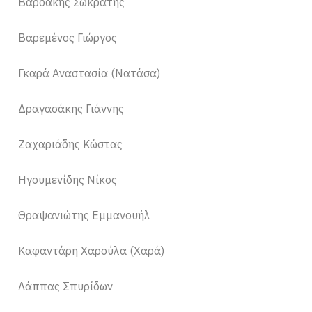
Βαρδάκης Σωκράτης
Βαρεμένος Γιώργος
Γκαρά Αναστασία (Νατάσα)
Δραγασάκης Γιάννης
Ζαχαριάδης Κώστας
Ηγουμενίδης Νίκος
Θραψανιώτης Εμμανουήλ
Καφαντάρη Χαρούλα (Χαρά)
Λάππας Σπυρίδων