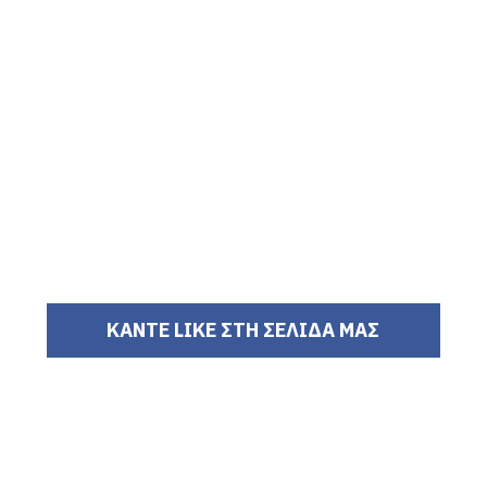
ΚΑΝΤΕ LIKE ΣΤΗ ΣΕΛΙΔΑ ΜΑΣ