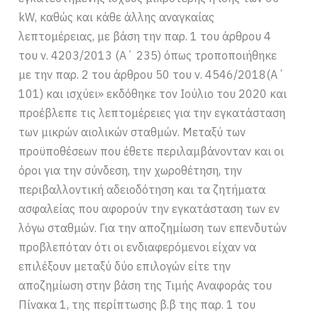
kW, καθώς και κάθε άλλης αναγκαίας
λεπτομέρειας, με βάση την παρ. 1 του άρθρου 4
του ν. 4203/2013 (Α΄ 235) όπως τροποποιήθηκε
με την παρ. 2 του άρθρου 50 του ν. 4546/2018(Α΄
101) και ισχύει» εκδόθηκε τον Ιούλιο του 2020 και
προέβλεπε τις λεπτομέρειες για την εγκατάσταση
των μικρών αιολικών σταθμών. Μεταξύ των
προϋποθέσεων που έθετε περιλαμβάνονταν και οι
όροι για την σύνδεση, την χωροθέτηση, την
περιβαλλοντική αδειοδότηση και τα ζητήματα
ασφαλείας που αφορούν την εγκατάσταση των εν
λόγω σταθμών. Για την αποζημίωση των επενδυτών
προβλεπόταν ότι οι ενδιαφερόμενοι είχαν να
επιλέξουν μεταξύ δύο επιλογών είτε την
αποζημίωση στην βάση της Τιμής Αναφοράς του
Πίνακα 1, της περίπτωσης β.β της παρ. 1 του