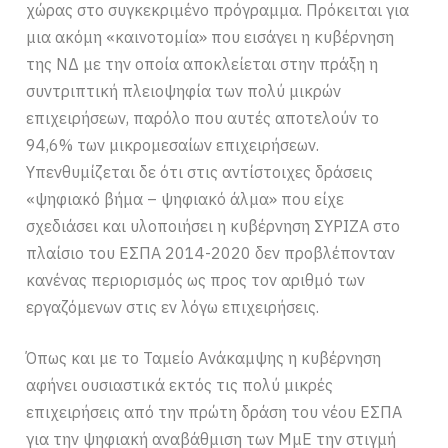
χώρας στο συγκεκριμένο πρόγραμμα. Πρόκειται για
μια ακόμη «καινοτομία» που εισάγει η κυβέρνηση
της ΝΔ με την οποία αποκλείεται στην πράξη η
συντριπτική πλειοψηφία των πολύ μικρών
επιχειρήσεων, παρόλο που αυτές αποτελούν το
94,6% των μικρομεσαίων επιχειρήσεων.
Υπενθυμίζεται δε ότι στις αντίστοιχες δράσεις
«ψηφιακό βήμα – ψηφιακό άλμα» που είχε
σχεδιάσει και υλοποιήσει η κυβέρνηση ΣΥΡΙΖΑ στο
πλαίσιο του ΕΣΠΑ 2014-2020 δεν προβλέπονταν
κανένας περιορισμός ως προς τον αριθμό των
εργαζόμενων στις εν λόγω επιχειρήσεις.
Όπως και με το Ταμείο Ανάκαμψης η κυβέρνηση
αφήνει ουσιαστικά εκτός τις πολύ μικρές
επιχειρήσεις από την πρώτη δράση του νέου ΕΣΠΑ
για την ψηφιακή αναβάθμιση των ΜμΕ την στιγμή