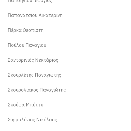
Παπαηλιού Γεώργιος
Παπανάτσιου Αικατερίνη
Πέρκα Θεοπίστη
Πούλου Παναγιού
Σαντορινιός Νεκτάριος
Σκουρλέτης Παναγιώτης
Σκουρολιάκος Παναγιώτης
Σκούφα Μπέττυ
Συρμαλένιος Νικόλαος