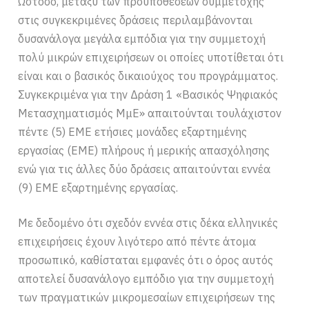
Ωστόσο, μεταξύ των προϋποθέσεων συμμετοχής
στις συγκεκριμένες δράσεις περιλαμβάνονται
δυσανάλογα μεγάλα εμπόδια για την συμμετοχή
πολύ μικρών επιχειρήσεων οι οποίες υποτίθεται ότι
είναι και ο βασικός δικαιούχος του προγράμματος.
Συγκεκριμένα για την Δράση 1 «Βασικός Ψηφιακός
Μετασχηματισμός ΜμΕ» απαιτούνται τουλάχιστον
πέντε (5) ΕΜΕ ετήσιες μονάδες εξαρτημένης
εργασίας (ΕΜΕ) πλήρους ή μερικής απασχόλησης
ενώ για τις άλλες δύο δράσεις απαιτούνται εννέα
(9) ΕΜΕ εξαρτημένης εργασίας.
Με δεδομένο ότι σχεδόν εννέα στις δέκα ελληνικές
επιχειρήσεις έχουν λιγότερο από πέντε άτομα
προσωπικό, καθίσταται εμφανές ότι ο όρος αυτός
αποτελεί δυσανάλογο εμπόδιο για την συμμετοχή
των πραγματικών μικρομεσαίων επιχειρήσεων της