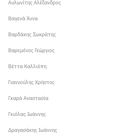
Αυλωνίτης Αλέξανδρος
Βαγενά Άννα
Βαρδάκης Σωκράτης
Βαρεμένος Γεώργιος
Βέττα Καλλιόπη
Γιαννούλης Χρήστος
Γκαρά Αναστασία
Γκιόλας Ιωάννης
Δραγασάκης Ιωάννης