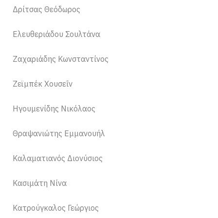
Δρίτσας Θεόδωρος
Ελευθεριάδου Σουλτάνα
Ζαχαριάδης Κωνσταντίνος
Ζεϊμπέκ Χουσεΐν
Ηγουμενίδης Νικόλαος
Θραψανιώτης Εμμανουήλ
Καλαματιανός Διονύσιος
Κασιμάτη Νίνα
Κατρούγκαλος Γεώργιος