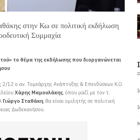
θάκης στην Κω σε πολιτική εκδήλωση
οοδευτική Συμμαχία
ντού» το θέμα της εκδήλωσης που διοργανώνεται
ήσου
 2/12 ο αν. Τομεάρχης Ανάπτυξης & Επενδύσεων Κ.Ο.
Ι
κλείου
Χάρης Μαμουλάκης
, όπου μαζί με τον τ.
ΖΑ
Γιώργο Σταθάκη
, θα είναι ομιλητής σε πολιτική
Ι
ρειας Δωδεκανήσου.
Μ