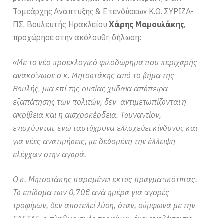
Τομεάρχης Ανάπτυξης & Επενδύσεων Κ.Ο. ΣΥΡΙΖΑ-
ΠΣ, Βουλευτής Ηρακλείου
Χάρης Μαμουλάκης
,
προχώρησε στην ακόλουθη δήλωση:
«Με το νέο προεκλογικό φιλοδώρημα που περιχαρής
ανακοίνωσε ο κ. Μητσοτάκης από το βήμα της
Βουλής, μια επί της ουσίας χυδαία απόπειρα
εξαπάτησης των πολιτών, δεν αντιμετωπίζονται η
ακρίβεια και η αισχροκέρδεια. Τουναντίον,
ενισχύονται, ενώ ταυτόχρονα ελλοχεύει κίνδυνος και
για νέες ανατιμήσεις, με δεδομένη την έλλειψη
ελέγχων στην αγορά.
Ο κ. Μητσοτάκης παραμένει εκτός πραγματικότητας.
Το επίδομα των 0,70€ ανά ημέρα για αγορές
τροφίμων, δεν αποτελεί λύση, όταν, σύμφωνα με την