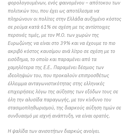
φορολογουμένων, ενός φαινομένου – απότοκου των
πολιτικών του, που έχει ως αποτέλεσμα να
πληρώνουν οι πολίτες στην Ελλάδα αυξημένο κόστος
σε ρεύμα κατά 61% σε σχέση με τις αντίστοιχες
περσινές τιμές, με τον Μ.Ο. των χωρών της
Ευρωζώνης να είναι στο 39% και να έχουμε το πιο
ακριβό κόστος καυσίμου ανά λίτρο σε σχέση με το
εισόδημα, το οποίο και παραμένει από τα
χαμηλότερα της Ε.Ε.. Παραμένει δέσμιος των
ιδεοληψιών του, που προκαλούν επιπροσθέτως
έλλειμμα ανταγωνιστικότητας στης ελληνικές
επιχειρήσεις λόγω της αύξησης των εξόδων τους σε
όλη την αλυσίδα παραγωγής, με τον κίνδυνο του
στασιμοπληθωρισμού, της διαρκούς αύξηση τιμών σε
συνδυασμό με ισχνή ανάπτυξη, να είναι ορατός.
Η ψαλίδα των ανισοτήτων διαρκώς ανοίγει.