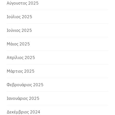
Αύγουστος 2025
Ιούλιος 2025
Ιούνιος 2025
Μάιος 2025
Απρίλιος 2025
Μάρτιος 2025
Φεβρουάριος 2025
Ιανουάριος 2025
Δεκέμβριος 2024