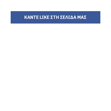
ΚΑΝΤΕ LIKE ΣΤΗ ΣΕΛΙΔΑ ΜΑΣ