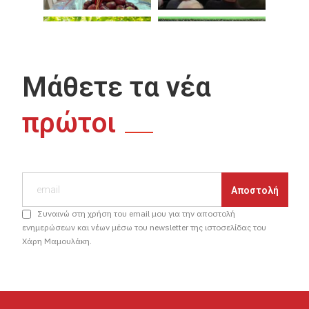
Μάθετε τα νέα
πρώτοι
Συναινώ στη χρήση του email μου για την αποστολή
ενημερώσεων και νέων μέσω του newsletter της ιστοσελίδας του
Χάρη Μαμουλάκη.