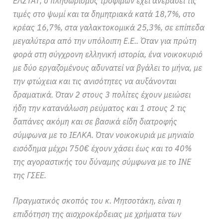
ΕΛΣΤΑΤ, ο πληθωρισμός τροφίμων έχει ανεβάσει τις
τιμές στο ψωμί και τα δημητριακά κατά 18,7%, στο
κρέας 16,7%, στα γαλακτοκομικά 25,3%, σε επίπεδα
μεγαλύτερα από την υπόλοιπη Ε.Ε.. Όταν για πρώτη
φορά στη σύγχρονη ελληνική ιστορία, ένα νοικοκυριό
με δύο εργαζομένους αδυνατεί να βγάλει το μήνα, με
την φτώχεια και τις ανισότητες να αυξάνονται
δραματικά. Όταν 2 στους 3 πολίτες έχουν μειώσει
ήδη την κατανάλωση ρεύματος και 1 στους 2 τις
δαπάνες ακόμη και σε βασικά είδη διατροφής
σύμφωνα με το ΙΕΛΚΑ. Όταν νοικοκυριά με μηνιαίο
εισόδημα μέχρι 750€ έχουν χάσει έως και το 40%
της αγοραστικής του δύναμης σύμφωνα με το ΙΝΕ
της ΓΣΕΕ.
Πραγματικός σκοπός του κ. Μητσοτάκη, είναι η
επιδότηση της αισχροκέρδειας με χρήματα των