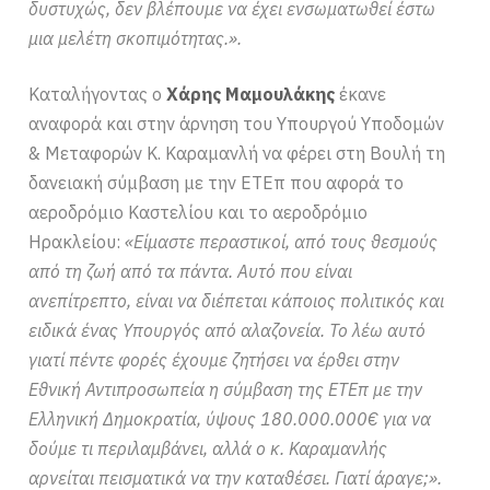
δυστυχώς, δεν βλέπουμε να έχει ενσωματωθεί έστω
μια μελέτη σκοπιμότητας.».
Καταλήγοντας ο
Χάρης Μαμουλάκης
έκανε
αναφορά και στην άρνηση του Υπουργού Υποδομών
& Μεταφορών Κ. Καραμανλή να φέρει στη Βουλή τη
δανειακή σύμβαση με την ΕΤΕπ που αφορά το
αεροδρόμιο Καστελίου και το αεροδρόμιο
Ηρακλείου:
«Είμαστε περαστικοί, από τους θεσμούς
από τη ζωή από τα πάντα. Αυτό που είναι
ανεπίτρεπτο, είναι να διέπεται κάποιος πολιτικός και
ειδικά ένας Υπουργός από αλαζονεία. Το λέω αυτό
γιατί πέντε φορές έχουμε ζητήσει να έρθει στην
Εθνική Αντιπροσωπεία η σύμβαση της ΕΤΕπ με την
Ελληνική Δημοκρατία, ύψους 180.000.000€ για να
δούμε τι περιλαμβάνει, αλλά ο κ. Καραμανλής
αρνείται πεισματικά να την καταθέσει. Γιατί άραγε;».