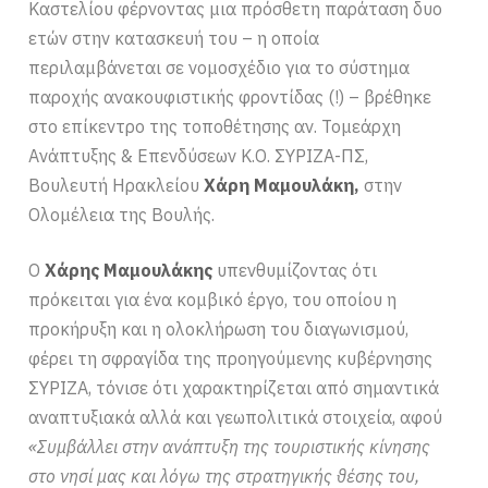
Καστελίου φέρνοντας μια πρόσθετη παράταση δυο
ετών στην κατασκευή του – η οποία
περιλαμβάνεται σε νομοσχέδιο για το σύστημα
παροχής ανακουφιστικής φροντίδας (!) – βρέθηκε
στο επίκεντρο της τοποθέτησης αν. Τομεάρχη
Ανάπτυξης & Επενδύσεων Κ.Ο. ΣΥΡΙΖΑ-ΠΣ,
Βουλευτή Ηρακλείου
Χάρη Μαμουλάκη,
στην
Ολομέλεια της Βουλής.
Ο
Χάρης Μαμουλάκης
υπενθυμίζοντας ότι
πρόκειται για ένα κομβικό έργο, του οποίου η
προκήρυξη και η ολοκλήρωση του διαγωνισμού,
φέρει τη σφραγίδα της προηγούμενης κυβέρνησης
ΣΥΡΙΖΑ, τόνισε ότι χαρακτηρίζεται από σημαντικά
αναπτυξιακά αλλά και γεωπολιτικά στοιχεία, αφού
«Συμβάλλει στην ανάπτυξη της τουριστικής κίνησης
στο νησί μας και λόγω της στρατηγικής θέσης του,