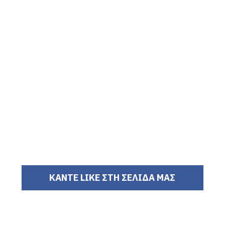
ΚΑΝΤΕ LIKE ΣΤΗ ΣΕΛΙΔΑ ΜΑΣ