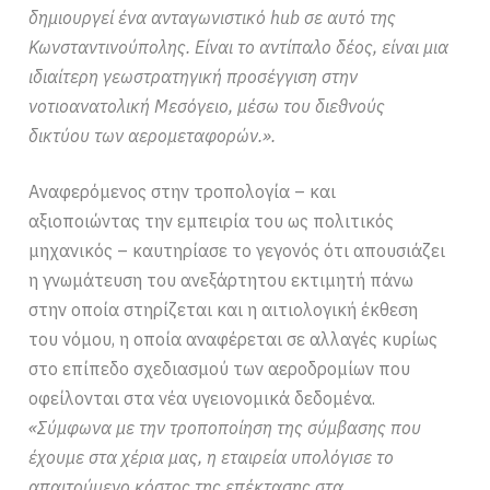
δημιουργεί ένα ανταγωνιστικό hub σε αυτό της
Κωνσταντινούπολης. Είναι το αντίπαλο δέος, είναι μια
ιδιαίτερη γεωστρατηγική προσέγγιση στην
νοτιοανατολική Μεσόγειο, μέσω του διεθνούς
δικτύου των αερομεταφορών.».
Αναφερόμενος στην τροπολογία – και
αξιοποιώντας την εμπειρία του ως πολιτικός
μηχανικός – καυτηρίασε το γεγονός ότι απουσιάζει
η γνωμάτευση του ανεξάρτητου εκτιμητή πάνω
στην οποία στηρίζεται και η αιτιολογική έκθεση
του νόμου, η οποία αναφέρεται σε αλλαγές κυρίως
στο επίπεδο σχεδιασμού των αεροδρομίων που
οφείλονται στα νέα υγειονομικά δεδομένα.
«Σύμφωνα με την τροποποίηση της σύμβασης που
έχουμε στα χέρια μας, η εταιρεία υπολόγισε το
απαιτούμενο κόστος της επέκτασης στα