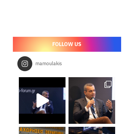
FOLLOW US
mamoulakis