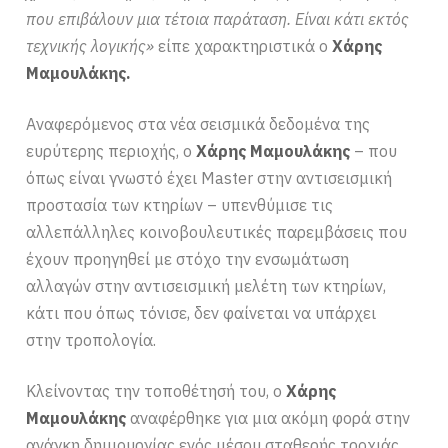
που επιβάλουν μια τέτοια παράταση. Είναι κάτι εκτός
τεχνικής λογικής»
είπε χαρακτηριστικά ο
Χάρης
Μαμουλάκης.
Αναφερόμενος στα νέα σεισμικά δεδομένα της
ευρύτερης περιοχής, ο
Χάρης Μαμουλάκης
– που
όπως είναι γνωστό έχει Master στην αντισεισμική
προστασία των κτηρίων – υπενθύμισε τις
αλλεπάλληλες κοινοβουλευτικές παρεμβάσεις που
έχουν προηγηθεί με στόχο την ενσωμάτωση
αλλαγών στην αντισεισμική μελέτη των κτηρίων,
κάτι που όπως τόνισε, δεν φαίνεται να υπάρχει
στην τροπολογία.
Κλείνοντας την τοποθέτησή του, ο
Χάρης
Μαμουλάκης
αναφέρθηκε για μια ακόμη φορά στην
ανάγκη δημιουργίας ενός μέσου σταθερής τροχιάς.