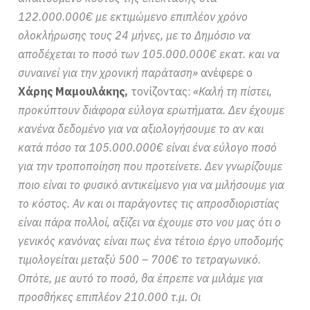
122.000.000€ με εκτιμώμενο επιπλέον χρόνο
ολοκλήρωσης τους 24 μήνες, με το Δημόσιο να
αποδέχεται το ποσό των 105.000.000€ εκατ. και να
συναινεί για την χρονική παράταση»
ανέφερε ο
Χάρης Μαμουλάκης,
τονίζοντας:
«Καλή τη πίστει,
προκύπτουν διάφορα εύλογα ερωτήματα. Δεν έχουμε
κανένα δεδομένο για να αξιολογήσουμε το αν και
κατά πόσο τα 105.000.000€ είναι ένα εύλογο ποσό
για την τροποποίηση που προτείνετε. Δεν γνωρίζουμε
ποιο είναι το φυσικό αντικείμενο για να μιλήσουμε για
το κόστος. Αν και οι παράγοντες τις απροσδιοριστίας
είναι πάρα πολλοί, αξίζει να έχουμε στο νου μας ότι ο
γενικός κανόνας είναι πως ένα τέτοιο έργο υποδομής
τιμολογείται μεταξύ 500 – 700€ το τετραγωνικό.
Οπότε, με αυτό το ποσό, θα έπρεπε να μιλάμε για
προσθήκες επιπλέον 210.000 τ.μ. Οι