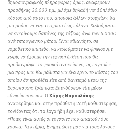
δημοσιογραφικές πληροφορίες όμως, αναφέρουν
προσθήκες 20.000 τ.μ., μιλάμε δηλαδή για 10πλάδιο
κόστος από αυτό που, απουσία άλλων στοιχείων, θα
μπορούσε να χαρακτηριστεί ως εύλογο. Καλούμαστε
να εγκρίνουμε δαπάνες της τάξεως άνω των 5.000€
ανά τετραγωνικό μέτρο! Είναι αδιανόητο, σε
νομοθετικό επίπεδο, να καλούμαστε να ψηφίσουμε
χωρίς να έχουμε την τεχνική έκθεση που θα
προδιαγράφει το φυσικό αντικείμενο, τις εργασίες
μια προς μια. Και μάλιστα για ένα έργο, το κόστος του
οποίου θα προέλθει είτε από δανεισμό μέσω της
Ευρωπαϊκής Τράπεζας Επενδύσεων είτε μέσω
εθνικών πόρων.».
Ο
Χάρης Μαμουλάκης
αναφέρθηκε και στην πρόσθετη 2ετή καθυστέρηση,
τονίζοντας ότι το έργο ήδη έχει καθυστερήσει.
«Ποιες είναι αυτές οι εργασίες που απαιτούν δυο
χρόνια; Τα κτήρια; Ενημερώστε μας για τους λόγους