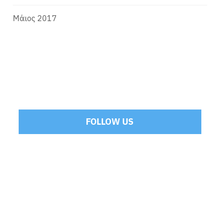
Μάιος 2017
FOLLOW US
Tweets by Mamoulakis