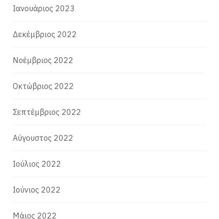
Ιανουάριος 2023
Δεκέμβριος 2022
Νοέμβριος 2022
Οκτώβριος 2022
Σεπτέμβριος 2022
Αύγουστος 2022
Ιούλιος 2022
Ιούνιος 2022
Μάιος 2022