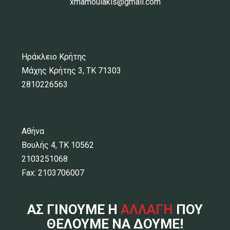
xmamoulakis@gmail.com
Ηράκλειο Κρήτης
Μάχης Κρήτης 3, ΤΚ 71303
2810226563
Αθήνα
Βουλής 4, ΤΚ 10562
2103251068
Fax: 2103706007
ΑΣ ΓΙΝΟΥΜΕ Η
ΑΛΛΑΓΗ
ΠΟΥ
ΘΕΛΟΥΜΕ ΝΑ ΔΟΥΜΕ!