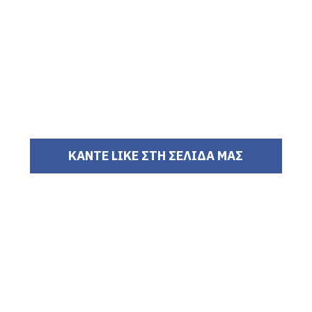
ΚΑΝΤΕ LIKE ΣΤΗ ΣΕΛΙΔΑ ΜΑΣ