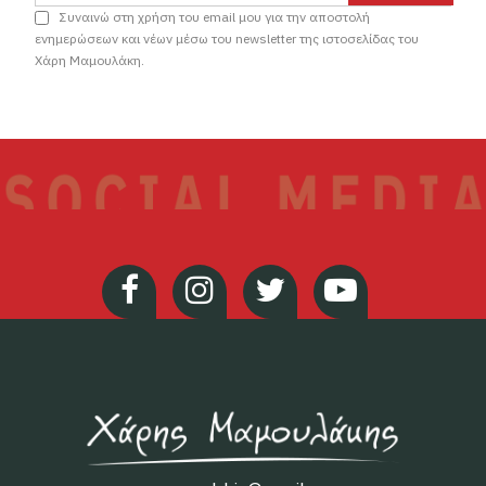
Συναινώ στη χρήση του email μου για την αποστολή
ενημερώσεων και νέων μέσω του newsletter της ιστοσελίδας του
Χάρη Μαμουλάκη.