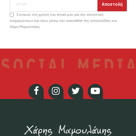
Συναινώ στη χρήση του email μου για την αποστολή
ενημερώσεων και νέων μέσω του newsletter της ιστοσελίδας του
Χάρη Μαμουλάκη.