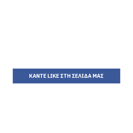
ΚΑΝΤΕ LIKE ΣΤΗ ΣΕΛΙΔΑ ΜΑΣ