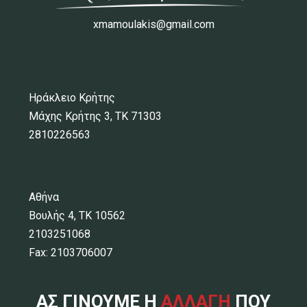
xmamoulakis@gmail.com
Ηράκλειο Κρήτης
Μάχης Κρήτης 3, ΤΚ 71303
2810226563
Αθήνα
Βουλής 4, ΤΚ 10562
2103251068
Fax: 2103706007
ΑΣ ΓΙΝΟΥΜΕ Η
ΑΛΛΑΓΗ
ΠΟΥ