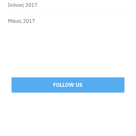
Ιούνιος 2017
Μάιος 2017
FOLLOW US
Tweets by Mamoulakis