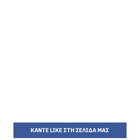
ΚΑΝΤΕ LIKE ΣΤΗ ΣΕΛΙΔΑ ΜΑΣ