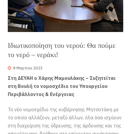
Ιδιωτικοποίηση του νερού: Θα πούμε
το νερό – νεράκι!
8 Μαρτίου 2023
Στη ΔΕΥΑΗ ο Χάρης Μαμουλάκης – Συζητείται
στη Βουλή το νομοσχέδιο του Υπουργείου
Περιβάλλοντος & Ενέργειας
Το νέο νομοσχέδιο της κυβέρνησης Μητσοτάκη με
το οποίο αλλάζουν, μεταξύ άλλων, όλα όσα ισχύουν
στη διαχείριση της ύδρευσης, της άρδευσης και της
αποχέτευσης, βρέθηκε στο επίκεντρο συνάντησης