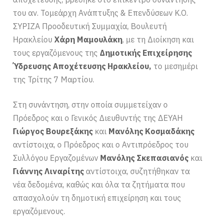
του αν. Τομεάρχη Ανάπτυξης & Επενδύσεων Κ.Ο.
ΣΥΡΙΖΑ Προοδευτική Συμμαχία, Βουλευτή
Ηρακλείου
Χάρη Μαμουλάκη
, με τη Διοίκηση και
τους εργαζόμενους της
Δημοτικής Επιχείρησης
Ύδρευσης Αποχέτευσης Ηρακλείου,
το μεσημέρι
της Τρίτης 7 Μαρτίου.
Στη συνάντηση, στην οποία συμμετείχαν ο
Πρόεδρος και ο Γενικός Διευθυντής της ΔΕΥΑΗ
Γιώργος Βουρεξάκης
και
Μανόλης Κοσμαδάκης
αντίστοιχα, ο Πρόεδρος και ο Αντιπρόεδρος του
Συλλόγου Εργαζομένων
Μανόλης Σκεπασιανός
και
Γιάννης Λιναρίτης
αντίστοιχα, συζητήθηκαν τα
νέα δεδομένα, καθώς και όλα τα ζητήματα που
απασχολούν τη δημοτική επιχείρηση και τους
εργαζόμενους.