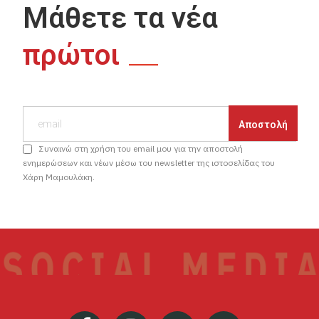
Μάθετε τα νέα
πρώτοι
Συναινώ στη χρήση του email μου για την αποστολή
ενημερώσεων και νέων μέσω του newsletter της ιστοσελίδας του
Χάρη Μαμουλάκη.