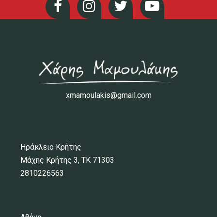
xmamoulakis@gmail.com
Ηράκλειο Κρήτης
Μάχης Κρήτης 3, ΤΚ 71303
2810226563