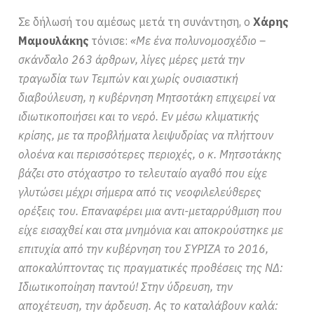
Σε δήλωσή του αμέσως μετά τη συνάντηση, ο
Χάρης
Μαμουλάκης
τόνισε:
«Με ένα πολυνομοσχέδιο –
σκάνδαλο 263 άρθρων, λίγες μέρες μετά την
τραγωδία των Τεμπών και χωρίς ουσιαστική
διαβούλευση, η κυβέρνηση Μητσοτάκη επιχειρεί να
ιδιωτικοποιήσει και το νερό. Εν μέσω κλιματικής
κρίσης, με τα προβλήματα λειψυδρίας να πλήττουν
ολοένα και περισσότερες περιοχές, ο κ. Μητσοτάκης
βάζει στο στόχαστρο το τελευταίο αγαθό που είχε
γλυτώσει μέχρι σήμερα από τις νεοφιλελεύθερες
ορέξεις του. Επαναφέρει μια αντι-μεταρρύθμιση που
είχε εισαχθεί και στα μνημόνια και αποκρούστηκε με
επιτυχία από την κυβέρνηση του ΣΥΡΙΖΑ το 2016,
αποκαλύπτοντας τις πραγματικές προθέσεις της ΝΔ:
Ιδιωτικοποίηση παντού! Στην ύδρευση, την
αποχέτευση, την άρδευση. Ας το καταλάβουν καλά: