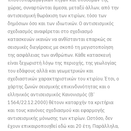
χώρας, συναρτώνται άμεσα, μεταξύ άλλων, από την
αντισεισμική θωράκιση των κτιρίων, τόσο των
δημόσιων όσο και των ιδιωτικών. Ο αντισεισμικός
σχεδιασμός αναφέρεται στο σχεδιασμό
κατασκευών ικανών να ανθίστανται επαρκώς σε
σεισμικές διεγέρσεις με σκοπό τη μεγιστοποίηση
της ασφάλειας των ανθρώπων. Κάθε κατασκευή
είναι ξεχωριστή λόγω της περιοχής, της γεωλογίας
του εδάφους αλλά και γεωμετρικών και
σχεδιαστικών χαρακτηριστικών του κτιρίου. Έτσι, ο
χάρτης ζωνών σεισμικής επικινδυνότητας και ο
ελληνικός αντισεισμικός Κανονισμός (Β’
1564/22.12.2000) θέτουν καταρχήν τα κριτήρια
και τους κανόνες σχεδιασμού και εφαρμογής
αντισεισμικής μόνωσης των κτιρίων. Ωστόσο, δεν
έχουν επικαιροποιηθεί εδώ και 20 έτη. Παράλληλα,