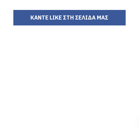
ΚΑΝΤΕ LIKE ΣΤΗ ΣΕΛΙΔΑ ΜΑΣ