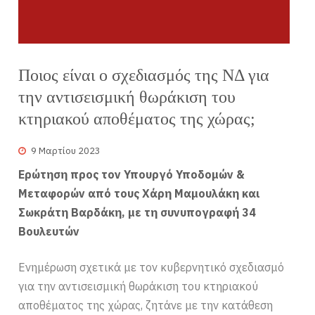
Ποιος είναι ο σχεδιασμός της ΝΔ για
την αντισεισμική θωράκιση του
κτηριακού αποθέματος της χώρας;
9 Μαρτίου 2023
Ερώτηση προς τον Υπουργό Υποδομών &
Μεταφορών από τους Χάρη Μαμουλάκη και
Σωκράτη Βαρδάκη, με τη συνυπογραφή 34
Βουλευτών
Ενημέρωση σχετικά με τον κυβερνητικό σχεδιασμό
για την αντισεισμική θωράκιση του κτηριακού
αποθέματος της χώρας, ζητάνε με την κατάθεση