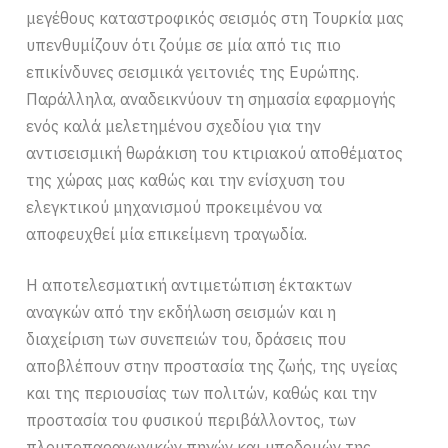
μεγέθους καταστροφικός σεισμός στη Τουρκία μας
υπενθυμίζουν ότι ζούμε σε μία από τις πιο
επικίνδυνες σεισμικά γειτονιές της Ευρώπης.
Παράλληλα, αναδεικνύουν τη σημασία εφαρμογής
ενός καλά μελετημένου σχεδίου για την
αντισεισμική θωράκιση του κτιριακού αποθέματος
της χώρας μας καθώς και την ενίσχυση του
ελεγκτικού μηχανισμού προκειμένου να
αποφευχθεί μία επικείμενη τραγωδία.
Η αποτελεσματική αντιμετώπιση έκτακτων
αναγκών από την εκδήλωση σεισμών και η
διαχείριση των συνεπειών του, δράσεις που
αποβλέπουν στην προστασία της ζωής, της υγείας
και της περιουσίας των πολιτών, καθώς και την
προστασία του φυσικού περιβάλλοντος, των
πλουτοπαραγωγικών πηγών και υποδομών της