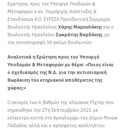
Ερώτησης προς τον Υπουργό Υποδομών &
Μεταφορών ο αν. Τομεάρχης Ανάπτυξης &
Επενδύσεων Κ.Ο. ΣΥΡΙΖΑ Προοδευτική Συμμαχία,
Βουλευτής Ηρακλείους
Χάρης Μαμουλάκης
και ο
Βουλευτής Ηρακλείου
Σωκράτης Βαρδάκης
, με
την συνυπογραφή 34 ακόμη Βουλευτών.
Αναλυτικά η Ερώτηση προς τον Υπουργό
Υποδομών & Μεταφορών με θέμα: «Ποιος είναι
ο σχεδιασμός της Ν.Δ. για την αντισεισμική
θωράκιση του κτηριακού αποθέματος της
χώρας;»
Ο σεισμός των 6 βαθμών της κλίμακας Ρίχτερ που
σημειώθηκε την 27η Σεπτεμβρίου 2021 με
επίκεντρο κοντά στο Αρκαλοχώρι του Δήμου Μινώα
Πεδιάδας αλλά και ο πρόσφατος ασύλληπτου