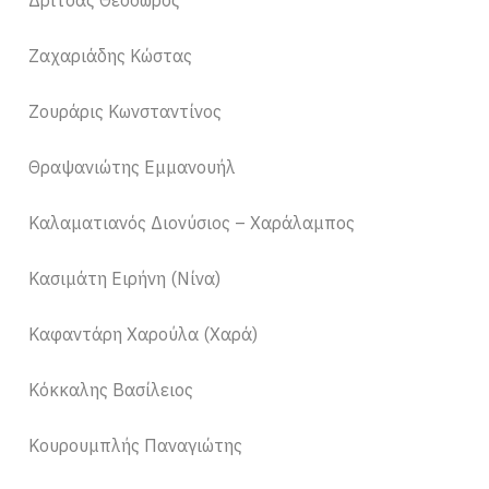
Δρίτσας Θεόδωρος
Ζαχαριάδης Κώστας
Ζουράρις Κωνσταντίνος
Θραψανιώτης Εμμανουήλ
Καλαματιανός Διονύσιος – Χαράλαμπος
Κασιμάτη Ειρήνη (Νίνα)
Καφαντάρη Χαρούλα (Χαρά)
Κόκκαλης Βασίλειος
Κουρουμπλής Παναγιώτης