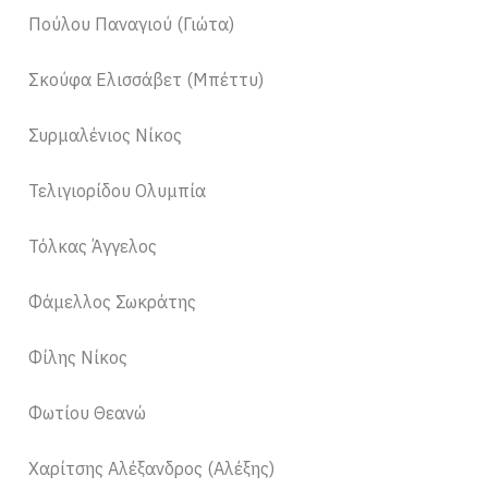
Πούλου Παναγιού (Γιώτα)
Σκούφα Ελισσάβετ (Μπέττυ)
Συρμαλένιος Νίκος
Τελιγιορίδου Ολυμπία
Τόλκας Άγγελος
Φάμελλος Σωκράτης
Φίλης Νίκος
Φωτίου Θεανώ
Χαρίτσης Αλέξανδρος (Αλέξης)