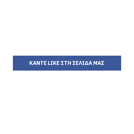
ΚΑΝΤΕ LIKE ΣΤΗ ΣΕΛΙΔΑ ΜΑΣ