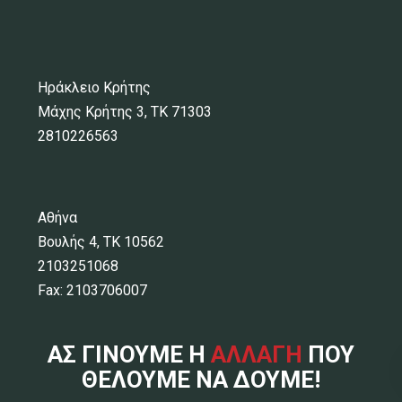
Ηράκλειο Κρήτης
Μάχης Κρήτης 3, ΤΚ 71303
2810226563
Αθήνα
Βουλής 4, ΤΚ 10562
2103251068
Fax: 2103706007
ΑΣ ΓΙΝΟΥΜΕ Η
ΑΛΛΑΓΗ
ΠΟΥ
ΘΕΛΟΥΜΕ ΝΑ ΔΟΥΜΕ!