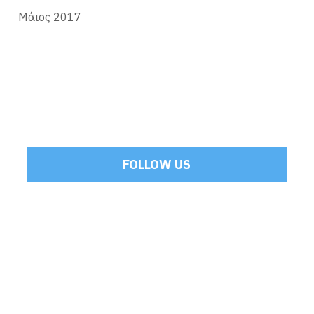
Μάιος 2017
FOLLOW US
Tweets by Mamoulakis